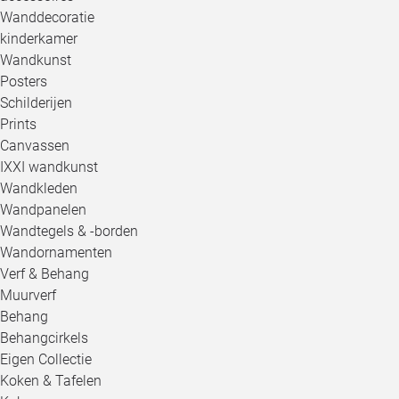
Wanddecoratie
kinderkamer
Wandkunst
Posters
Schilderijen
Prints
Canvassen
IXXI wandkunst
Wandkleden
Wandpanelen
Wandtegels & -borden
Wandornamenten
Verf & Behang
Muurverf
Behang
Behangcirkels
Eigen Collectie
Koken & Tafelen