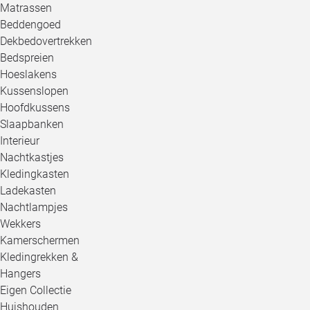
Matrassen
Beddengoed
Dekbedovertrekken
Bedspreien
Hoeslakens
Kussenslopen
Hoofdkussens
Slaapbanken
Interieur
Nachtkastjes
Kledingkasten
Ladekasten
Nachtlampjes
Wekkers
Kamerschermen
Kledingrekken &
Hangers
Eigen Collectie
Huishouden