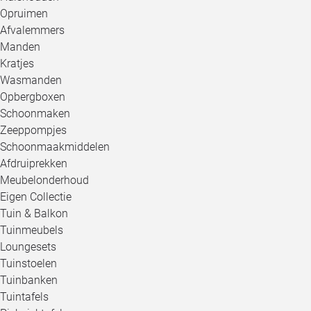
Opruimen
Afvalemmers
Manden
Kratjes
Wasmanden
Opbergboxen
Schoonmaken
Zeeppompjes
Schoonmaakmiddelen
Afdruiprekken
Meubelonderhoud
Eigen Collectie
Tuin & Balkon
Tuinmeubels
Loungesets
Tuinstoelen
Tuinbanken
Tuintafels