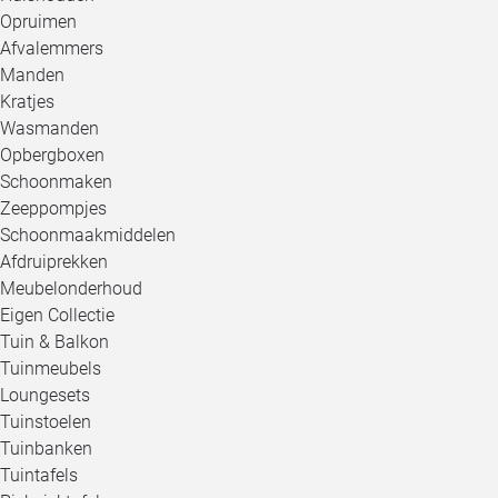
Opruimen
Afvalemmers
Manden
Kratjes
Wasmanden
Opbergboxen
Schoonmaken
Zeeppompjes
Schoonmaakmiddelen
Afdruiprekken
Meubelonderhoud
Eigen Collectie
Tuin & Balkon
Tuinmeubels
Loungesets
Tuinstoelen
Tuinbanken
Tuintafels