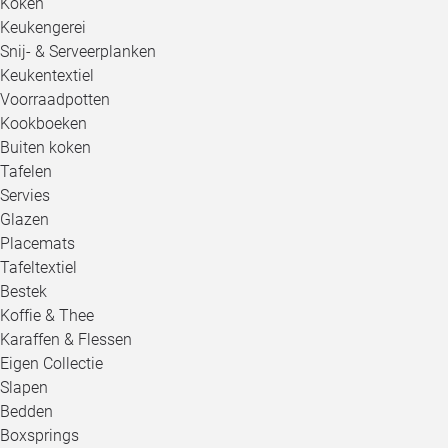
Koken
Keukengerei
Snij- & Serveerplanken
Keukentextiel
Voorraadpotten
Kookboeken
Buiten koken
Tafelen
Servies
Glazen
Placemats
Tafeltextiel
Bestek
Koffie & Thee
Karaffen & Flessen
Eigen Collectie
Slapen
Bedden
Boxsprings