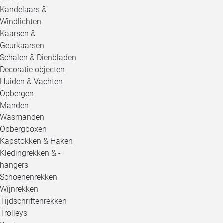
Kandelaars &
Windlichten
Kaarsen &
Geurkaarsen
Schalen & Dienbladen
Decoratie objecten
Huiden & Vachten
Opbergen
Manden
Wasmanden
Opbergboxen
Kapstokken & Haken
Kledingrekken & -
hangers
Schoenenrekken
Wijnrekken
Tijdschriftenrekken
Trolleys