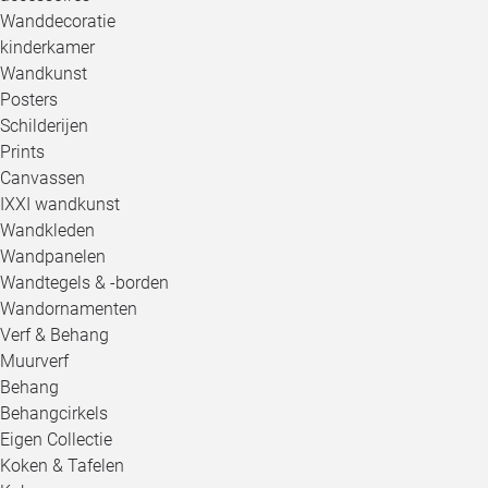
Wanddecoratie
kinderkamer
Wandkunst
Posters
Schilderijen
Prints
Canvassen
IXXI wandkunst
Wandkleden
Wandpanelen
Wandtegels & -borden
Wandornamenten
Verf & Behang
Muurverf
Behang
Behangcirkels
Eigen Collectie
Koken & Tafelen