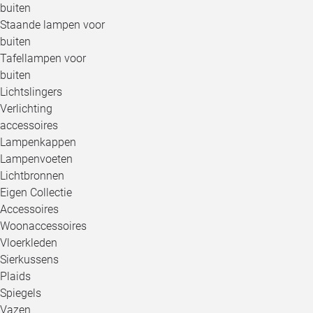
buiten
Staande lampen voor
buiten
Tafellampen voor
buiten
Lichtslingers
Verlichting
accessoires
Lampenkappen
Lampenvoeten
Lichtbronnen
Eigen Collectie
Accessoires
Woonaccessoires
Vloerkleden
Sierkussens
Plaids
Spiegels
Vazen