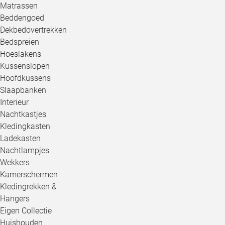
Matrassen
Beddengoed
Dekbedovertrekken
Bedspreien
Hoeslakens
Kussenslopen
Hoofdkussens
Slaapbanken
Interieur
Nachtkastjes
Kledingkasten
Ladekasten
Nachtlampjes
Wekkers
Kamerschermen
Kledingrekken &
Hangers
Eigen Collectie
Huishouden