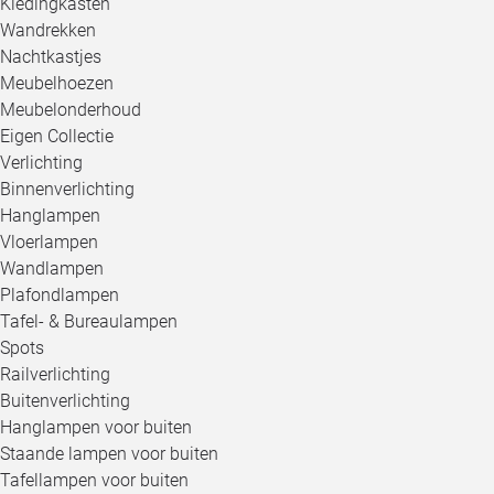
Kledingkasten
Wandrekken
Nachtkastjes
Meubelhoezen
Meubelonderhoud
Eigen Collectie
Verlichting
Binnenverlichting
Hanglampen
Vloerlampen
Wandlampen
Plafondlampen
Tafel- & Bureaulampen
Spots
Railverlichting
Buitenverlichting
Hanglampen voor buiten
Staande lampen voor buiten
Tafellampen voor buiten