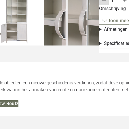
Omschrijving
Toon mee
Afmetingen
Specificatie
e objecten een nieuwe geschiedenis verdienen, zodat deze opnieu
dperk waarin het aanraken van echte en duurzame materialen met 
New Routz