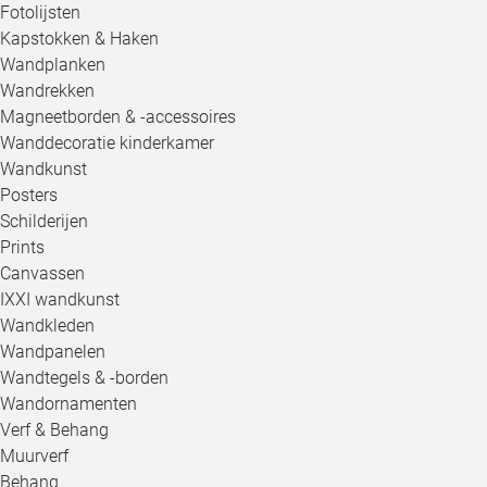
Fotolijsten
Kapstokken & Haken
Wandplanken
Wandrekken
Magneetborden & -accessoires
Wanddecoratie kinderkamer
Wandkunst
Posters
Schilderijen
Prints
Canvassen
IXXI wandkunst
Wandkleden
Wandpanelen
Wandtegels & -borden
Wandornamenten
Verf & Behang
Muurverf
Behang