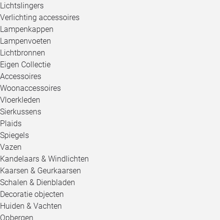
Lichtslingers
Verlichting accessoires
Lampenkappen
Lampenvoeten
Lichtbronnen
Eigen Collectie
Accessoires
Woonaccessoires
Vloerkleden
Sierkussens
Plaids
Spiegels
Vazen
Kandelaars & Windlichten
Kaarsen & Geurkaarsen
Schalen & Dienbladen
Decoratie objecten
Huiden & Vachten
Opbergen