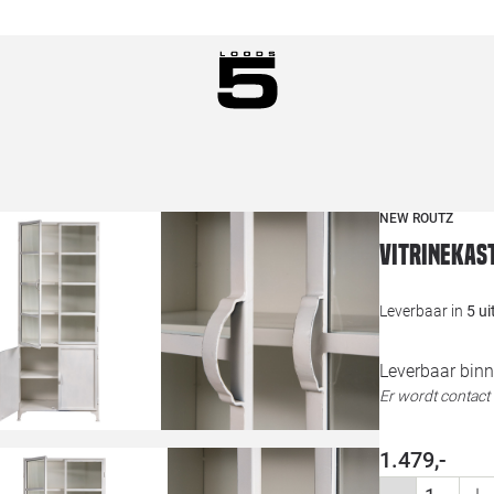
NEW ROUTZ
Vitrinekas
Leverbaar in
5 u
Leverbaar bin
Er wordt contac
1.479,-