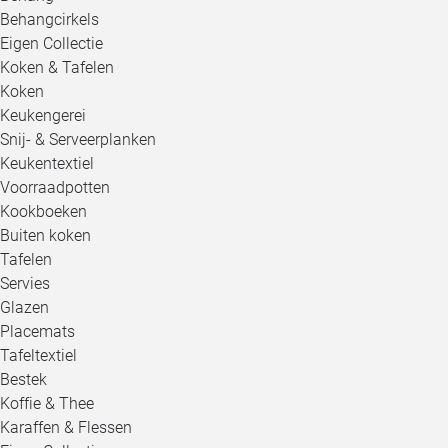
Behangcirkels
Eigen Collectie
Koken & Tafelen
Koken
Keukengerei
Snij- & Serveerplanken
Keukentextiel
Voorraadpotten
Kookboeken
Buiten koken
Tafelen
Servies
Glazen
Placemats
Tafeltextiel
Bestek
Koffie & Thee
Karaffen & Flessen