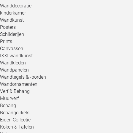
Wanddecoratie
kinderkamer
Wandkunst
Posters
Schilderijen
Prints
Canvassen
IXXI wandkunst
Wandkleden
Wandpanelen
Wandtegels & -borden
Wandornamenten
Verf & Behang
Muurverf
Behang
Behangcirkels
Eigen Collectie
Koken & Tafelen