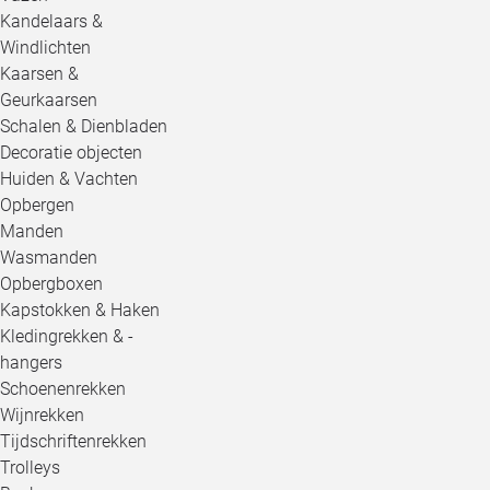
Kandelaars &
Windlichten
Kaarsen &
Geurkaarsen
Schalen & Dienbladen
Decoratie objecten
Huiden & Vachten
Opbergen
Manden
Wasmanden
Opbergboxen
Kapstokken & Haken
Kledingrekken & -
hangers
Schoenenrekken
Wijnrekken
Tijdschriftenrekken
Trolleys