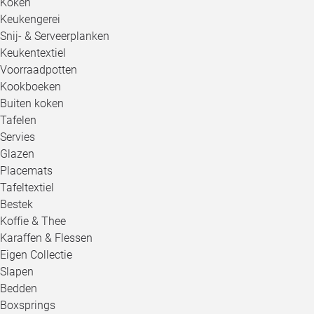
Koken
Keukengerei
Snij- & Serveerplanken
Keukentextiel
Voorraadpotten
Kookboeken
Buiten koken
Tafelen
Servies
Glazen
Placemats
Tafeltextiel
Bestek
Koffie & Thee
Karaffen & Flessen
Eigen Collectie
Slapen
Bedden
Boxsprings