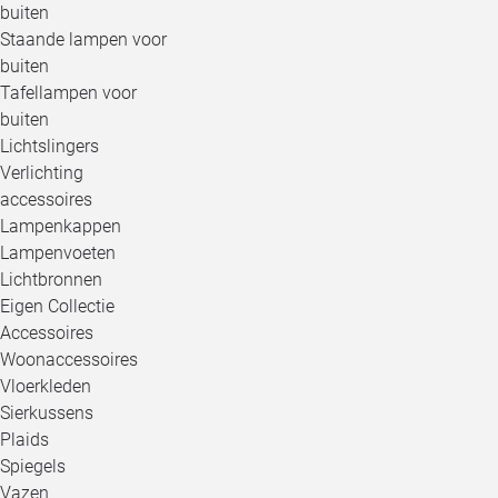
buiten
Staande lampen voor
buiten
Tafellampen voor
buiten
Lichtslingers
Verlichting
accessoires
Lampenkappen
Lampenvoeten
Lichtbronnen
Eigen Collectie
Accessoires
Woonaccessoires
Vloerkleden
Sierkussens
Plaids
Spiegels
Vazen