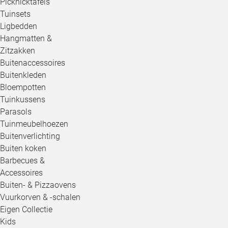
Picknicktafels
Tuinsets
Ligbedden
Hangmatten &
Zitzakken
Buitenaccessoires
Buitenkleden
Bloempotten
Tuinkussens
Parasols
Tuinmeubelhoezen
Buitenverlichting
Buiten koken
Barbecues &
Accessoires
Buiten- & Pizzaovens
Vuurkorven & -schalen
Eigen Collectie
Kids