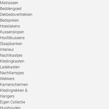
Matrassen
Beddengoed
Dekbedovertrekken
Bedspreien
Hoeslakens
Kussenslopen
Hoofdkussens
Slaapbanken
Interieur
Nachtkastjes
Kledingkasten
Ladekasten
Nachtlampjes
Wekkers
Kamerschermen
Kledingrekken &
Hangers
Eigen Collectie
Huishouden