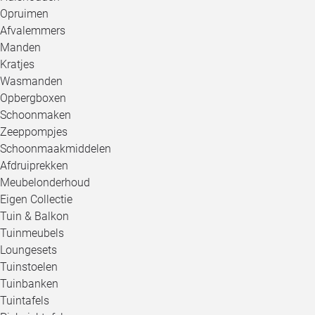
Opruimen
Afvalemmers
Manden
Kratjes
Wasmanden
Opbergboxen
Schoonmaken
Zeeppompjes
Schoonmaakmiddelen
Afdruiprekken
Meubelonderhoud
Eigen Collectie
Tuin & Balkon
Tuinmeubels
Loungesets
Tuinstoelen
Tuinbanken
Tuintafels