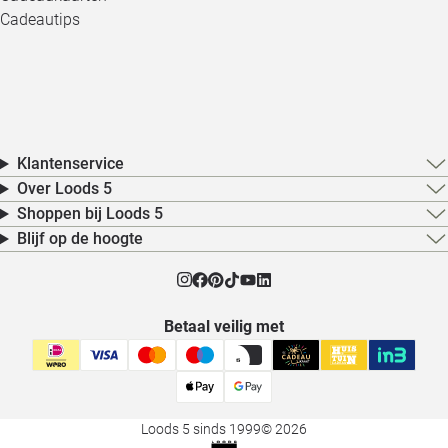
Cadeautips
Klantenservice
Over Loods 5
Shoppen bij Loods 5
Blijf op de hoogte
Betaal veilig met
Loods 5 sinds 1999
© 2026