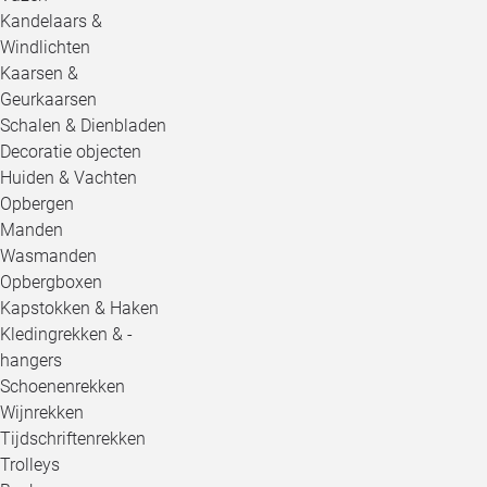
Kandelaars &
Windlichten
Kaarsen &
Geurkaarsen
Schalen & Dienbladen
Decoratie objecten
Huiden & Vachten
Opbergen
Manden
Wasmanden
Opbergboxen
Kapstokken & Haken
Kledingrekken & -
hangers
Schoenenrekken
Wijnrekken
Tijdschriftenrekken
Trolleys