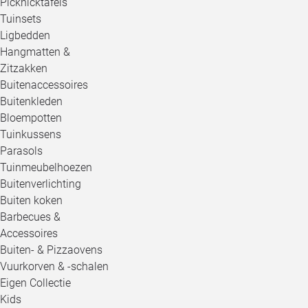
Picknicktafels
Tuinsets
Ligbedden
Hangmatten &
Zitzakken
Buitenaccessoires
Buitenkleden
Bloempotten
Tuinkussens
Parasols
Tuinmeubelhoezen
Buitenverlichting
Buiten koken
Barbecues &
Accessoires
Buiten- & Pizzaovens
Vuurkorven & -schalen
Eigen Collectie
Kids