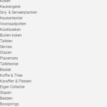
Koken
Keukengerei
Snij- & Serveerplanken
Keukentextiel
Voorraadpotten
Kookboeken
Buiten koken
Tafelen
Servies
Glazen
Placemats
Tafeltextiel
Bestek
Koffie & Thee
Karaffen & Flessen
Eigen Collectie
Slapen
Bedden
Boxsprings