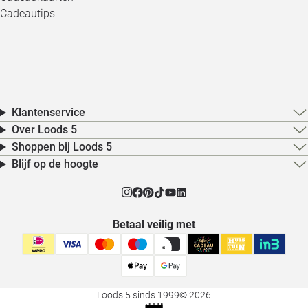
Cadeautips
Klantenservice
Over Loods 5
Shoppen bij Loods 5
Blijf op de hoogte
Betaal veilig met
Loods 5 sinds 1999
© 2026