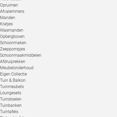
Opruimen
Afvalemmers
Manden
Kratjes
Wasmanden
Opbergboxen
Schoonmaken
Zeeppompjes
Schoonmaakmiddelen
Afdruiprekken
Meubelonderhoud
Eigen Collectie
Tuin & Balkon
Tuinmeubels
Loungesets
Tuinstoelen
Tuinbanken
Tuintafels