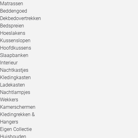
Matrassen
Beddengoed
Dekbedovertrekken
Bedspreien
Hoeslakens
Kussenslopen
Hoofdkussens
Slaapbanken
Interieur
Nachtkastjes
Kledingkasten
Ladekasten
Nachtlampjes
Wekkers
Kamerschermen
Kledingrekken &
Hangers
Eigen Collectie
Huishouden