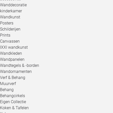
Wanddecoratie
kinderkamer
Wandkunst
Posters
Schilderijen
Prints
Canvassen
IXXI wandkunst
Wandkleden
Wandpanelen
Wandtegels & -borden
Wandornamenten
Verf & Behang
Muurverf
Behang
Behangcirkels
Eigen Collectie
Koken & Tafelen