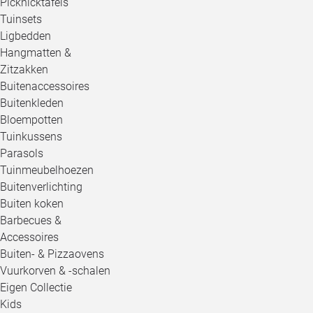
Picknicktafels
Tuinsets
Ligbedden
Hangmatten &
Zitzakken
Buitenaccessoires
Buitenkleden
Bloempotten
Tuinkussens
Parasols
Tuinmeubelhoezen
Buitenverlichting
Buiten koken
Barbecues &
Accessoires
Buiten- & Pizzaovens
Vuurkorven & -schalen
Eigen Collectie
Kids