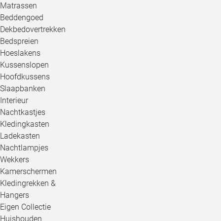
Matrassen
Beddengoed
Dekbedovertrekken
Bedspreien
Hoeslakens
Kussenslopen
Hoofdkussens
Slaapbanken
Interieur
Nachtkastjes
Kledingkasten
Ladekasten
Nachtlampjes
Wekkers
Kamerschermen
Kledingrekken &
Hangers
Eigen Collectie
Huishouden