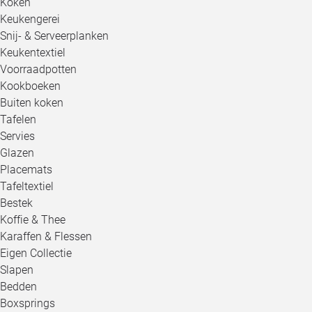
Koken
Keukengerei
Snij- & Serveerplanken
Keukentextiel
Voorraadpotten
Kookboeken
Buiten koken
Tafelen
Servies
Glazen
Placemats
Tafeltextiel
Bestek
Koffie & Thee
Karaffen & Flessen
Eigen Collectie
Slapen
Bedden
Boxsprings