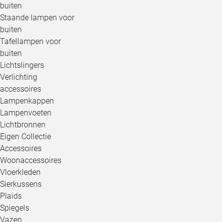
buiten
Staande lampen voor
buiten
Tafellampen voor
buiten
Lichtslingers
Verlichting
accessoires
Lampenkappen
Lampenvoeten
Lichtbronnen
Eigen Collectie
Accessoires
Woonaccessoires
Vloerkleden
Sierkussens
Plaids
Spiegels
Vazen