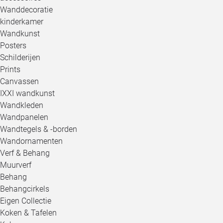
Wanddecoratie
kinderkamer
Wandkunst
Posters
Schilderijen
Prints
Canvassen
IXXI wandkunst
Wandkleden
Wandpanelen
Wandtegels & -borden
Wandornamenten
Verf & Behang
Muurverf
Behang
Behangcirkels
Eigen Collectie
Koken & Tafelen