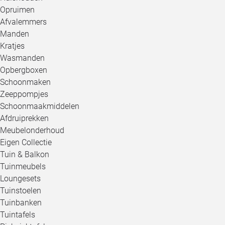
Opruimen
Afvalemmers
Manden
Kratjes
Wasmanden
Opbergboxen
Schoonmaken
Zeeppompjes
Schoonmaakmiddelen
Afdruiprekken
Meubelonderhoud
Eigen Collectie
Tuin & Balkon
Tuinmeubels
Loungesets
Tuinstoelen
Tuinbanken
Tuintafels