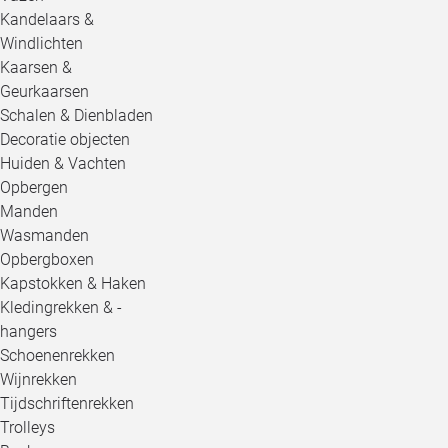
Kandelaars &
Windlichten
Kaarsen &
Geurkaarsen
Schalen & Dienbladen
Decoratie objecten
Huiden & Vachten
Opbergen
Manden
Wasmanden
Opbergboxen
Kapstokken & Haken
Kledingrekken & -
hangers
Schoenenrekken
Wijnrekken
Tijdschriftenrekken
Trolleys