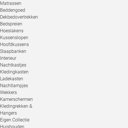
Matrassen
Beddengoed
Dekbedovertrekken
Bedspreien
Hoeslakens
Kussenslopen
Hoofdkussens
Slaapbanken
Interieur
Nachtkastjes
Kledingkasten
Ladekasten
Nachtlampjes
Wekkers
Kamerschermen
Kledingrekken &
Hangers
Eigen Collectie
Huishouden