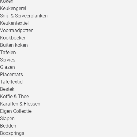
Koken
Keukengerei
Snij- & Serveerplanken
Keukentextiel
Voorraadpotten
Kookboeken
Buiten koken
Tafelen
Servies
Glazen
Placemats
Tafeltextiel
Bestek
Koffie & Thee
Karaffen & Flessen
Eigen Collectie
Slapen
Bedden
Boxsprings