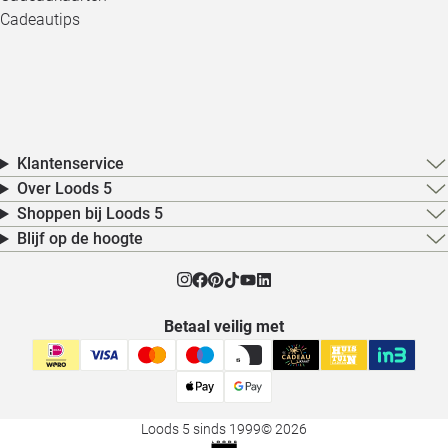
Cadeautips
Klantenservice
Over Loods 5
Shoppen bij Loods 5
Blijf op de hoogte
Betaal veilig met
Loods 5 sinds 1999
© 2026