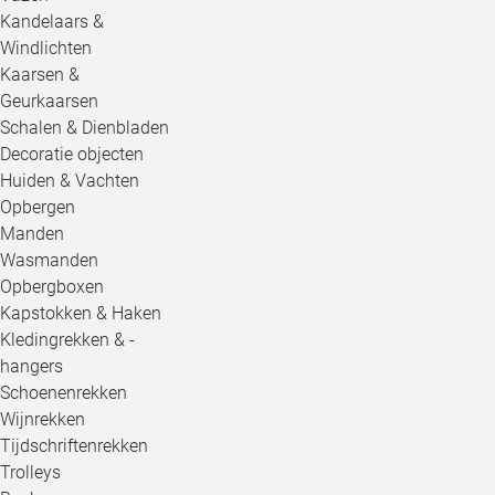
Kandelaars &
Windlichten
Kaarsen &
Geurkaarsen
Schalen & Dienbladen
Decoratie objecten
Huiden & Vachten
Opbergen
Manden
Wasmanden
Opbergboxen
Kapstokken & Haken
Kledingrekken & -
hangers
Schoenenrekken
Wijnrekken
Tijdschriftenrekken
Trolleys