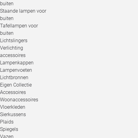
buiten
Staande lampen voor
buiten
Tafellampen voor
buiten
Lichtslingers
Verlichting
accessoires
Lampenkappen
Lampenvoeten
Lichtbronnen
Eigen Collectie
Accessoires
Woonaccessoires
Vloerkleden
Sierkussens
Plaids
Spiegels
Vazen