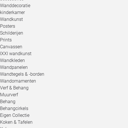
Wanddecoratie
kinderkamer
Wandkunst
Posters
Schilderijen
Prints
Canvassen
IXXI wandkunst
Wandkleden
Wandpanelen
Wandtegels & -borden
Wandornamenten
Verf & Behang
Muurverf
Behang
Behangcirkels
Eigen Collectie
Koken & Tafelen