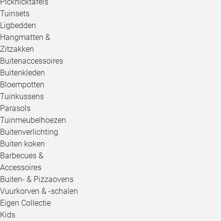
Picknicktafels
Tuinsets
Ligbedden
Hangmatten &
Zitzakken
Buitenaccessoires
Buitenkleden
Bloempotten
Tuinkussens
Parasols
Tuinmeubelhoezen
Buitenverlichting
Buiten koken
Barbecues &
Accessoires
Buiten- & Pizzaovens
Vuurkorven & -schalen
Eigen Collectie
Kids