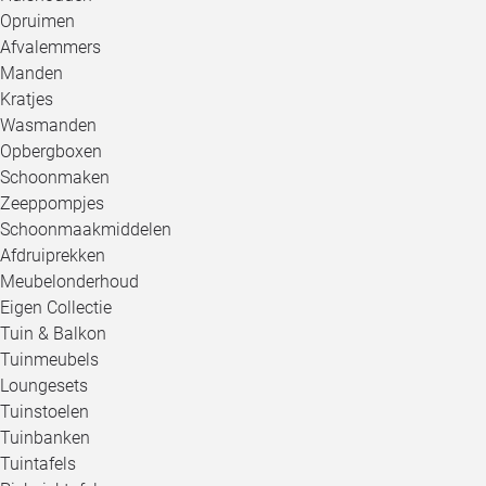
Opruimen
Afvalemmers
Manden
Kratjes
Wasmanden
Opbergboxen
Schoonmaken
Zeeppompjes
Schoonmaakmiddelen
Afdruiprekken
Meubelonderhoud
Eigen Collectie
Tuin & Balkon
Tuinmeubels
Loungesets
Tuinstoelen
Tuinbanken
Tuintafels