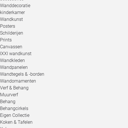
Wanddecoratie
kinderkamer
Wandkunst
Posters
Schilderijen
Prints
Canvassen
IXXI wandkunst
Wandkleden
Wandpanelen
Wandtegels & -borden
Wandornamenten
Verf & Behang
Muurverf
Behang
Behangcirkels
Eigen Collectie
Koken & Tafelen