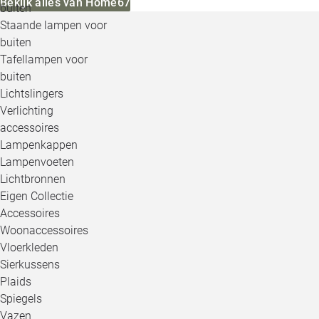
Bekijk alles van Home67
buiten
Staande lampen voor
buiten
Tafellampen voor
buiten
Lichtslingers
Verlichting
accessoires
Lampenkappen
Lampenvoeten
Lichtbronnen
Eigen Collectie
Accessoires
Woonaccessoires
Vloerkleden
Sierkussens
Plaids
Spiegels
Vazen