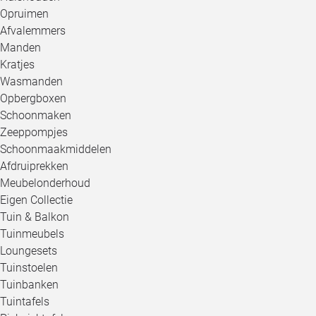
Opruimen
Afvalemmers
Manden
Kratjes
Wasmanden
Opbergboxen
Schoonmaken
Zeeppompjes
Schoonmaakmiddelen
Afdruiprekken
Meubelonderhoud
Eigen Collectie
Tuin & Balkon
Tuinmeubels
Loungesets
Tuinstoelen
Tuinbanken
Tuintafels