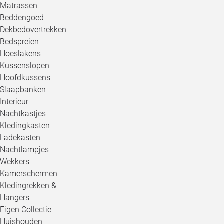
Matrassen
Beddengoed
Dekbedovertrekken
Bedspreien
Hoeslakens
Kussenslopen
Hoofdkussens
Slaapbanken
Interieur
Nachtkastjes
Kledingkasten
Ladekasten
Nachtlampjes
Wekkers
Kamerschermen
Kledingrekken &
Hangers
Eigen Collectie
Huishouden