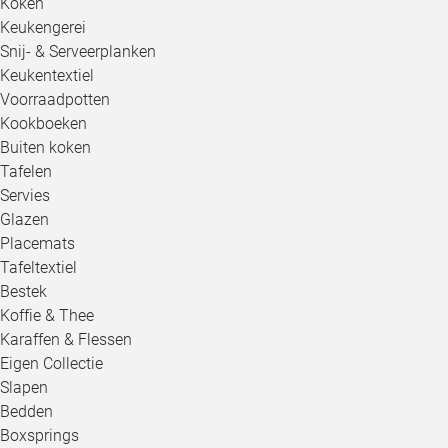
Koken
Keukengerei
Snij- & Serveerplanken
Keukentextiel
Voorraadpotten
Kookboeken
Buiten koken
Tafelen
Servies
Glazen
Placemats
Tafeltextiel
Bestek
Koffie & Thee
Karaffen & Flessen
Eigen Collectie
Slapen
Bedden
Boxsprings