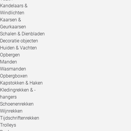
Kandelaars &
Windlichten
Kaarsen &
Geurkaarsen
Schalen & Dienbladen
Decoratie objecten
Huiden & Vachten
Opbergen
Manden
Wasmanden
Opbergboxen
Kapstokken & Haken
Kledingrekken & -
hangers
Schoenenrekken
Wijnrekken
Tijdschriftenrekken
Trolleys