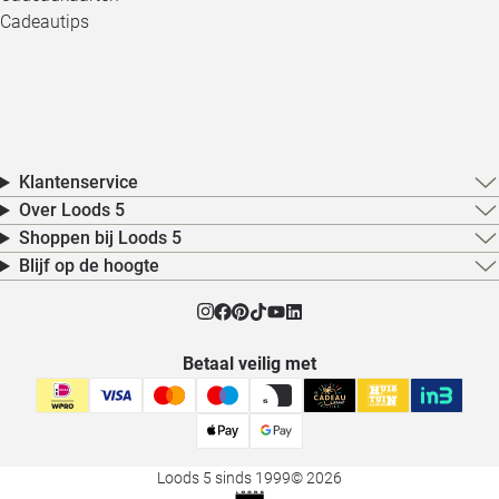
Cadeautips
Klantenservice
Over Loods 5
Shoppen bij Loods 5
Blijf op de hoogte
Betaal veilig met
Loods 5 sinds 1999
© 2026