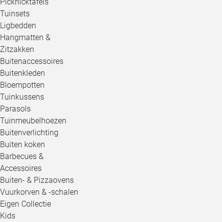
Picknicktafels
Tuinsets
Ligbedden
Hangmatten &
Zitzakken
Buitenaccessoires
Buitenkleden
Bloempotten
Tuinkussens
Parasols
Tuinmeubelhoezen
Buitenverlichting
Buiten koken
Barbecues &
Accessoires
Buiten- & Pizzaovens
Vuurkorven & -schalen
Eigen Collectie
Kids