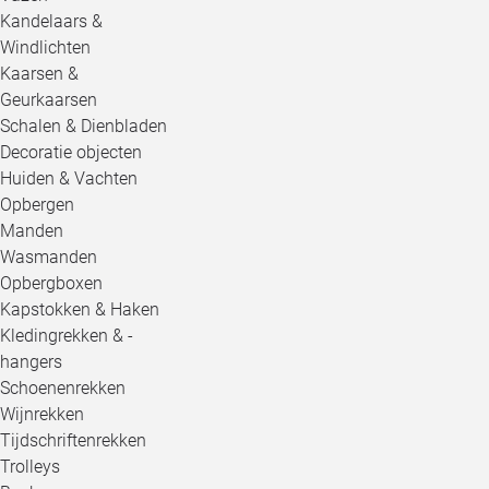
Kandelaars &
Windlichten
Kaarsen &
Geurkaarsen
Schalen & Dienbladen
Decoratie objecten
Huiden & Vachten
Opbergen
Manden
Wasmanden
Opbergboxen
Kapstokken & Haken
Kledingrekken & -
hangers
Schoenenrekken
Wijnrekken
Tijdschriftenrekken
Trolleys