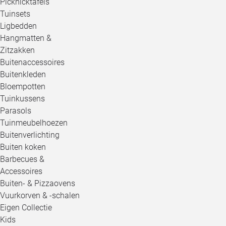
Picknicktafels
Tuinsets
Ligbedden
Hangmatten &
Zitzakken
Buitenaccessoires
Buitenkleden
Bloempotten
Tuinkussens
Parasols
Tuinmeubelhoezen
Buitenverlichting
Buiten koken
Barbecues &
Accessoires
Buiten- & Pizzaovens
Vuurkorven & -schalen
Eigen Collectie
Kids