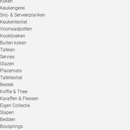
Koken
Keukengerei
Snij- & Serveerplanken
Keukentextiel
Voorraadpotten
Kookboeken
Buiten koken
Tafelen
Servies
Glazen
Placemats
Tafeltextiel
Bestek
Koffie & Thee
Karaffen & Flessen
Eigen Collectie
Slapen
Bedden
Boxsprings