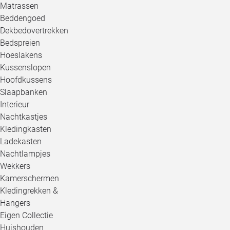
Matrassen
Beddengoed
Dekbedovertrekken
Bedspreien
Hoeslakens
Kussenslopen
Hoofdkussens
Slaapbanken
Interieur
Nachtkastjes
Kledingkasten
Ladekasten
Nachtlampjes
Wekkers
Kamerschermen
Kledingrekken &
Hangers
Eigen Collectie
Huishouden