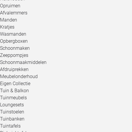
Opruimen
Afvalemmers
Manden
Kratjes
Wasmanden
Opbergboxen
Schoonmaken
Zeeppompjes
Schoonmaakmiddelen
Afdruiprekken
Meubelonderhoud
Eigen Collectie
Tuin & Balkon
Tuinmeubels
Loungesets
Tuinstoelen
Tuinbanken
Tuintafels