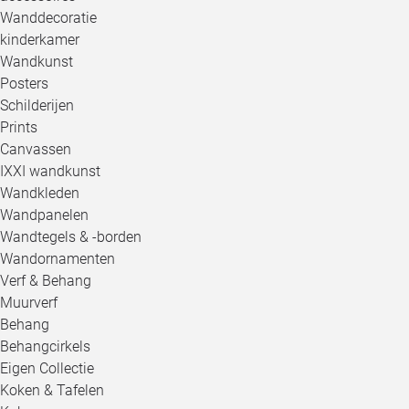
Wanddecoratie
kinderkamer
Wandkunst
Posters
Schilderijen
Prints
Canvassen
IXXI wandkunst
Wandkleden
Wandpanelen
Wandtegels & -borden
Wandornamenten
Verf & Behang
Muurverf
Behang
Behangcirkels
Eigen Collectie
Koken & Tafelen