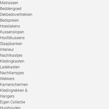
Matrassen
Beddengoed
Dekbedovertrekken
Bedspreien
Hoeslakens
Kussenslopen
Hoofdkussens
Slaapbanken
Interieur
Nachtkastjes
Kledingkasten
Ladekasten
Nachtlampjes
Wekkers
Kamerschermen
Kledingrekken &
Hangers
Eigen Collectie
Huishouden