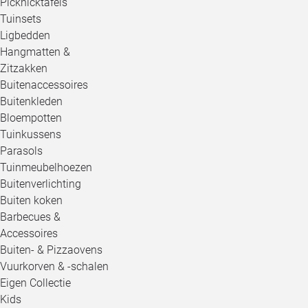
Picknicktafels
Tuinsets
Ligbedden
Hangmatten &
Zitzakken
Buitenaccessoires
Buitenkleden
Bloempotten
Tuinkussens
Parasols
Tuinmeubelhoezen
Buitenverlichting
Buiten koken
Barbecues &
Accessoires
Buiten- & Pizzaovens
Vuurkorven & -schalen
Eigen Collectie
Kids