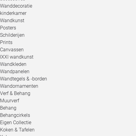
Wanddecoratie
kinderkamer
Wandkunst
Posters
Schilderijen
Prints
Canvassen
IXXI wandkunst
Wandkleden
Wandpanelen
Wandtegels & -borden
Wandornamenten
Verf & Behang
Muurverf
Behang
Behangcirkels
Eigen Collectie
Koken & Tafelen