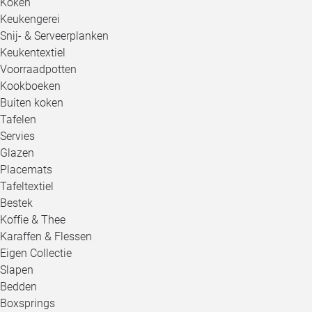
Koken
Keukengerei
Snij- & Serveerplanken
Keukentextiel
Voorraadpotten
Kookboeken
Buiten koken
Tafelen
Servies
Glazen
Placemats
Tafeltextiel
Bestek
Koffie & Thee
Karaffen & Flessen
Eigen Collectie
Slapen
Bedden
Boxsprings