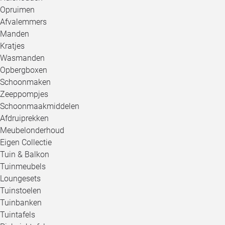
Opruimen
Afvalemmers
Manden
Kratjes
Wasmanden
Opbergboxen
Schoonmaken
Zeeppompjes
Schoonmaakmiddelen
Afdruiprekken
Meubelonderhoud
Eigen Collectie
Tuin & Balkon
Tuinmeubels
Loungesets
Tuinstoelen
Tuinbanken
Tuintafels