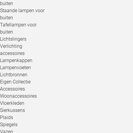
buiten
Staande lampen voor
buiten
Tafellampen voor
buiten
Lichtslingers
Verlichting
accessoires
Lampenkappen
Lampenvoeten
Lichtbronnen
Eigen Collectie
Accessoires
Woonaccessoires
Vloerkleden
Sierkussens
Plaids
Spiegels
Vazen