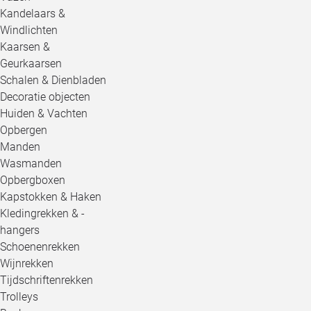
Kandelaars &
Windlichten
Kaarsen &
Geurkaarsen
Schalen & Dienbladen
Decoratie objecten
Huiden & Vachten
Opbergen
Manden
Wasmanden
Opbergboxen
Kapstokken & Haken
Kledingrekken & -
hangers
Schoenenrekken
Wijnrekken
Tijdschriftenrekken
Trolleys