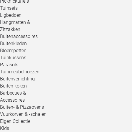
Picknicktafels
Tuinsets
Ligbedden
Hangmatten &
Zitzakken
Buitenaccessoires
Buitenkleden
Bloempotten
Tuinkussens
Parasols
Tuinmeubelhoezen
Buitenverlichting
Buiten koken
Barbecues &
Accessoires
Buiten- & Pizzaovens
Vuurkorven & -schalen
Eigen Collectie
Kids