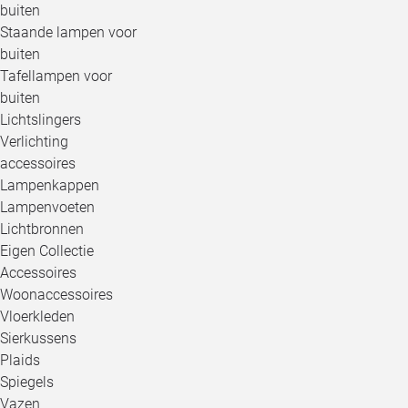
buiten
Staande lampen voor
buiten
Tafellampen voor
buiten
Lichtslingers
Verlichting
accessoires
Lampenkappen
Lampenvoeten
Lichtbronnen
Eigen Collectie
Accessoires
Woonaccessoires
Vloerkleden
Sierkussens
Plaids
Spiegels
Vazen