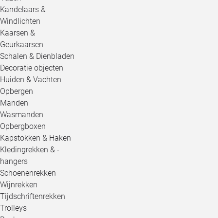
Kandelaars &
Windlichten
Kaarsen &
Geurkaarsen
Schalen & Dienbladen
Decoratie objecten
Huiden & Vachten
Opbergen
Manden
Wasmanden
Opbergboxen
Kapstokken & Haken
Kledingrekken & -
hangers
Schoenenrekken
Wijnrekken
Tijdschriftenrekken
Trolleys