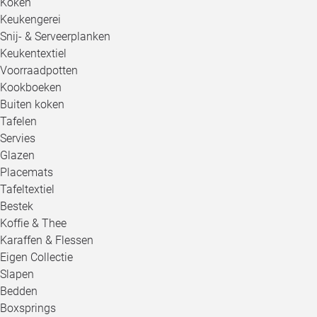
Koken
Keukengerei
Snij- & Serveerplanken
Keukentextiel
Voorraadpotten
Kookboeken
Buiten koken
Tafelen
Servies
Glazen
Placemats
Tafeltextiel
Bestek
Koffie & Thee
Karaffen & Flessen
Eigen Collectie
Slapen
Bedden
Boxsprings