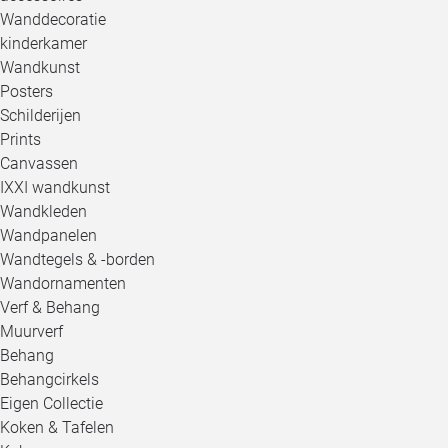
Wanddecoratie
kinderkamer
Wandkunst
Posters
Schilderijen
Prints
Canvassen
IXXI wandkunst
Wandkleden
Wandpanelen
Wandtegels & -borden
Wandornamenten
Verf & Behang
Muurverf
Behang
Behangcirkels
Eigen Collectie
Koken & Tafelen