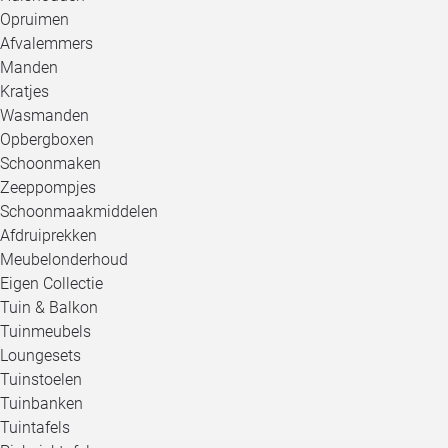
Opruimen
Afvalemmers
Manden
Kratjes
Wasmanden
Opbergboxen
Schoonmaken
Zeeppompjes
Schoonmaakmiddelen
Afdruiprekken
Meubelonderhoud
Eigen Collectie
Tuin & Balkon
Tuinmeubels
Loungesets
Tuinstoelen
Tuinbanken
Tuintafels