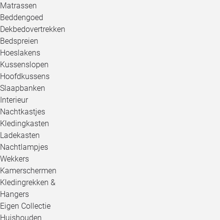
Matrassen
Beddengoed
Dekbedovertrekken
Bedspreien
Hoeslakens
Kussenslopen
Hoofdkussens
Slaapbanken
Interieur
Nachtkastjes
Kledingkasten
Ladekasten
Nachtlampjes
Wekkers
Kamerschermen
Kledingrekken &
Hangers
Eigen Collectie
Huishouden