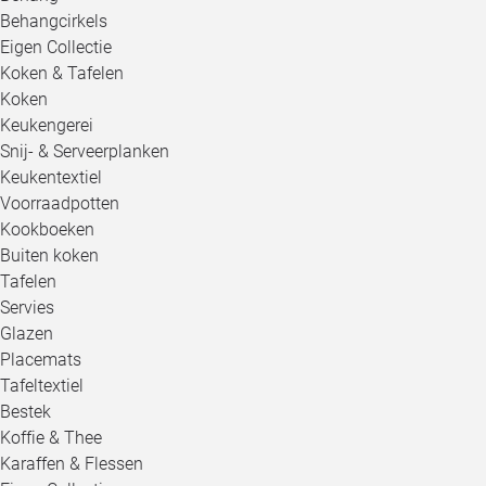
Behangcirkels
Eigen Collectie
Koken & Tafelen
Koken
Keukengerei
Snij- & Serveerplanken
Keukentextiel
Voorraadpotten
Kookboeken
Buiten koken
Tafelen
Servies
Glazen
Placemats
Tafeltextiel
Bestek
Koffie & Thee
Karaffen & Flessen