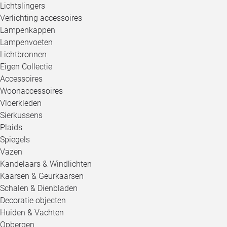
Lichtslingers
Verlichting accessoires
Lampenkappen
Lampenvoeten
Lichtbronnen
Eigen Collectie
Accessoires
Woonaccessoires
Vloerkleden
Sierkussens
Plaids
Spiegels
Vazen
Kandelaars & Windlichten
Kaarsen & Geurkaarsen
Schalen & Dienbladen
Decoratie objecten
Huiden & Vachten
Opbergen