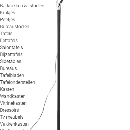
Barkrukken & -stoelen
Krukjes
Poefjes
Bureaustoelen
Tafels
Eettafels
Salontafels
Bijzettafels
Sidetables
Bureaus
Tafelbladen
Tafelonderstellen
Kasten
Wandkasten
Vitrinekasten
Dressoirs
Tv meubels
Vakkenkasten