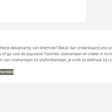
rfecte designlamp van Artemide? Bekijk dan onderstaand ons uit
mp of ga voor de populaire Tolomeo vloerlampen en creëer in no
 van vloerlampen tot plafondlampen, je vindt ze allemaal bij Lo
Artemide