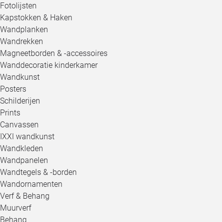
Fotolijsten
Kapstokken & Haken
Wandplanken
Wandrekken
Magneetborden & -accessoires
Wanddecoratie kinderkamer
Wandkunst
Posters
Schilderijen
Prints
Canvassen
IXXI wandkunst
Wandkleden
Wandpanelen
Wandtegels & -borden
Wandornamenten
Verf & Behang
Muurverf
Behang