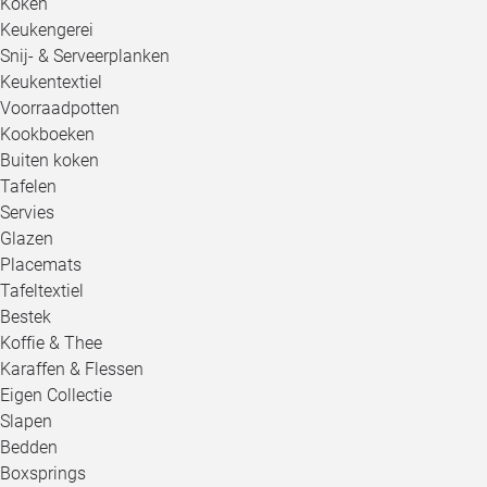
Koken
Keukengerei
Snij- & Serveerplanken
Keukentextiel
Voorraadpotten
Kookboeken
Buiten koken
Tafelen
Servies
Glazen
Placemats
Tafeltextiel
Bestek
Koffie & Thee
Karaffen & Flessen
Eigen Collectie
Slapen
Bedden
Boxsprings