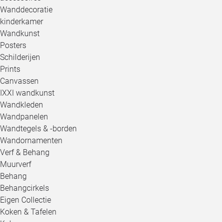
Wanddecoratie
kinderkamer
Wandkunst
Posters
Schilderijen
Prints
Canvassen
IXXI wandkunst
Wandkleden
Wandpanelen
Wandtegels & -borden
Wandornamenten
Verf & Behang
Muurverf
Behang
Behangcirkels
Eigen Collectie
Koken & Tafelen