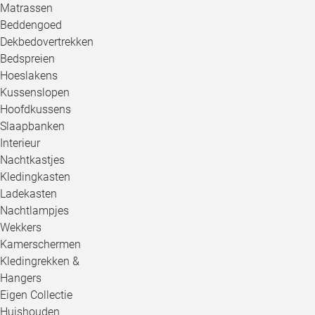
Matrassen
Beddengoed
Dekbedovertrekken
Bedspreien
Hoeslakens
Kussenslopen
Hoofdkussens
Slaapbanken
Interieur
Nachtkastjes
Kledingkasten
Ladekasten
Nachtlampjes
Wekkers
Kamerschermen
Kledingrekken &
Hangers
Eigen Collectie
Huishouden