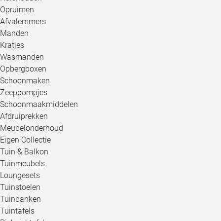
Opruimen
Afvalemmers
Manden
Kratjes
Wasmanden
Opbergboxen
Schoonmaken
Zeeppompjes
Schoonmaakmiddelen
Afdruiprekken
Meubelonderhoud
Eigen Collectie
Tuin & Balkon
Tuinmeubels
Loungesets
Tuinstoelen
Tuinbanken
Tuintafels