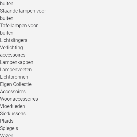
buiten
Staande lampen voor
buiten
Tafellampen voor
buiten
Lichtslingers
Verlichting
accessoires
Lampenkappen
Lampenvoeten
Lichtbronnen
Eigen Collectie
Accessoires
Woonaccessoires
Vloerkleden
Sierkussens
Plaids
Spiegels
Vazen