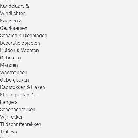
Kandelaars &
Windlichten
Kaarsen &
Geurkaarsen
Schalen & Dienbladen
Decoratie objecten
Huiden & Vachten
Opbergen
Manden
Wasmanden
Opbergboxen
Kapstokken & Haken
Kledingrekken & -
hangers
Schoenenrekken
Wijnrekken
Tijdschriftenrekken
Trolleys