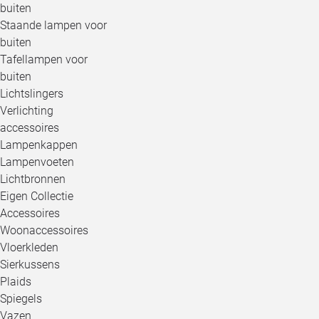
buiten
Staande lampen voor
buiten
Tafellampen voor
buiten
Lichtslingers
Verlichting
accessoires
Lampenkappen
Lampenvoeten
Lichtbronnen
Eigen Collectie
Accessoires
Woonaccessoires
Vloerkleden
Sierkussens
Plaids
Spiegels
Vazen