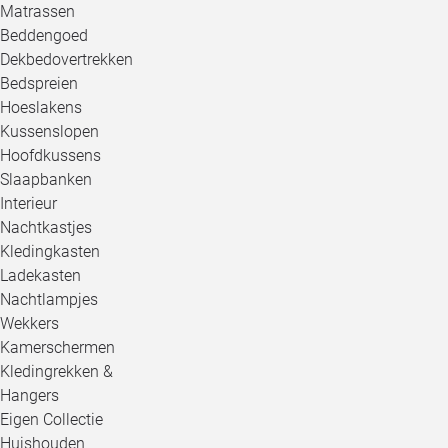
Matrassen
Beddengoed
Dekbedovertrekken
Bedspreien
Hoeslakens
Kussenslopen
Hoofdkussens
Slaapbanken
Interieur
Nachtkastjes
Kledingkasten
Ladekasten
Nachtlampjes
Wekkers
Kamerschermen
Kledingrekken &
Hangers
Eigen Collectie
Huishouden