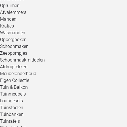
Opruimen
Afvalemmers
Manden
Kratjes
Wasmanden
Opbergboxen
Schoonmaken
Zeeppompjes
Schoonmaakmiddelen
Afdruiprekken
Meubelonderhoud
Eigen Collectie
Tuin & Balkon
Tuinmeubels
Loungesets
Tuinstoelen
Tuinbanken
Tuintafels