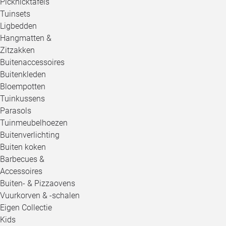
Picknicktafels
Tuinsets
Ligbedden
Hangmatten &
Zitzakken
Buitenaccessoires
Buitenkleden
Bloempotten
Tuinkussens
Parasols
Tuinmeubelhoezen
Buitenverlichting
Buiten koken
Barbecues &
Accessoires
Buiten- & Pizzaovens
Vuurkorven & -schalen
Eigen Collectie
Kids