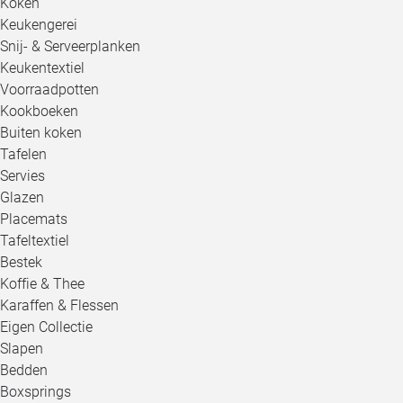
Koken
Keukengerei
Snij- & Serveerplanken
Keukentextiel
Voorraadpotten
Kookboeken
Buiten koken
Tafelen
Servies
Glazen
Placemats
Tafeltextiel
Bestek
Koffie & Thee
Karaffen & Flessen
Eigen Collectie
Slapen
Bedden
Boxsprings