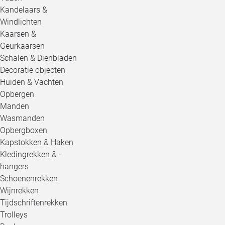
Kandelaars &
Windlichten
Kaarsen &
Geurkaarsen
Schalen & Dienbladen
Decoratie objecten
Huiden & Vachten
Opbergen
Manden
Wasmanden
Opbergboxen
Kapstokken & Haken
Kledingrekken & -
hangers
Schoenenrekken
Wijnrekken
Tijdschriftenrekken
Trolleys