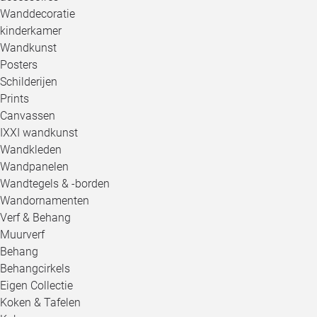
Wanddecoratie
kinderkamer
Wandkunst
Posters
Schilderijen
Prints
Canvassen
IXXI wandkunst
Wandkleden
Wandpanelen
Wandtegels & -borden
Wandornamenten
Verf & Behang
Muurverf
Behang
Behangcirkels
Eigen Collectie
Koken & Tafelen