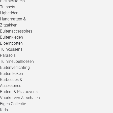
Picknicktafels
Tuinsets
Ligbedden
Hangmatten &
Zitzakken
Buitenaccessoires
Buitenkleden
Bloempotten
Tuinkussens
Parasols
Tuinmeubelhoezen
Buitenverlichting
Buiten koken
Barbecues &
Accessoires
Buiten- & Pizzaovens
Vuurkorven & -schalen
Eigen Collectie
Kids