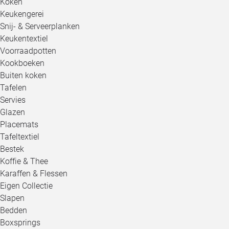
Koken
Keukengerei
Snij- & Serveerplanken
Keukentextiel
Voorraadpotten
Kookboeken
Buiten koken
Tafelen
Servies
Glazen
Placemats
Tafeltextiel
Bestek
Koffie & Thee
Karaffen & Flessen
Eigen Collectie
Slapen
Bedden
Boxsprings