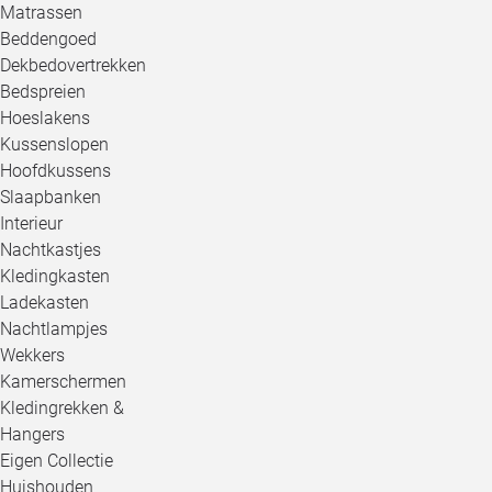
Matrassen
Beddengoed
Dekbedovertrekken
Bedspreien
Hoeslakens
Kussenslopen
Hoofdkussens
Slaapbanken
Interieur
Nachtkastjes
Kledingkasten
Ladekasten
Nachtlampjes
Wekkers
Kamerschermen
Kledingrekken &
Hangers
Eigen Collectie
Huishouden