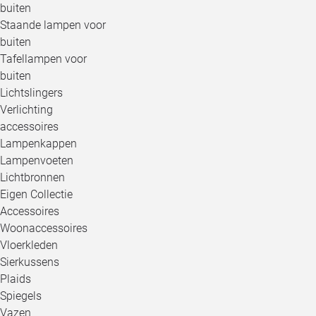
buiten
Staande lampen voor
buiten
Tafellampen voor
buiten
Lichtslingers
Verlichting
accessoires
Lampenkappen
Lampenvoeten
Lichtbronnen
Eigen Collectie
Accessoires
Woonaccessoires
Vloerkleden
Sierkussens
Plaids
Spiegels
Vazen