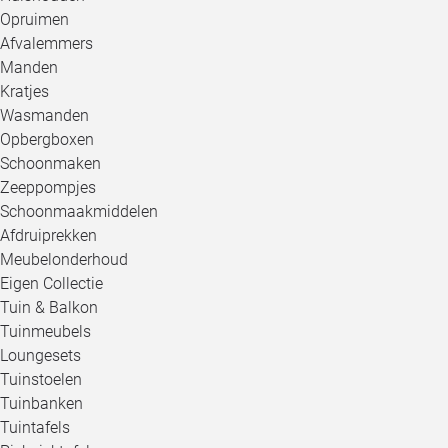
Opruimen
Afvalemmers
Manden
Kratjes
Wasmanden
Opbergboxen
Schoonmaken
Zeeppompjes
Schoonmaakmiddelen
Afdruiprekken
Meubelonderhoud
Eigen Collectie
Tuin & Balkon
Tuinmeubels
Loungesets
Tuinstoelen
Tuinbanken
Tuintafels