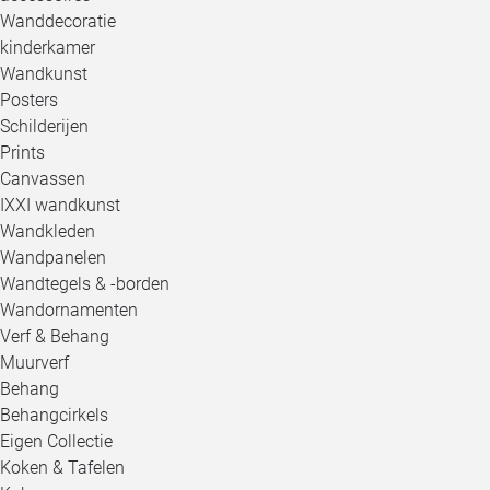
Wanddecoratie
kinderkamer
Wandkunst
Posters
Schilderijen
Prints
Canvassen
IXXI wandkunst
Wandkleden
Wandpanelen
Wandtegels & -borden
Wandornamenten
Verf & Behang
Muurverf
Behang
Behangcirkels
Eigen Collectie
Koken & Tafelen