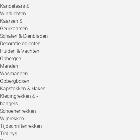
Kandelaars &
Windlichten
Kaarsen &
Geurkaarsen
Schalen & Dienbladen
Decoratie objecten
Huiden & Vachten
Opbergen
Manden
Wasmanden
Opbergboxen
Kapstokken & Haken
Kledingrekken & -
hangers
Schoenenrekken
Wijnrekken
Tijdschriftenrekken
Trolleys