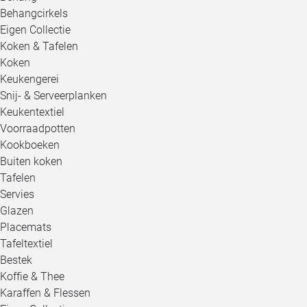
Behangcirkels
Eigen Collectie
Koken & Tafelen
Koken
Keukengerei
Snij- & Serveerplanken
Keukentextiel
Voorraadpotten
Kookboeken
Buiten koken
Tafelen
Servies
Glazen
Placemats
Tafeltextiel
Bestek
Koffie & Thee
Karaffen & Flessen