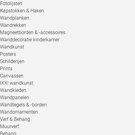
Fotolijsten
Kapstokken & Haken
Wandplanken
Wandrekken
Magneetborden & -accessoires
Wanddecoratie kinderkamer
Wandkunst
Posters
Schilderijen
Prints
Canvassen
IXXI wandkunst
Wandkleden
Wandpanelen
Wandtegels & -borden
Wandornamenten
Verf & Behang
Muurverf
Behang