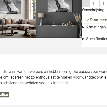
Omschrijving
Toon mee
Afmetingen
Specificatie
ands team van ontwerpers en hebben een grote passie voor wandd
e om iedereen net zo enthousiast te maken voor wanddecoratie a
rschillende materialen voor elk interieur!
alljar