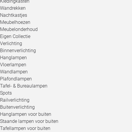
Kledingkasten
Wandrekken
Nachtkastjes
Meubelhoezen
Meubelonderhoud
Eigen Collectie
Verlichting
Binnenverlichting
Hanglampen
Vloerlampen
Wandlampen
Plafondlampen
Tafel- & Bureaulampen
Spots
Railverlichting
Buitenverlichting
Hanglampen voor buiten
Staande lampen voor buiten
Tafellampen voor buiten