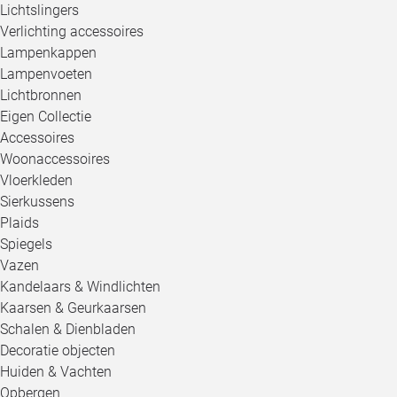
Lichtslingers
Verlichting accessoires
Lampenkappen
Lampenvoeten
Lichtbronnen
Eigen Collectie
Accessoires
Woonaccessoires
Vloerkleden
Sierkussens
Plaids
Spiegels
Vazen
Kandelaars & Windlichten
Kaarsen & Geurkaarsen
Schalen & Dienbladen
Decoratie objecten
Huiden & Vachten
Opbergen