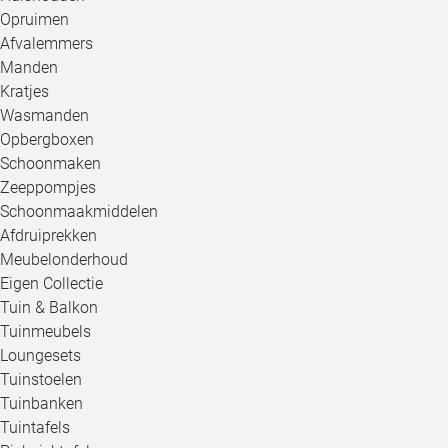
Opruimen
Afvalemmers
Manden
Kratjes
Wasmanden
Opbergboxen
Schoonmaken
Zeeppompjes
Schoonmaakmiddelen
Afdruiprekken
Meubelonderhoud
Eigen Collectie
Tuin & Balkon
Tuinmeubels
Loungesets
Tuinstoelen
Tuinbanken
Tuintafels