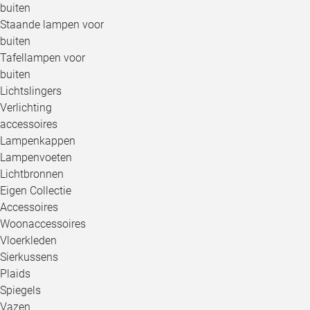
buiten
Staande lampen voor
buiten
Tafellampen voor
buiten
Lichtslingers
Verlichting
accessoires
Lampenkappen
Lampenvoeten
Lichtbronnen
Eigen Collectie
Accessoires
Woonaccessoires
Vloerkleden
Sierkussens
Plaids
Spiegels
Vazen