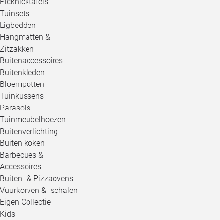
Picknicktafels
Tuinsets
Ligbedden
Hangmatten &
Zitzakken
Buitenaccessoires
Buitenkleden
Bloempotten
Tuinkussens
Parasols
Tuinmeubelhoezen
Buitenverlichting
Buiten koken
Barbecues &
Accessoires
Buiten- & Pizzaovens
Vuurkorven & -schalen
Eigen Collectie
Kids