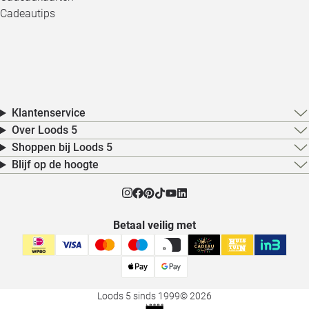
Cadeautips
Klantenservice
Over Loods 5
Shoppen bij Loods 5
Blijf op de hoogte
Betaal veilig met
Loods 5 sinds 1999
© 2026