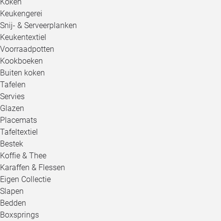
Koken
Keukengerei
Snij- & Serveerplanken
Keukentextiel
Voorraadpotten
Kookboeken
Buiten koken
Tafelen
Servies
Glazen
Placemats
Tafeltextiel
Bestek
Koffie & Thee
Karaffen & Flessen
Eigen Collectie
Slapen
Bedden
Boxsprings