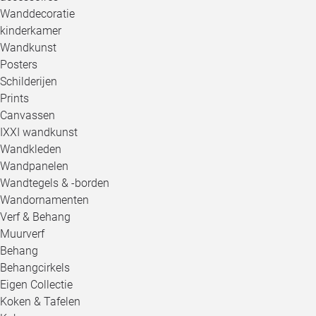
Wanddecoratie
kinderkamer
Wandkunst
Posters
Schilderijen
Prints
Canvassen
IXXI wandkunst
Wandkleden
Wandpanelen
Wandtegels & -borden
Wandornamenten
Verf & Behang
Muurverf
Behang
Behangcirkels
Eigen Collectie
Koken & Tafelen