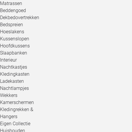
Matrassen
Beddengoed
Dekbedovertrekken
Bedspreien
Hoeslakens
Kussenslopen
Hoofdkussens
Slaapbanken
Interieur
Nachtkastjes
Kledingkasten
Ladekasten
Nachtlampjes
Wekkers
Kamerschermen
Kledingrekken &
Hangers
Eigen Collectie
Huishouden