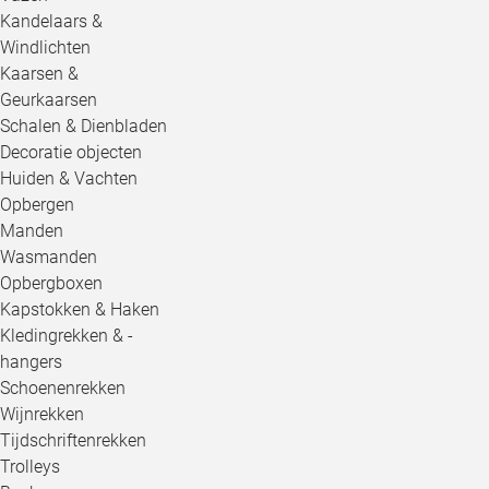
Kandelaars &
Windlichten
Kaarsen &
Geurkaarsen
Schalen & Dienbladen
Decoratie objecten
Huiden & Vachten
Opbergen
Manden
Wasmanden
Opbergboxen
Kapstokken & Haken
Kledingrekken & -
hangers
Schoenenrekken
Wijnrekken
Tijdschriftenrekken
Trolleys