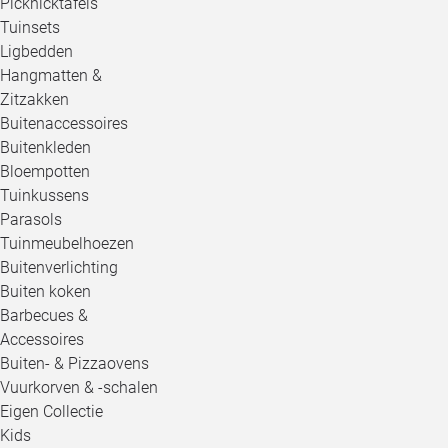
Picknicktafels
Tuinsets
Ligbedden
Hangmatten &
Zitzakken
Buitenaccessoires
Buitenkleden
Bloempotten
Tuinkussens
Parasols
Tuinmeubelhoezen
Buitenverlichting
Buiten koken
Barbecues &
Accessoires
Buiten- & Pizzaovens
Vuurkorven & -schalen
Eigen Collectie
Kids