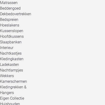
Matrassen
Beddengoed
Dekbedovertrekken
Bedspreien
Hoeslakens
Kussenslopen
Hoofdkussens
Slaapbanken
Interieur
Nachtkastjes
Kledingkasten
Ladekasten
Nachtlampjes
Wekkers
Kamerschermen
Kledingrekken &
Hangers
Eigen Collectie
Huishouden