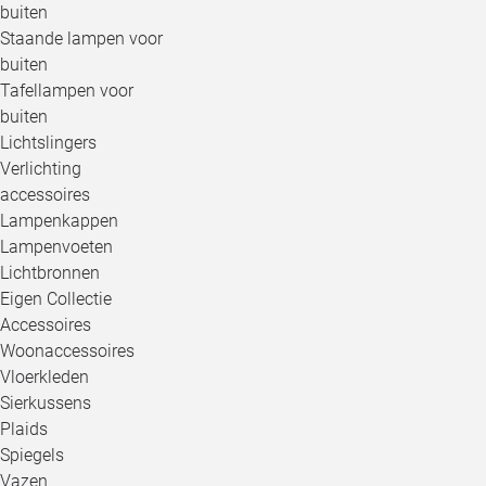
buiten
Staande lampen voor
buiten
Tafellampen voor
buiten
Lichtslingers
Verlichting
accessoires
Lampenkappen
Lampenvoeten
Lichtbronnen
Eigen Collectie
Accessoires
Woonaccessoires
Vloerkleden
Sierkussens
Plaids
Spiegels
Vazen