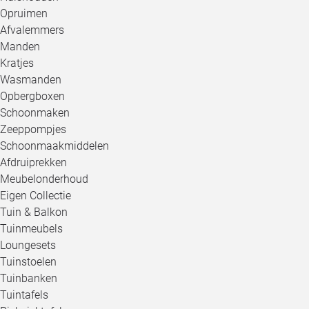
Opruimen
Afvalemmers
Manden
Kratjes
Wasmanden
Opbergboxen
Schoonmaken
Zeeppompjes
Schoonmaakmiddelen
Afdruiprekken
Meubelonderhoud
Eigen Collectie
Tuin & Balkon
Tuinmeubels
Loungesets
Tuinstoelen
Tuinbanken
Tuintafels