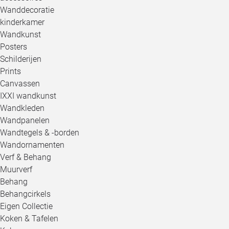
Wanddecoratie
kinderkamer
Wandkunst
Posters
Schilderijen
Prints
Canvassen
IXXI wandkunst
Wandkleden
Wandpanelen
Wandtegels & -borden
Wandornamenten
Verf & Behang
Muurverf
Behang
Behangcirkels
Eigen Collectie
Koken & Tafelen