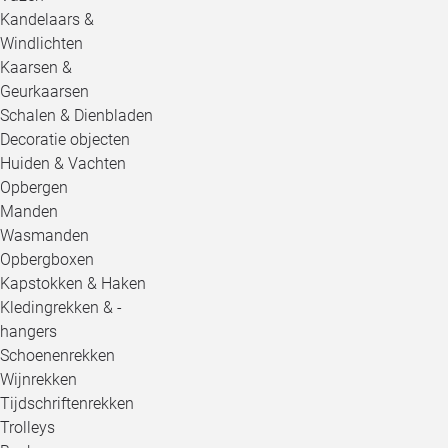
Kandelaars &
Windlichten
Kaarsen &
Geurkaarsen
Schalen & Dienbladen
Decoratie objecten
Huiden & Vachten
Opbergen
Manden
Wasmanden
Opbergboxen
Kapstokken & Haken
Kledingrekken & -
hangers
Schoenenrekken
Wijnrekken
Tijdschriftenrekken
Trolleys