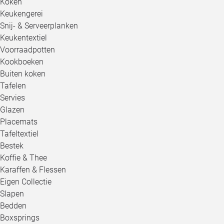
Koken
Keukengerei
Snij- & Serveerplanken
Keukentextiel
Voorraadpotten
Kookboeken
Buiten koken
Tafelen
Servies
Glazen
Placemats
Tafeltextiel
Bestek
Koffie & Thee
Karaffen & Flessen
Eigen Collectie
Slapen
Bedden
Boxsprings