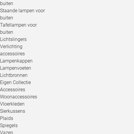
buiten
Staande lampen voor
buiten
Tafellampen voor
buiten
Lichtslingers
Verlichting
accessoires
Lampenkappen
Lampenvoeten
Lichtbronnen
Eigen Collectie
Accessoires
Woonaccessoires
Vloerkleden
Sierkussens
Plaids
Spiegels
Vazen