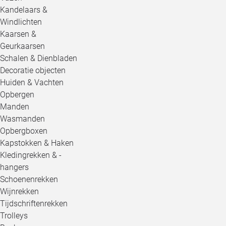
Kandelaars &
Windlichten
Kaarsen &
Geurkaarsen
Schalen & Dienbladen
Decoratie objecten
Huiden & Vachten
Opbergen
Manden
Wasmanden
Opbergboxen
Kapstokken & Haken
Kledingrekken & -
hangers
Schoenenrekken
Wijnrekken
Tijdschriftenrekken
Trolleys