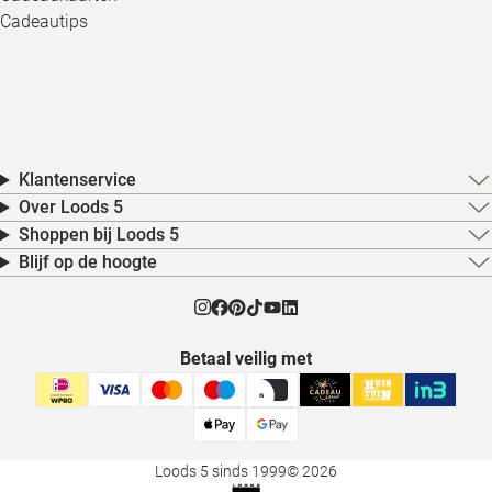
Cadeautips
Klantenservice
Over Loods 5
Shoppen bij Loods 5
Blijf op de hoogte
Betaal veilig met
Loods 5 sinds 1999
© 2026