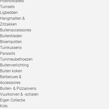
Picknicktafels
Tuinsets
Ligbedden
Hangmatten &
Zitzakken
Buitenaccessoires
Buitenkleden
Bloempotten
Tuinkussens
Parasols
Tuinmeubelhoezen
Buitenverlichting
Buiten koken
Barbecues &
Accessoires
Buiten- & Pizzaovens
Vuurkorven & -schalen
Eigen Collectie
Kids