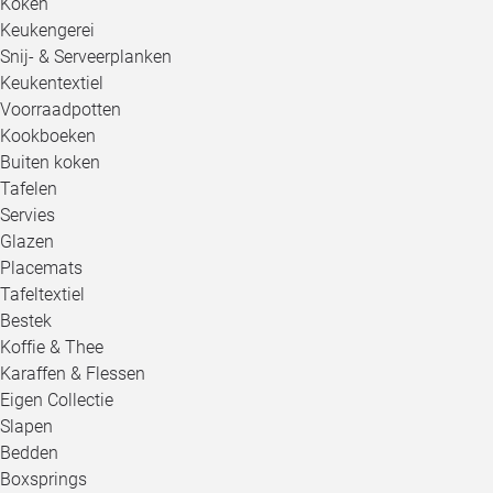
Koken
Keukengerei
Snij- & Serveerplanken
Keukentextiel
Voorraadpotten
Kookboeken
Buiten koken
Tafelen
Servies
Glazen
Placemats
Tafeltextiel
Bestek
Koffie & Thee
Karaffen & Flessen
Eigen Collectie
Slapen
Bedden
Boxsprings