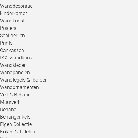
Wanddecoratie
kinderkamer
Wandkunst
Posters
Schilderijen
Prints
Canvassen
IXXI wandkunst
Wandkleden
Wandpanelen
Wandtegels & -borden
Wandornamenten
Verf & Behang
Muurverf
Behang
Behangcirkels
Eigen Collectie
Koken & Tafelen