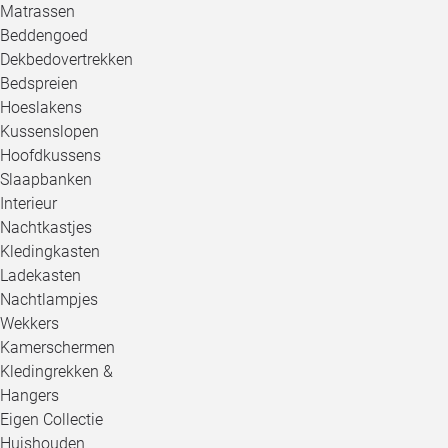
Matrassen
Beddengoed
Dekbedovertrekken
Bedspreien
Hoeslakens
Kussenslopen
Hoofdkussens
Slaapbanken
Interieur
Nachtkastjes
Kledingkasten
Ladekasten
Nachtlampjes
Wekkers
Kamerschermen
Kledingrekken &
Hangers
Eigen Collectie
Huishouden