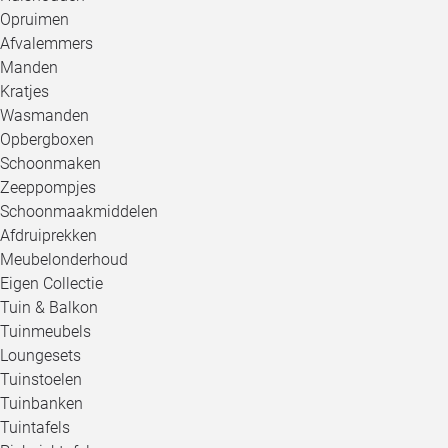
Opruimen
Afvalemmers
Manden
Kratjes
Wasmanden
Opbergboxen
Schoonmaken
Zeeppompjes
Schoonmaakmiddelen
Afdruiprekken
Meubelonderhoud
Eigen Collectie
Tuin & Balkon
Tuinmeubels
Loungesets
Tuinstoelen
Tuinbanken
Tuintafels