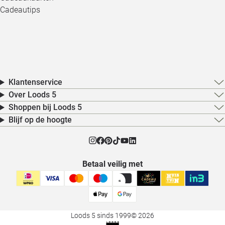
Cadeautips
Klantenservice
Over Loods 5
Shoppen bij Loods 5
Blijf op de hoogte
Betaal veilig met
Loods 5 sinds 1999
© 2026