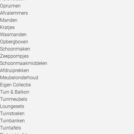
Opruimen
Afvalemmers
Manden
Kratjes
Wasmanden
Opbergboxen
Schoonmaken
Zeeppompjes
Schoonmaakmiddelen
Afdruiprekken
Meubelonderhoud
Eigen Collectie
Tuin & Balkon
Tuinmeubels
Loungesets
Tuinstoelen
Tuinbanken
Tuintafels