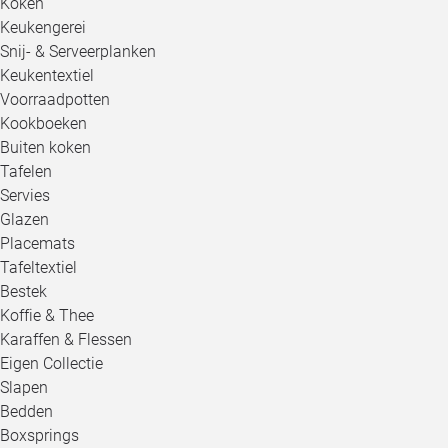
Koken
Keukengerei
Snij- & Serveerplanken
Keukentextiel
Voorraadpotten
Kookboeken
Buiten koken
Tafelen
Servies
Glazen
Placemats
Tafeltextiel
Bestek
Koffie & Thee
Karaffen & Flessen
Eigen Collectie
Slapen
Bedden
Boxsprings