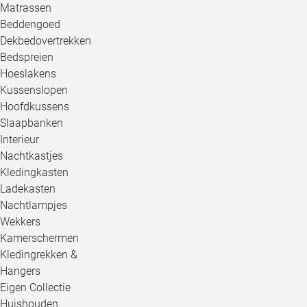
Matrassen
Beddengoed
Dekbedovertrekken
Bedspreien
Hoeslakens
Kussenslopen
Hoofdkussens
Slaapbanken
Interieur
Nachtkastjes
Kledingkasten
Ladekasten
Nachtlampjes
Wekkers
Kamerschermen
Kledingrekken &
Hangers
Eigen Collectie
Huishouden