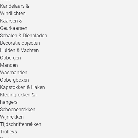
Kandelaars &
Windlichten
Kaarsen &
Geurkaarsen
Schalen & Dienbladen
Decoratie objecten
Huiden & Vachten
Opbergen
Manden
Wasmanden
Opbergboxen
Kapstokken & Haken
Kledingrekken & -
hangers
Schoenenrekken
Wijnrekken
Tijdschriftenrekken
Trolleys