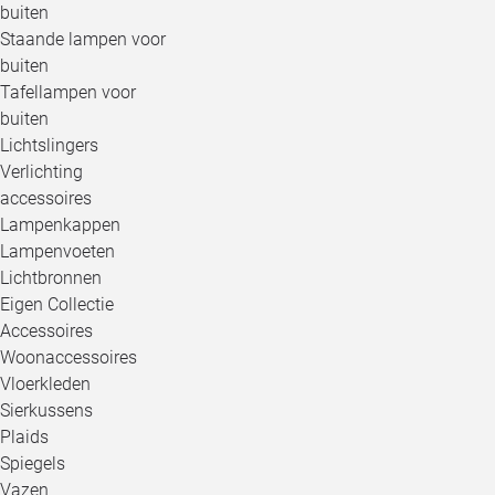
buiten
Staande lampen voor
buiten
Tafellampen voor
buiten
Lichtslingers
Verlichting
accessoires
Lampenkappen
Lampenvoeten
Lichtbronnen
Eigen Collectie
Accessoires
Woonaccessoires
Vloerkleden
Sierkussens
Plaids
Spiegels
Vazen