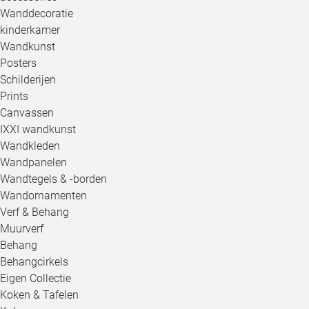
Wanddecoratie
kinderkamer
Wandkunst
Posters
Schilderijen
Prints
Canvassen
IXXI wandkunst
Wandkleden
Wandpanelen
Wandtegels & -borden
Wandornamenten
Verf & Behang
Muurverf
Behang
Behangcirkels
Eigen Collectie
Koken & Tafelen