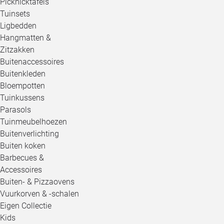
Picknicktafels
Tuinsets
Ligbedden
Hangmatten &
Zitzakken
Buitenaccessoires
Buitenkleden
Bloempotten
Tuinkussens
Parasols
Tuinmeubelhoezen
Buitenverlichting
Buiten koken
Barbecues &
Accessoires
Buiten- & Pizzaovens
Vuurkorven & -schalen
Eigen Collectie
Kids