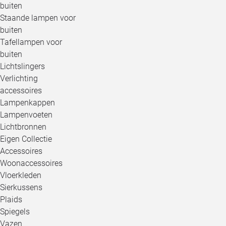
buiten
Staande lampen voor
buiten
Tafellampen voor
buiten
Lichtslingers
Verlichting
accessoires
Lampenkappen
Lampenvoeten
Lichtbronnen
Eigen Collectie
Accessoires
Woonaccessoires
Vloerkleden
Sierkussens
Plaids
Spiegels
Vazen