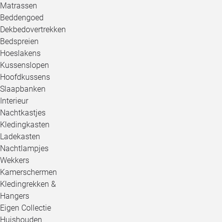
Matrassen
Beddengoed
Dekbedovertrekken
Bedspreien
Hoeslakens
Kussenslopen
Hoofdkussens
Slaapbanken
Interieur
Nachtkastjes
Kledingkasten
Ladekasten
Nachtlampjes
Wekkers
Kamerschermen
Kledingrekken &
Hangers
Eigen Collectie
Huishouden