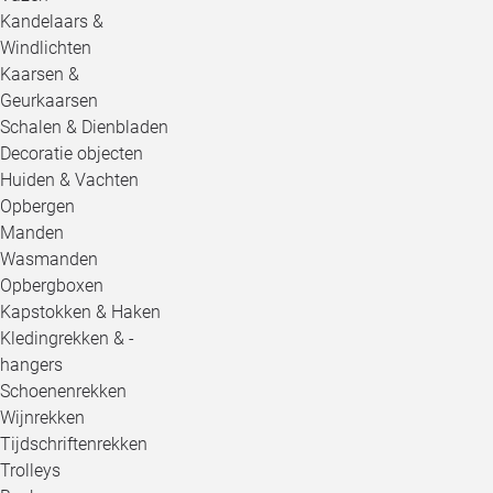
Kandelaars &
Windlichten
Kaarsen &
Geurkaarsen
Schalen & Dienbladen
Decoratie objecten
Huiden & Vachten
Opbergen
Manden
Wasmanden
Opbergboxen
Kapstokken & Haken
Kledingrekken & -
hangers
Schoenenrekken
Wijnrekken
Tijdschriftenrekken
Trolleys