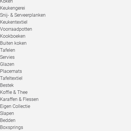
Koken
Keukengerei
Snij- & Serveerplanken
Keukentextiel
Voorraadpotten
Kookboeken
Buiten koken
Tafelen
Servies
Glazen
Placemats
Tafeltextiel
Bestek
Koffie & Thee
Karaffen & Flessen
Eigen Collectie
Slapen
Bedden
Boxsprings