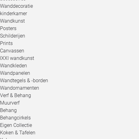
Wanddecoratie
kinderkamer
Wandkunst
Posters
Schilderijen
Prints
Canvassen
IXXI wandkunst
Wandkleden
Wandpanelen
Wandtegels & -borden
Wandornamenten
Verf & Behang
Muurverf
Behang
Behangcirkels
Eigen Collectie
Koken & Tafelen