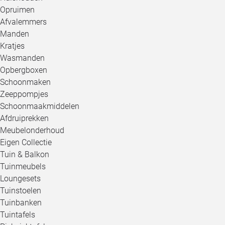
Opruimen
Afvalemmers
Manden
Kratjes
Wasmanden
Opbergboxen
Schoonmaken
Zeeppompjes
Schoonmaakmiddelen
Afdruiprekken
Meubelonderhoud
Eigen Collectie
Tuin & Balkon
Tuinmeubels
Loungesets
Tuinstoelen
Tuinbanken
Tuintafels