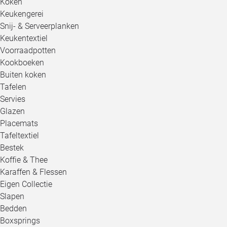
Koken
Keukengerei
Snij- & Serveerplanken
Keukentextiel
Voorraadpotten
Kookboeken
Buiten koken
Tafelen
Servies
Glazen
Placemats
Tafeltextiel
Bestek
Koffie & Thee
Karaffen & Flessen
Eigen Collectie
Slapen
Bedden
Boxsprings