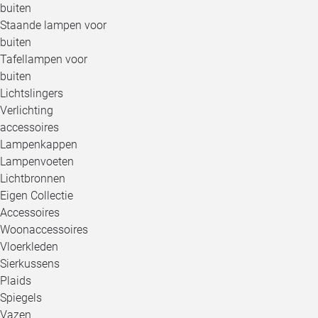
buiten
Staande lampen voor
buiten
Tafellampen voor
buiten
Lichtslingers
Verlichting
accessoires
Lampenkappen
Lampenvoeten
Lichtbronnen
Eigen Collectie
Accessoires
Woonaccessoires
Vloerkleden
Sierkussens
Plaids
Spiegels
Vazen