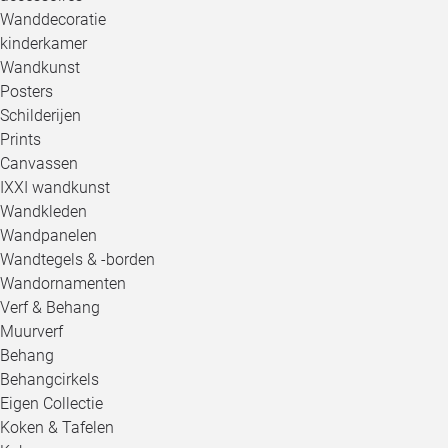
Wanddecoratie
kinderkamer
Wandkunst
Posters
Schilderijen
Prints
Canvassen
IXXI wandkunst
Wandkleden
Wandpanelen
Wandtegels & -borden
Wandornamenten
Verf & Behang
Muurverf
Behang
Behangcirkels
Eigen Collectie
Koken & Tafelen