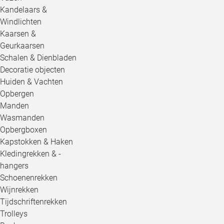
Kandelaars &
Windlichten
Kaarsen &
Geurkaarsen
Schalen & Dienbladen
Decoratie objecten
Huiden & Vachten
Opbergen
Manden
Wasmanden
Opbergboxen
Kapstokken & Haken
Kledingrekken & -
hangers
Schoenenrekken
Wijnrekken
Tijdschriftenrekken
Trolleys