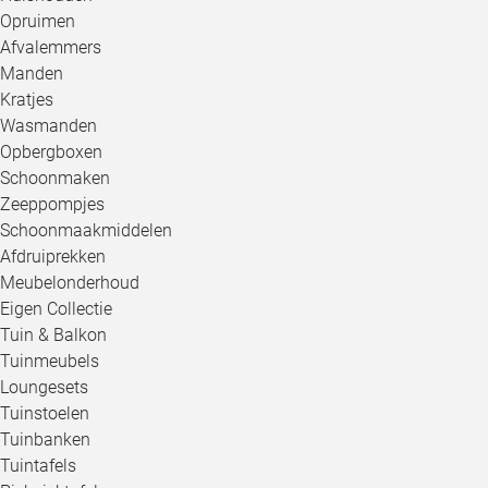
Opruimen
Afvalemmers
Manden
Kratjes
Wasmanden
Opbergboxen
Schoonmaken
Zeeppompjes
Schoonmaakmiddelen
Afdruiprekken
Meubelonderhoud
Eigen Collectie
Tuin & Balkon
Tuinmeubels
Loungesets
Tuinstoelen
Tuinbanken
Tuintafels