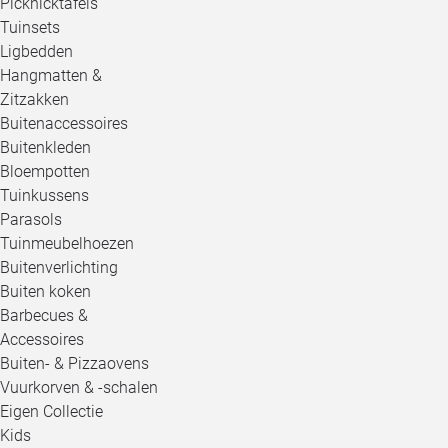
Picknicktafels
Tuinsets
Ligbedden
Hangmatten &
Zitzakken
Buitenaccessoires
Buitenkleden
Bloempotten
Tuinkussens
Parasols
Tuinmeubelhoezen
Buitenverlichting
Buiten koken
Barbecues &
Accessoires
Buiten- & Pizzaovens
Vuurkorven & -schalen
Eigen Collectie
Kids