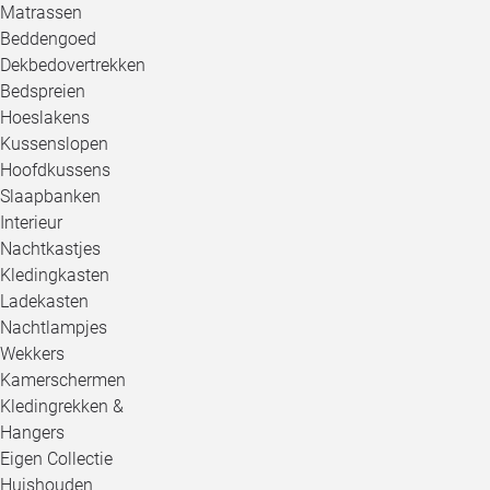
Matrassen
Beddengoed
Dekbedovertrekken
Bedspreien
Hoeslakens
Kussenslopen
Hoofdkussens
Slaapbanken
Interieur
Nachtkastjes
Kledingkasten
Ladekasten
Nachtlampjes
Wekkers
Kamerschermen
Kledingrekken &
Hangers
Eigen Collectie
Huishouden