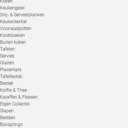
Koken
Keukengerei
Snij- & Serveerplanken
Keukentextiel
Voorraadpotten
Kookboeken
Buiten koken
Tafelen
Servies
Glazen
Placemats
Tafeltextiel
Bestek
Koffie & Thee
Karaffen & Flessen
Eigen Collectie
Slapen
Bedden
Boxsprings