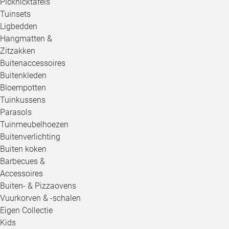
Picknicktafels
Tuinsets
Ligbedden
Hangmatten &
Zitzakken
Buitenaccessoires
Buitenkleden
Bloempotten
Tuinkussens
Parasols
Tuinmeubelhoezen
Buitenverlichting
Buiten koken
Barbecues &
Accessoires
Buiten- & Pizzaovens
Vuurkorven & -schalen
Eigen Collectie
Kids