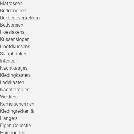
Matrassen
Beddengoed
Dekbedovertrekken
Bedspreien
Hoeslakens
Kussenslopen
Hoofdkussens
Slaapbanken
Interieur
Nachtkastjes
Kledingkasten
Ladekasten
Nachtlampjes
Wekkers
Kamerschermen
Kledingrekken &
Hangers
Eigen Collectie
Huishouden