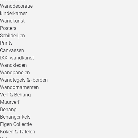
Wanddecoratie
kinderkamer
Wandkunst
Posters
Schilderijen
Prints
Canvassen
IXXI wandkunst
Wandkleden
Wandpanelen
Wandtegels & -borden
Wandornamenten
Verf & Behang
Muurverf
Behang
Behangcirkels
Eigen Collectie
Koken & Tafelen