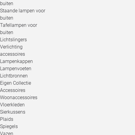
buiten
Staande lampen voor
buiten
Tafellampen voor
buiten
Lichtslingers
Verlichting
accessoires
Lampenkappen
Lampenvoeten
Lichtbronnen
Eigen Collectie
Accessoires
Woonaccessoires
Vloerkleden
Sierkussens
Plaids
Spiegels
Vazen