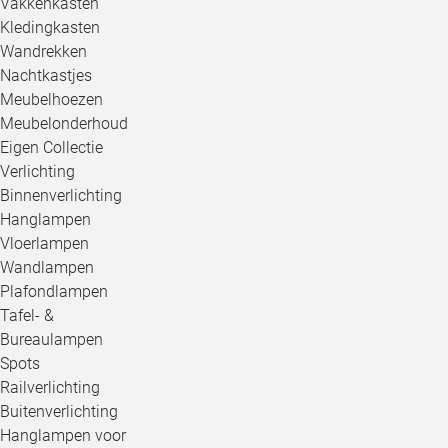
Vakkenkasten
Kledingkasten
Wandrekken
Nachtkastjes
Meubelhoezen
Meubelonderhoud
Eigen Collectie
Verlichting
Binnenverlichting
Hanglampen
Vloerlampen
Wandlampen
Plafondlampen
Tafel- &
Bureaulampen
Spots
Railverlichting
Buitenverlichting
Hanglampen voor