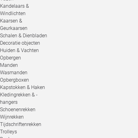
Kandelaars &
Windlichten
Kaarsen &
Geurkaarsen
Schalen & Dienbladen
Decoratie objecten
Huiden & Vachten
Opbergen
Manden
Wasmanden
Opbergboxen
Kapstokken & Haken
Kledingrekken & -
hangers
Schoenenrekken
Wijnrekken
Tijdschriftenrekken
Trolleys