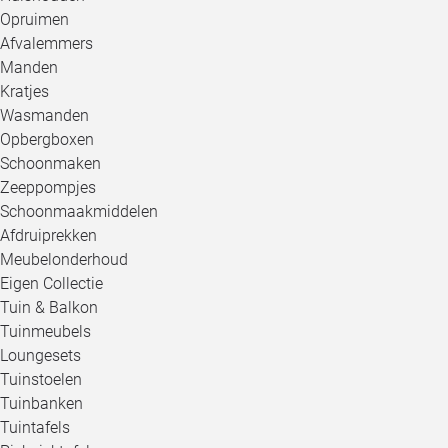
Opruimen
Afvalemmers
Manden
Kratjes
Wasmanden
Opbergboxen
Schoonmaken
Zeeppompjes
Schoonmaakmiddelen
Afdruiprekken
Meubelonderhoud
Eigen Collectie
Tuin & Balkon
Tuinmeubels
Loungesets
Tuinstoelen
Tuinbanken
Tuintafels