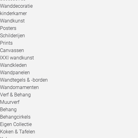
Wanddecoratie
kinderkamer
Wandkunst
Posters
Schilderijen
Prints
Canvassen
IXXI wandkunst
Wandkleden
Wandpanelen
Wandtegels & -borden
Wandornamenten
Verf & Behang
Muurverf
Behang
Behangcirkels
Eigen Collectie
Koken & Tafelen