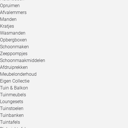
Opruimen
Afvalemmers
Manden
Kratjes
Wasmanden
Opbergboxen
Schoonmaken
Zeeppompjes
Schoonmaakmiddelen
Afdruiprekken
Meubelonderhoud
Eigen Collectie
Tuin & Balkon
Tuinmeubels
Loungesets
Tuinstoelen
Tuinbanken
Tuintafels