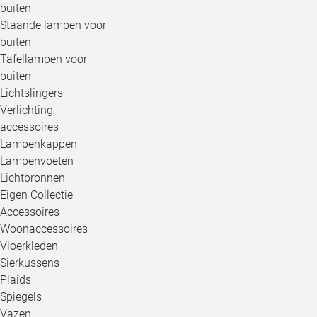
buiten
Staande lampen voor
buiten
Tafellampen voor
buiten
Lichtslingers
Verlichting
accessoires
Lampenkappen
Lampenvoeten
Lichtbronnen
Eigen Collectie
Accessoires
Woonaccessoires
Vloerkleden
Sierkussens
Plaids
Spiegels
Vazen