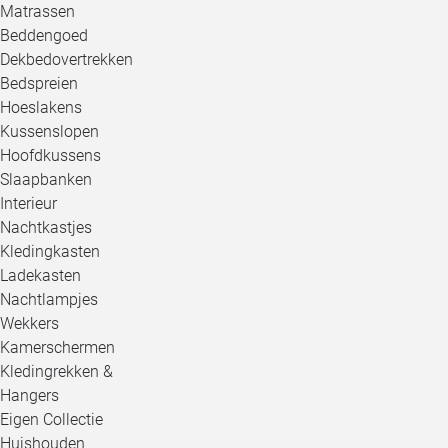
Matrassen
Beddengoed
Dekbedovertrekken
Bedspreien
Hoeslakens
Kussenslopen
Hoofdkussens
Slaapbanken
Interieur
Nachtkastjes
Kledingkasten
Ladekasten
Nachtlampjes
Wekkers
Kamerschermen
Kledingrekken &
Hangers
Eigen Collectie
Huishouden