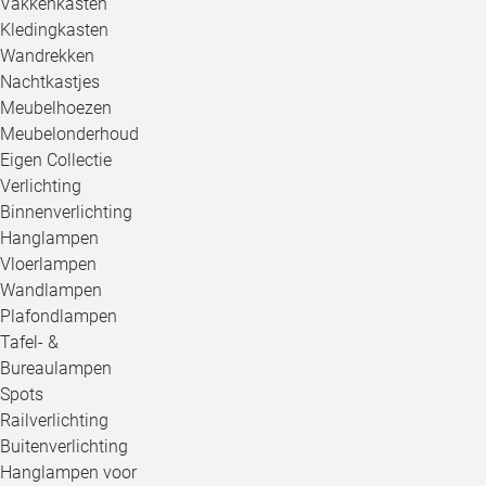
Vakkenkasten
Kledingkasten
Wandrekken
Nachtkastjes
Meubelhoezen
Meubelonderhoud
Eigen Collectie
Verlichting
Binnenverlichting
Hanglampen
Vloerlampen
Wandlampen
Plafondlampen
Tafel- &
Bureaulampen
Spots
Railverlichting
Buitenverlichting
Hanglampen voor