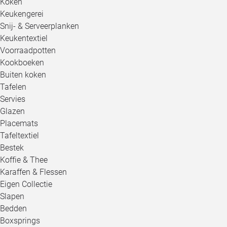
Koken
Keukengerei
Snij- & Serveerplanken
Keukentextiel
Voorraadpotten
Kookboeken
Buiten koken
Tafelen
Servies
Glazen
Placemats
Tafeltextiel
Bestek
Koffie & Thee
Karaffen & Flessen
Eigen Collectie
Slapen
Bedden
Boxsprings