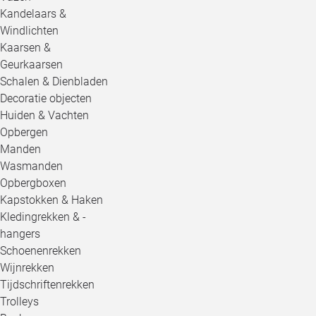
Kandelaars &
Windlichten
Kaarsen &
Geurkaarsen
Schalen & Dienbladen
Decoratie objecten
Huiden & Vachten
Opbergen
Manden
Wasmanden
Opbergboxen
Kapstokken & Haken
Kledingrekken & -
hangers
Schoenenrekken
Wijnrekken
Tijdschriftenrekken
Trolleys