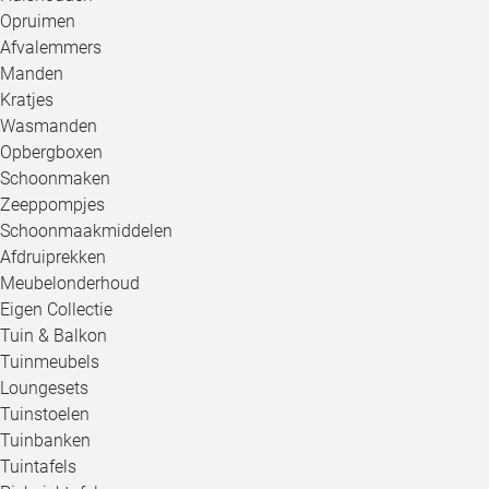
Opruimen
Afvalemmers
Manden
Kratjes
Wasmanden
Opbergboxen
Schoonmaken
Zeeppompjes
Schoonmaakmiddelen
Afdruiprekken
Meubelonderhoud
Eigen Collectie
Tuin & Balkon
Tuinmeubels
Loungesets
Tuinstoelen
Tuinbanken
Tuintafels