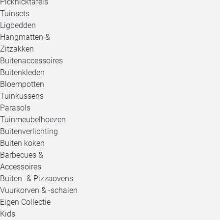
Picknicktafels
Tuinsets
Ligbedden
Hangmatten &
Zitzakken
Buitenaccessoires
Buitenkleden
Bloempotten
Tuinkussens
Parasols
Tuinmeubelhoezen
Buitenverlichting
Buiten koken
Barbecues &
Accessoires
Buiten- & Pizzaovens
Vuurkorven & -schalen
Eigen Collectie
Kids