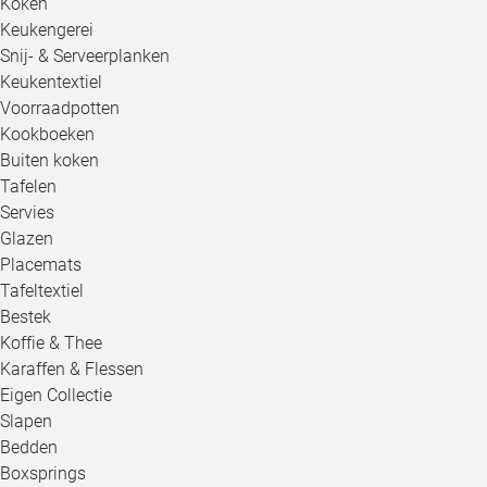
Koken
Keukengerei
Snij- & Serveerplanken
Keukentextiel
Voorraadpotten
Kookboeken
Buiten koken
Tafelen
Servies
Glazen
Placemats
Tafeltextiel
Bestek
Koffie & Thee
Karaffen & Flessen
Eigen Collectie
Slapen
Bedden
Boxsprings