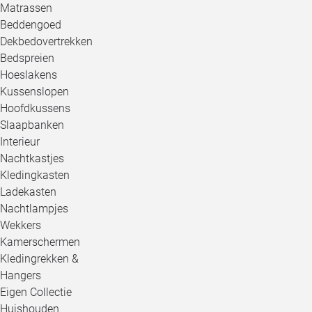
Matrassen
Beddengoed
Dekbedovertrekken
Bedspreien
Hoeslakens
Kussenslopen
Hoofdkussens
Slaapbanken
Interieur
Nachtkastjes
Kledingkasten
Ladekasten
Nachtlampjes
Wekkers
Kamerschermen
Kledingrekken &
Hangers
Eigen Collectie
Huishouden