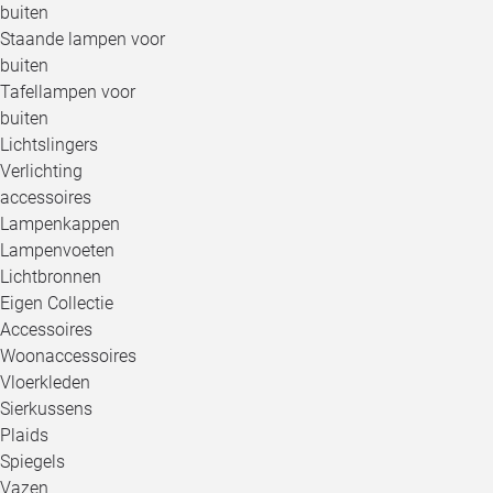
buiten
Staande lampen voor
buiten
Tafellampen voor
buiten
Lichtslingers
Verlichting
accessoires
Lampenkappen
Lampenvoeten
Lichtbronnen
Eigen Collectie
Accessoires
Woonaccessoires
Vloerkleden
Sierkussens
Plaids
Spiegels
Vazen