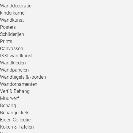
Wanddecoratie
kinderkamer
Wandkunst
Posters
Schilderijen
Prints
Canvassen
IXXI wandkunst
Wandkleden
Wandpanelen
Wandtegels & -borden
Wandornamenten
Verf & Behang
Muurverf
Behang
Behangcirkels
Eigen Collectie
Koken & Tafelen