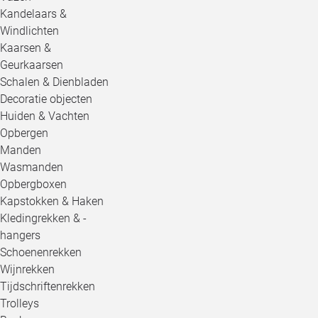
Kandelaars &
Windlichten
Kaarsen &
Geurkaarsen
Schalen & Dienbladen
Decoratie objecten
Huiden & Vachten
Opbergen
Manden
Wasmanden
Opbergboxen
Kapstokken & Haken
Kledingrekken & -
hangers
Schoenenrekken
Wijnrekken
Tijdschriftenrekken
Trolleys