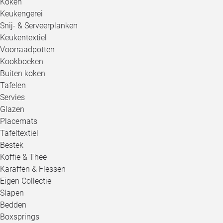
Koken
Keukengerei
Snij- & Serveerplanken
Keukentextiel
Voorraadpotten
Kookboeken
Buiten koken
Tafelen
Servies
Glazen
Placemats
Tafeltextiel
Bestek
Koffie & Thee
Karaffen & Flessen
Eigen Collectie
Slapen
Bedden
Boxsprings