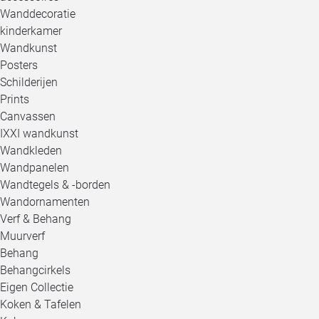
Wanddecoratie
kinderkamer
Wandkunst
Posters
Schilderijen
Prints
Canvassen
IXXI wandkunst
Wandkleden
Wandpanelen
Wandtegels & -borden
Wandornamenten
Verf & Behang
Muurverf
Behang
Behangcirkels
Eigen Collectie
Koken & Tafelen