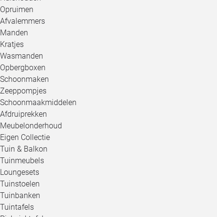
Opruimen
Afvalemmers
Manden
Kratjes
Wasmanden
Opbergboxen
Schoonmaken
Zeeppompjes
Schoonmaakmiddelen
Afdruiprekken
Meubelonderhoud
Eigen Collectie
Tuin & Balkon
Tuinmeubels
Loungesets
Tuinstoelen
Tuinbanken
Tuintafels