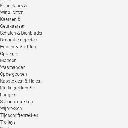
Kandelaars &
Windlichten
Kaarsen &
Geurkaarsen
Schalen & Dienbladen
Decoratie objecten
Huiden & Vachten
Opbergen
Manden
Wasmanden
Opbergboxen
Kapstokken & Haken
Kledingrekken & -
hangers
Schoenenrekken
Wijnrekken
Tijdschriftenrekken
Trolleys