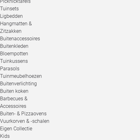
Picknicktafels
Tuinsets
Ligbedden
Hangmatten &
Zitzakken
Buitenaccessoires
Buitenkleden
Bloempotten
Tuinkussens
Parasols
Tuinmeubelhoezen
Buitenverlichting
Buiten koken
Barbecues &
Accessoires
Buiten- & Pizzaovens
Vuurkorven & -schalen
Eigen Collectie
Kids