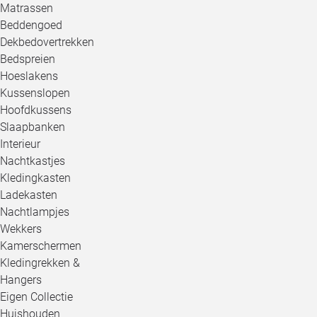
Matrassen
Beddengoed
Dekbedovertrekken
Bedspreien
Hoeslakens
Kussenslopen
Hoofdkussens
Slaapbanken
Interieur
Nachtkastjes
Kledingkasten
Ladekasten
Nachtlampjes
Wekkers
Kamerschermen
Kledingrekken &
Hangers
Eigen Collectie
Huishouden