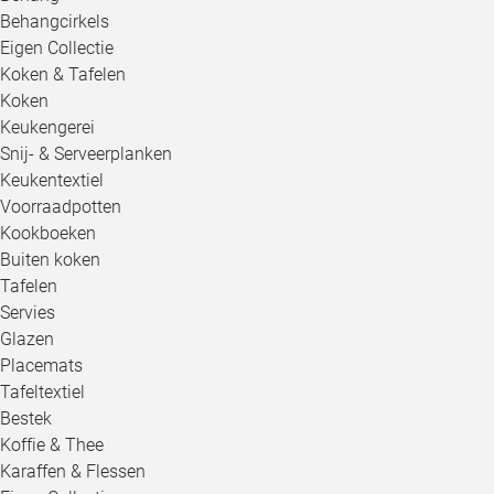
Behangcirkels
Eigen Collectie
Koken & Tafelen
Koken
Keukengerei
Snij- & Serveerplanken
Keukentextiel
Voorraadpotten
Kookboeken
Buiten koken
Tafelen
Servies
Glazen
Placemats
Tafeltextiel
Bestek
Koffie & Thee
Karaffen & Flessen