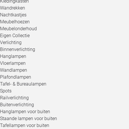
Kledingkasten
Wandrekken
Nachtkastjes
Meubelhoezen
Meubelonderhoud
Eigen Collectie
Verlichting
Binnenverlichting
Hanglampen
Vloerlampen
Wandlampen
Plafondlampen
Tafel- & Bureaulampen
Spots
Railverlichting
Buitenverlichting
Hanglampen voor buiten
Staande lampen voor buiten
Tafellampen voor buiten