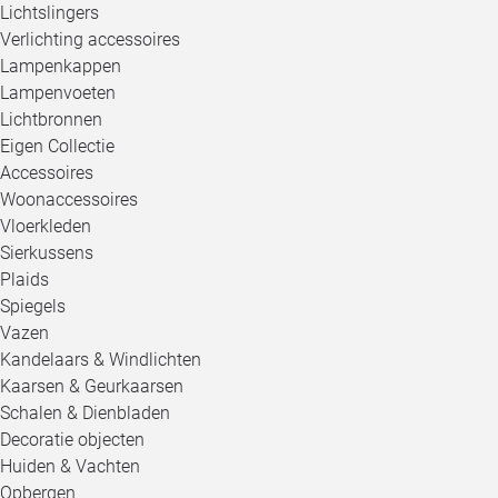
Lichtslingers
Verlichting accessoires
Lampenkappen
Lampenvoeten
Lichtbronnen
Eigen Collectie
Accessoires
Woonaccessoires
Vloerkleden
Sierkussens
Plaids
Spiegels
Vazen
Kandelaars & Windlichten
Kaarsen & Geurkaarsen
Schalen & Dienbladen
Decoratie objecten
Huiden & Vachten
Opbergen