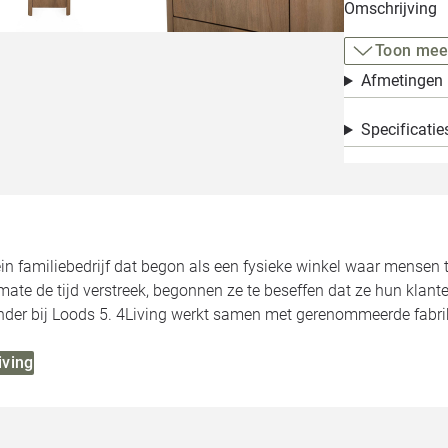
Omschrijving
Toon mee
Afmetingen
Specificatie
in familiebedrijf dat begon als een fysieke winkel waar mensen
ate de tijd verstreek, begonnen ze te beseffen dat ze hun klan
nder bij Loods 5. 4Living werkt samen met gerenommeerde fabri
iving