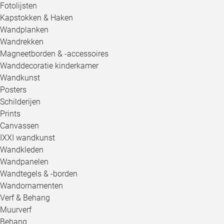
Fotolijsten
Kapstokken & Haken
Wandplanken
Wandrekken
Magneetborden & -accessoires
Wanddecoratie kinderkamer
Wandkunst
Posters
Schilderijen
Prints
Canvassen
IXXI wandkunst
Wandkleden
Wandpanelen
Wandtegels & -borden
Wandornamenten
Verf & Behang
Muurverf
Behang