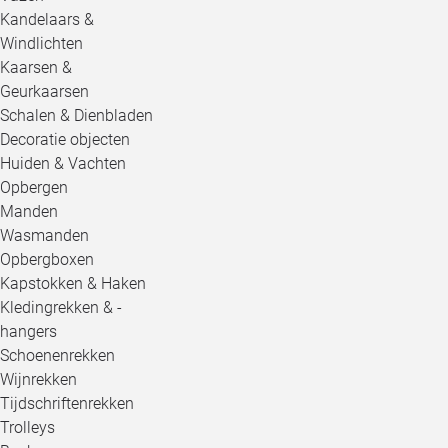
Kandelaars &
Windlichten
Kaarsen &
Geurkaarsen
Schalen & Dienbladen
Decoratie objecten
Huiden & Vachten
Opbergen
Manden
Wasmanden
Opbergboxen
Kapstokken & Haken
Kledingrekken & -
hangers
Schoenenrekken
Wijnrekken
Tijdschriftenrekken
Trolleys