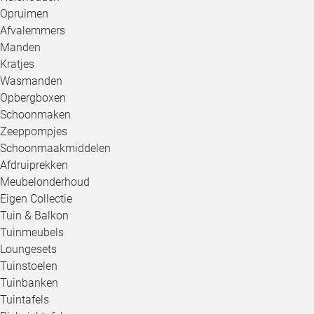
Opruimen
Afvalemmers
Manden
Kratjes
Wasmanden
Opbergboxen
Schoonmaken
Zeeppompjes
Schoonmaakmiddelen
Afdruiprekken
Meubelonderhoud
Eigen Collectie
Tuin & Balkon
Tuinmeubels
Loungesets
Tuinstoelen
Tuinbanken
Tuintafels