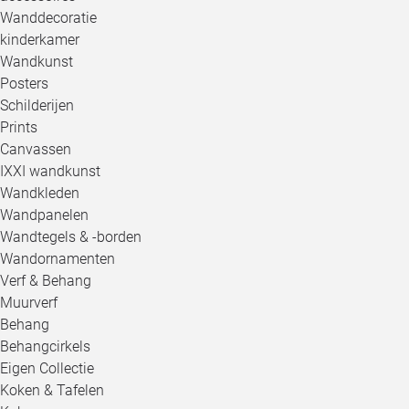
Wanddecoratie
kinderkamer
Wandkunst
Posters
Schilderijen
Prints
Canvassen
IXXI wandkunst
Wandkleden
Wandpanelen
Wandtegels & -borden
Wandornamenten
Verf & Behang
Muurverf
Behang
Behangcirkels
Eigen Collectie
Koken & Tafelen