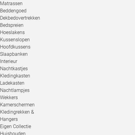
Matrassen
Beddengoed
Dekbedovertrekken
Bedspreien
Hoeslakens
Kussenslopen
Hoofdkussens
Slaapbanken
Interieur
Nachtkastjes
Kledingkasten
Ladekasten
Nachtlampjes
Wekkers
Kamerschermen
Kledingrekken &
Hangers
Eigen Collectie
Huishouden