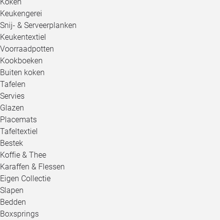
Koken
Keukengerei
Snij- & Serveerplanken
Keukentextiel
Voorraadpotten
Kookboeken
Buiten koken
Tafelen
Servies
Glazen
Placemats
Tafeltextiel
Bestek
Koffie & Thee
Karaffen & Flessen
Eigen Collectie
Slapen
Bedden
Boxsprings