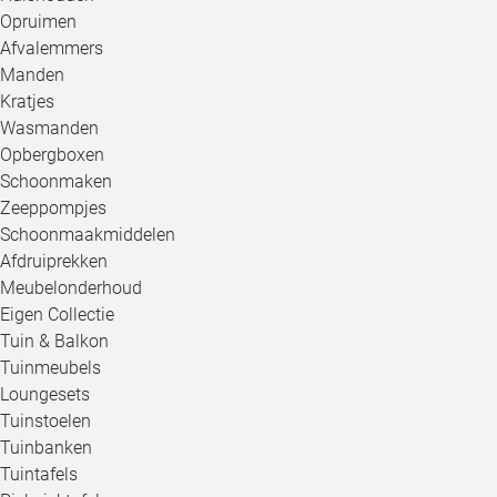
Opruimen
Afvalemmers
Manden
Kratjes
Wasmanden
Opbergboxen
Schoonmaken
Zeeppompjes
Schoonmaakmiddelen
Afdruiprekken
Meubelonderhoud
Eigen Collectie
Tuin & Balkon
Tuinmeubels
Loungesets
Tuinstoelen
Tuinbanken
Tuintafels