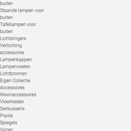
buiten
Staande lampen voor
buiten
Tafellampen voor
buiten
Lichtslingers
Verlichting
accessoires
Lampenkappen
Lampenvoeten
Lichtbronnen
Eigen Collectie
Accessoires
Woonaccessoires
Vloerkleden
Sierkussens
Plaids
Spiegels
Vazen