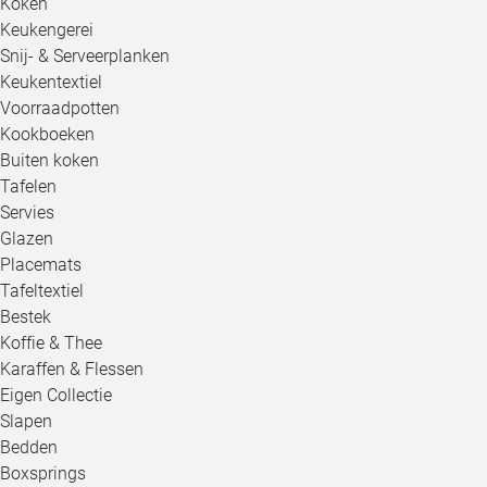
Koken
Keukengerei
Snij- & Serveerplanken
Keukentextiel
Voorraadpotten
Kookboeken
Buiten koken
Tafelen
Servies
Glazen
Placemats
Tafeltextiel
Bestek
Koffie & Thee
Karaffen & Flessen
Eigen Collectie
Slapen
Bedden
Boxsprings