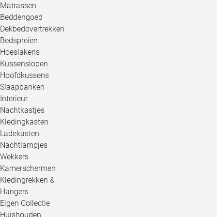
Matrassen
Beddengoed
Dekbedovertrekken
Bedspreien
Hoeslakens
Kussenslopen
Hoofdkussens
Slaapbanken
Interieur
Nachtkastjes
Kledingkasten
Ladekasten
Nachtlampjes
Wekkers
Kamerschermen
Kledingrekken &
Hangers
Eigen Collectie
Huishouden