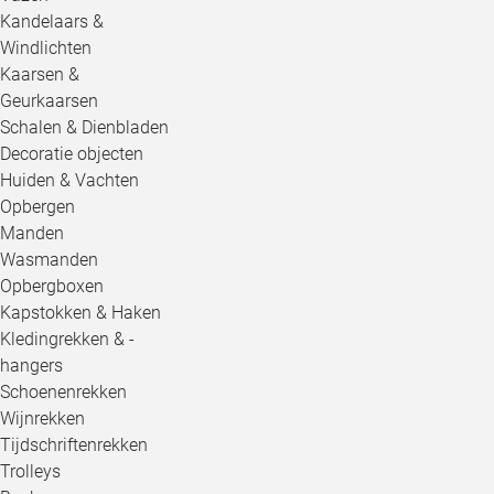
Kandelaars &
Windlichten
Kaarsen &
Geurkaarsen
Schalen & Dienbladen
Decoratie objecten
Huiden & Vachten
Opbergen
Manden
Wasmanden
Opbergboxen
Kapstokken & Haken
Kledingrekken & -
hangers
Schoenenrekken
Wijnrekken
Tijdschriftenrekken
Trolleys