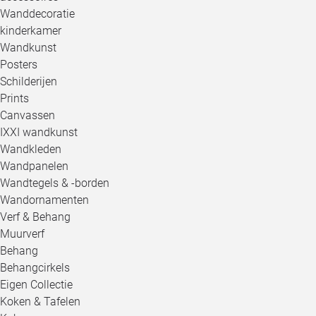
Wanddecoratie
kinderkamer
Wandkunst
Posters
Schilderijen
Prints
Canvassen
IXXI wandkunst
Wandkleden
Wandpanelen
Wandtegels & -borden
Wandornamenten
Verf & Behang
Muurverf
Behang
Behangcirkels
Eigen Collectie
Koken & Tafelen