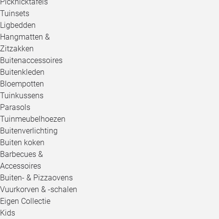
Picknicktafels
Tuinsets
Ligbedden
Hangmatten &
Zitzakken
Buitenaccessoires
Buitenkleden
Bloempotten
Tuinkussens
Parasols
Tuinmeubelhoezen
Buitenverlichting
Buiten koken
Barbecues &
Accessoires
Buiten- & Pizzaovens
Vuurkorven & -schalen
Eigen Collectie
Kids