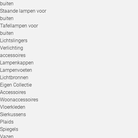
buiten
Staande lampen voor
buiten
Tafellampen voor
buiten
Lichtslingers
Verlichting
accessoires
Lampenkappen
Lampenvoeten
Lichtbronnen
Eigen Collectie
Accessoires
Woonaccessoires
Vloerkleden
Sierkussens
Plaids
Spiegels
Vazen