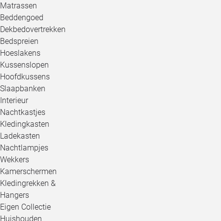
Matrassen
Beddengoed
Dekbedovertrekken
Bedspreien
Hoeslakens
Kussenslopen
Hoofdkussens
Slaapbanken
Interieur
Nachtkastjes
Kledingkasten
Ladekasten
Nachtlampjes
Wekkers
Kamerschermen
Kledingrekken &
Hangers
Eigen Collectie
Huishouden