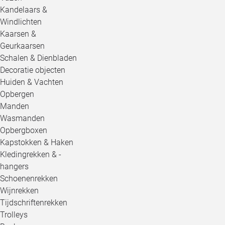
Kandelaars &
Windlichten
Kaarsen &
Geurkaarsen
Schalen & Dienbladen
Decoratie objecten
Huiden & Vachten
Opbergen
Manden
Wasmanden
Opbergboxen
Kapstokken & Haken
Kledingrekken & -
hangers
Schoenenrekken
Wijnrekken
Tijdschriftenrekken
Trolleys