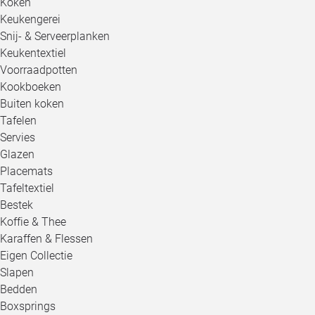
Koken
Keukengerei
Snij- & Serveerplanken
Keukentextiel
Voorraadpotten
Kookboeken
Buiten koken
Tafelen
Servies
Glazen
Placemats
Tafeltextiel
Bestek
Koffie & Thee
Karaffen & Flessen
Eigen Collectie
Slapen
Bedden
Boxsprings