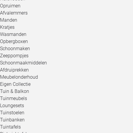
Opruimen
Afvalemmers
Manden
Kratjes
Wasmanden
Opbergboxen
Schoonmaken
Zeeppompjes
Schoonmaakmiddelen
Afdruiprekken
Meubelonderhoud
Eigen Collectie
Tuin & Balkon
Tuinmeubels
Loungesets
Tuinstoelen
Tuinbanken
Tuintafels