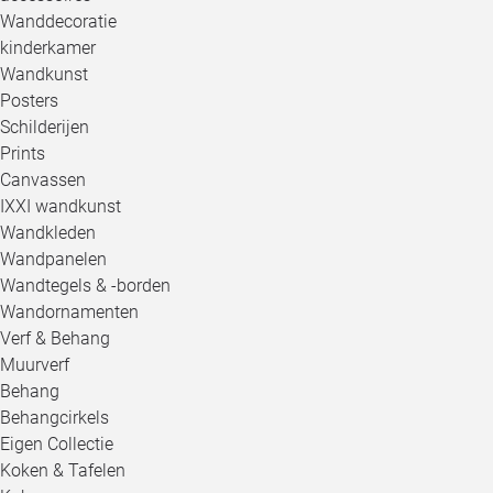
Wanddecoratie
kinderkamer
Wandkunst
Posters
Schilderijen
Prints
Canvassen
IXXI wandkunst
Wandkleden
Wandpanelen
Wandtegels & -borden
Wandornamenten
Verf & Behang
Muurverf
Behang
Behangcirkels
Eigen Collectie
Koken & Tafelen