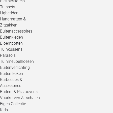
Picknicktafels
Tuinsets
Ligbedden
Hangmatten &
Zitzakken
Buitenaccessoires
Buitenkleden
Bloempotten
Tuinkussens
Parasols
Tuinmeubelhoezen
Buitenverlichting
Buiten koken
Barbecues &
Accessoires
Buiten- & Pizzaovens
Vuurkorven & -schalen
Eigen Collectie
Kids