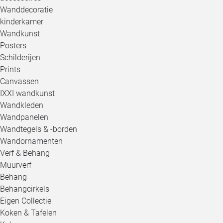
Wanddecoratie
kinderkamer
Wandkunst
Posters
Schilderijen
Prints
Canvassen
IXXI wandkunst
Wandkleden
Wandpanelen
Wandtegels & -borden
Wandornamenten
Verf & Behang
Muurverf
Behang
Behangcirkels
Eigen Collectie
Koken & Tafelen