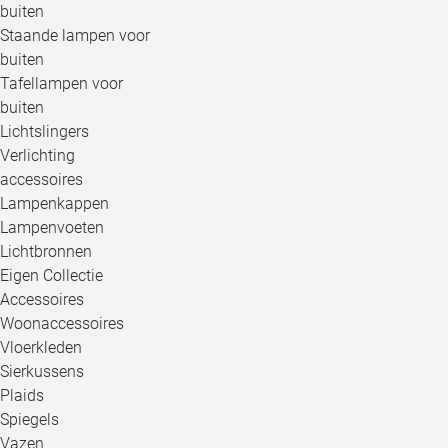
buiten
Staande lampen voor
buiten
Tafellampen voor
buiten
Lichtslingers
Verlichting
accessoires
Lampenkappen
Lampenvoeten
Lichtbronnen
Eigen Collectie
Accessoires
Woonaccessoires
Vloerkleden
Sierkussens
Plaids
Spiegels
Vazen