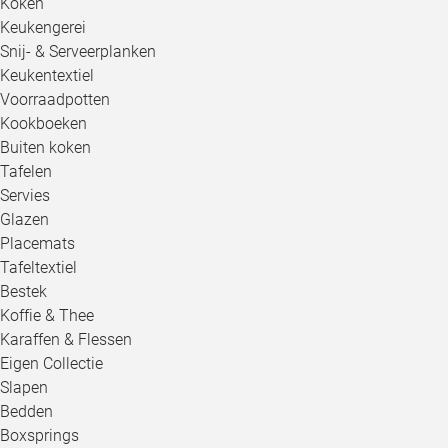
Koken
Keukengerei
Snij- & Serveerplanken
Keukentextiel
Voorraadpotten
Kookboeken
Buiten koken
Tafelen
Servies
Glazen
Placemats
Tafeltextiel
Bestek
Koffie & Thee
Karaffen & Flessen
Eigen Collectie
Slapen
Bedden
Boxsprings