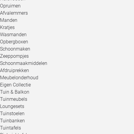
Opruimen
Afvalemmers
Manden
Kratjes
Wasmanden
Opbergboxen
Schoonmaken
Zeeppompjes
Schoonmaakmiddelen
Afdruiprekken
Meubelonderhoud
Eigen Collectie
Tuin & Balkon
Tuinmeubels
Loungesets
Tuinstoelen
Tuinbanken
Tuintafels