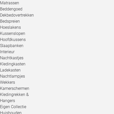
Matrassen
Beddengoed
Dekbedovertrekken
Bedspreien
Hoeslakens
Kussenslopen
Hoofdkussens
Slaapbanken
Interieur
Nachtkastjes
Kledingkasten
Ladekasten
Nachtlampjes
Wekkers
Kamerschermen
Kledingrekken &
Hangers
Eigen Collectie
Huishouden