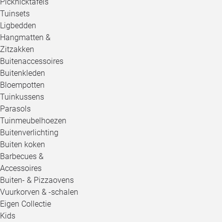
Picknicktafels
Tuinsets
Ligbedden
Hangmatten &
Zitzakken
Buitenaccessoires
Buitenkleden
Bloempotten
Tuinkussens
Parasols
Tuinmeubelhoezen
Buitenverlichting
Buiten koken
Barbecues &
Accessoires
Buiten- & Pizzaovens
Vuurkorven & -schalen
Eigen Collectie
Kids