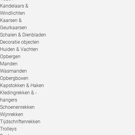
Kandelaars &
Windlichten
Kaarsen &
Geurkaarsen
Schalen & Dienbladen
Decoratie objecten
Huiden & Vachten
Opbergen
Manden
Wasmanden
Opbergboxen
Kapstokken & Haken
Kledingrekken & -
hangers
Schoenenrekken
Wijnrekken
Tijdschriftenrekken
Trolleys