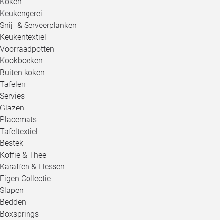
Koken
Keukengerei
Snij- & Serveerplanken
Keukentextiel
Voorraadpotten
Kookboeken
Buiten koken
Tafelen
Servies
Glazen
Placemats
Tafeltextiel
Bestek
Koffie & Thee
Karaffen & Flessen
Eigen Collectie
Slapen
Bedden
Boxsprings