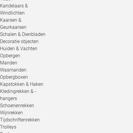
Kandelaars &
Windlichten
Kaarsen &
Geurkaarsen
Schalen & Dienbladen
Decoratie objecten
Huiden & Vachten
Opbergen
Manden
Wasmanden
Opbergboxen
Kapstokken & Haken
Kledingrekken & -
hangers
Schoenenrekken
Wijnrekken
Tijdschriftenrekken
Trolleys