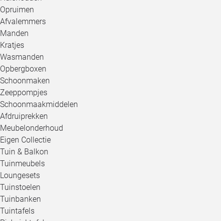
Opruimen
Afvalemmers
Manden
Kratjes
Wasmanden
Opbergboxen
Schoonmaken
Zeeppompjes
Schoonmaakmiddelen
Afdruiprekken
Meubelonderhoud
Eigen Collectie
Tuin & Balkon
Tuinmeubels
Loungesets
Tuinstoelen
Tuinbanken
Tuintafels