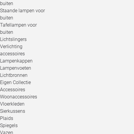
buiten
Staande lampen voor
buiten
Tafellampen voor
buiten
Lichtslingers
Verlichting
accessoires
Lampenkappen
Lampenvoeten
Lichtbronnen
Eigen Collectie
Accessoires
Woonaccessoires
Vloerkleden
Sierkussens
Plaids
Spiegels
Vazen