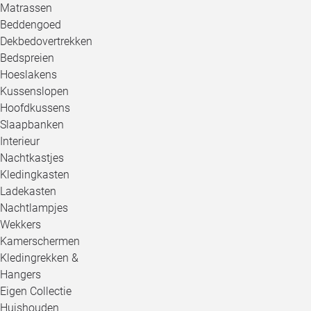
Matrassen
Beddengoed
Dekbedovertrekken
Bedspreien
Hoeslakens
Kussenslopen
Hoofdkussens
Slaapbanken
Interieur
Nachtkastjes
Kledingkasten
Ladekasten
Nachtlampjes
Wekkers
Kamerschermen
Kledingrekken &
Hangers
Eigen Collectie
Huishouden