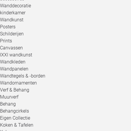
Wanddecoratie
kinderkamer
Wandkunst
Posters
Schilderijen
Prints
Canvassen
IXXI wandkunst
Wandkleden
Wandpanelen
Wandtegels & -borden
Wandornamenten
Verf & Behang
Muurverf
Behang
Behangcirkels
Eigen Collectie
Koken & Tafelen