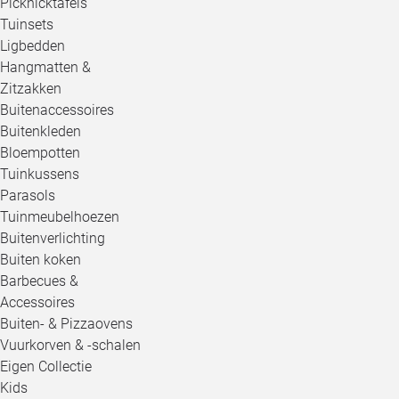
Picknicktafels
Tuinsets
Ligbedden
Hangmatten &
Zitzakken
Buitenaccessoires
Buitenkleden
Bloempotten
Tuinkussens
Parasols
Tuinmeubelhoezen
Buitenverlichting
Buiten koken
Barbecues &
Accessoires
Buiten- & Pizzaovens
Vuurkorven & -schalen
Eigen Collectie
Kids