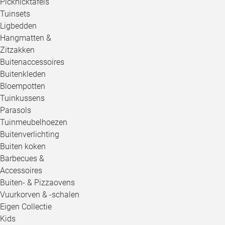
Picknicktafels
Tuinsets
Ligbedden
Hangmatten &
Zitzakken
Buitenaccessoires
Buitenkleden
Bloempotten
Tuinkussens
Parasols
Tuinmeubelhoezen
Buitenverlichting
Buiten koken
Barbecues &
Accessoires
Buiten- & Pizzaovens
Vuurkorven & -schalen
Eigen Collectie
Kids