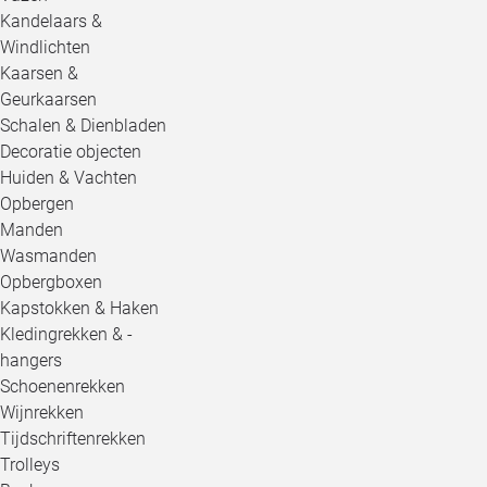
Kandelaars &
Windlichten
Kaarsen &
Geurkaarsen
Schalen & Dienbladen
Decoratie objecten
Huiden & Vachten
Opbergen
Manden
Wasmanden
Opbergboxen
Kapstokken & Haken
Kledingrekken & -
hangers
Schoenenrekken
Wijnrekken
Tijdschriftenrekken
Trolleys