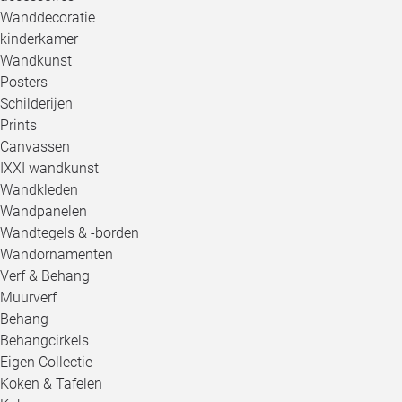
Wanddecoratie
kinderkamer
Wandkunst
Posters
Schilderijen
Prints
Canvassen
IXXI wandkunst
Wandkleden
Wandpanelen
Wandtegels & -borden
Wandornamenten
Verf & Behang
Muurverf
Behang
Behangcirkels
Eigen Collectie
Koken & Tafelen