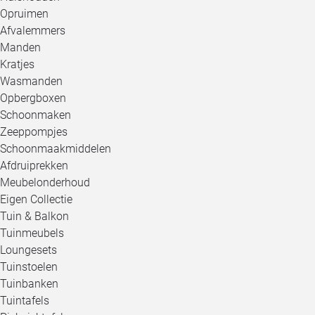
Opruimen
Afvalemmers
Manden
Kratjes
Wasmanden
Opbergboxen
Schoonmaken
Zeeppompjes
Schoonmaakmiddelen
Afdruiprekken
Meubelonderhoud
Eigen Collectie
Tuin & Balkon
Tuinmeubels
Loungesets
Tuinstoelen
Tuinbanken
Tuintafels