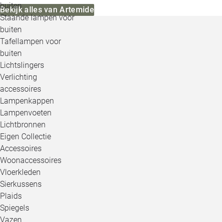
buiten
Bekijk alles van Artemide
Staande lampen voor
buiten
Tafellampen voor
buiten
Lichtslingers
Verlichting
accessoires
Lampenkappen
Lampenvoeten
Lichtbronnen
Eigen Collectie
Accessoires
Woonaccessoires
Vloerkleden
Sierkussens
Plaids
Spiegels
Vazen