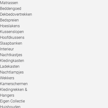
Matrassen
Beddengoed
Dekbedovertrekken
Bedspreien
Hoeslakens
Kussenslopen
Hoofdkussens
Slaapbanken
Interieur
Nachtkastjes
Kledingkasten
Ladekasten
Nachtlampjes
Wekkers
Kamerschermen
Kledingrekken &
Hangers
Eigen Collectie
Huishouden