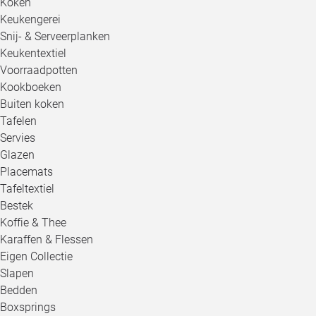
Koken
Keukengerei
Snij- & Serveerplanken
Keukentextiel
Voorraadpotten
Kookboeken
Buiten koken
Tafelen
Servies
Glazen
Placemats
Tafeltextiel
Bestek
Koffie & Thee
Karaffen & Flessen
Eigen Collectie
Slapen
Bedden
Boxsprings