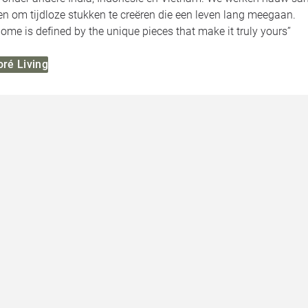
en om tijdloze stukken te creëren die een leven lang meegaan.
home is defined by the unique pieces that make it truly yours’’
oré Living