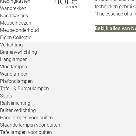
Kledingkasten
technieken gebruik
Wandrekken
‘’The essence of a 
Nachtkastjes
Meubelhoezen
Bekijk alles van N
Meubelonderhoud
Eigen Collectie
Verlichting
Binnenverlichting
Hanglampen
Vloerlampen
Wandlampen
Plafondlampen
Tafel- & Bureaulampen
Spots
Railverlichting
Buitenverlichting
Hanglampen voor buiten
Staande lampen voor buiten
Tafellampen voor buiten