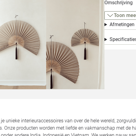
Omschrijving
Toon mee
Afmetingen
Specificatie
d je unieke interieuraccessoires van over de hele wereld, zorgvuld
ies. Onze producten worden met liefde en vakmanschap met de 
t onder andere India, Indonesië en Vietnam. We werken nauw 