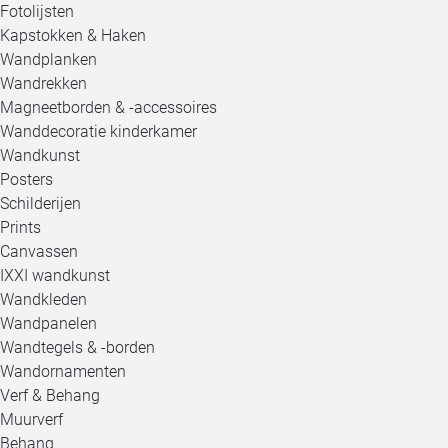
Fotolijsten
Kapstokken & Haken
Wandplanken
Wandrekken
Magneetborden & -accessoires
Wanddecoratie kinderkamer
Wandkunst
Posters
Schilderijen
Prints
Canvassen
IXXI wandkunst
Wandkleden
Wandpanelen
Wandtegels & -borden
Wandornamenten
Verf & Behang
Muurverf
Behang