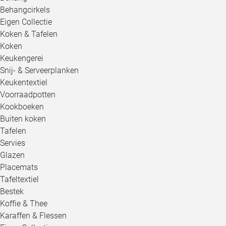
Behangcirkels
Eigen Collectie
Koken & Tafelen
Koken
Keukengerei
Snij- & Serveerplanken
Keukentextiel
Voorraadpotten
Kookboeken
Buiten koken
Tafelen
Servies
Glazen
Placemats
Tafeltextiel
Bestek
Koffie & Thee
Karaffen & Flessen