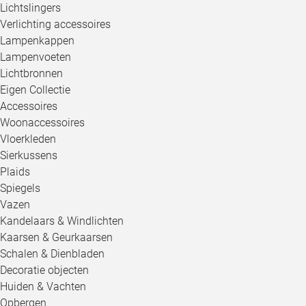
Lichtslingers
Verlichting accessoires
Lampenkappen
Lampenvoeten
Lichtbronnen
Eigen Collectie
Accessoires
Woonaccessoires
Vloerkleden
Sierkussens
Plaids
Spiegels
Vazen
Kandelaars & Windlichten
Kaarsen & Geurkaarsen
Schalen & Dienbladen
Decoratie objecten
Huiden & Vachten
Opbergen