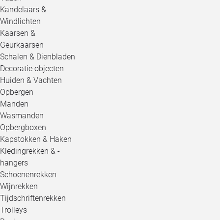
Kandelaars &
Windlichten
Kaarsen &
Geurkaarsen
Schalen & Dienbladen
Decoratie objecten
Huiden & Vachten
Opbergen
Manden
Wasmanden
Opbergboxen
Kapstokken & Haken
Kledingrekken & -
hangers
Schoenenrekken
Wijnrekken
Tijdschriftenrekken
Trolleys