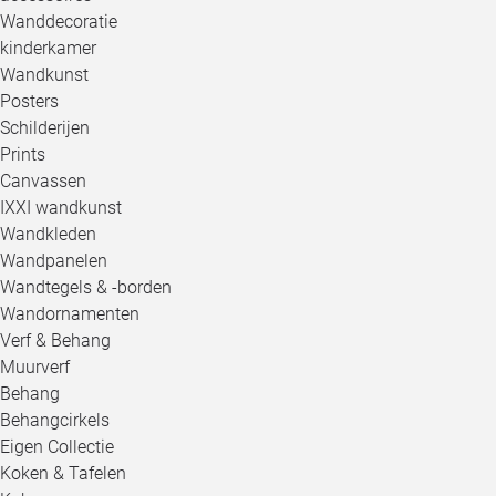
Wanddecoratie
kinderkamer
Wandkunst
Posters
Schilderijen
Prints
Canvassen
IXXI wandkunst
Wandkleden
Wandpanelen
Wandtegels & -borden
Wandornamenten
Verf & Behang
Muurverf
Behang
Behangcirkels
Eigen Collectie
Koken & Tafelen