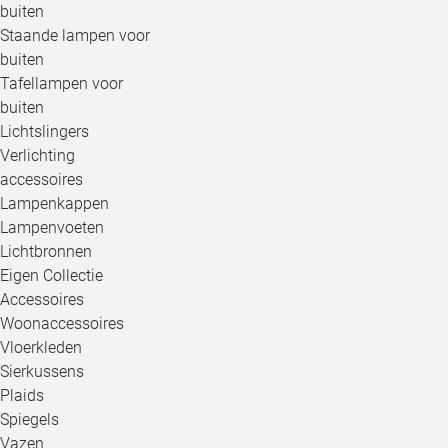
buiten
Staande lampen voor
buiten
Tafellampen voor
buiten
Lichtslingers
Verlichting
accessoires
Lampenkappen
Lampenvoeten
Lichtbronnen
Eigen Collectie
Accessoires
Woonaccessoires
Vloerkleden
Sierkussens
Plaids
Spiegels
Vazen