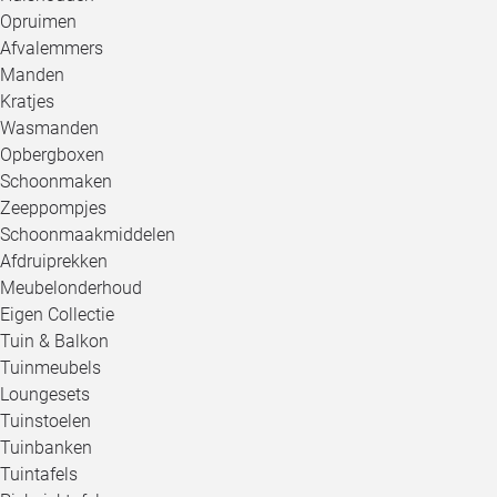
Opruimen
Afvalemmers
Manden
Kratjes
Wasmanden
Opbergboxen
Schoonmaken
Zeeppompjes
Schoonmaakmiddelen
Afdruiprekken
Meubelonderhoud
Eigen Collectie
Tuin & Balkon
Tuinmeubels
Loungesets
Tuinstoelen
Tuinbanken
Tuintafels