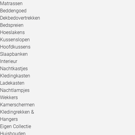
Matrassen
Beddengoed
Dekbedovertrekken
Bedspreien
Hoeslakens
Kussenslopen
Hoofdkussens
Slaapbanken
Interieur
Nachtkastjes
Kledingkasten
Ladekasten
Nachtlampjes
Wekkers
Kamerschermen
Kledingrekken &
Hangers
Eigen Collectie
Huishouden