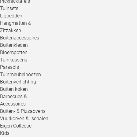
Picknicktafels
Tuinsets
Ligbedden
Hangmatten &
Zitzakken
Buitenaccessoires
Buitenkleden
Bloempotten
Tuinkussens
Parasols
Tuinmeubelhoezen
Buitenverlichting
Buiten koken
Barbecues &
Accessoires
Buiten- & Pizzaovens
Vuurkorven & -schalen
Eigen Collectie
Kids