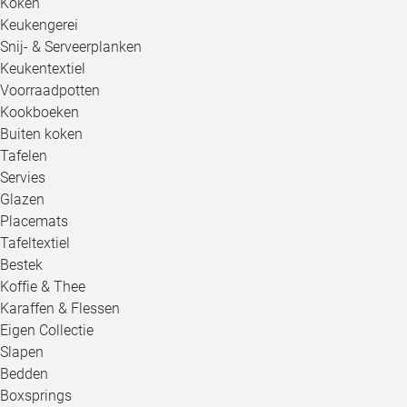
Koken
Keukengerei
Snij- & Serveerplanken
Keukentextiel
Voorraadpotten
Kookboeken
Buiten koken
Tafelen
Servies
Glazen
Placemats
Tafeltextiel
Bestek
Koffie & Thee
Karaffen & Flessen
Eigen Collectie
Slapen
Bedden
Boxsprings