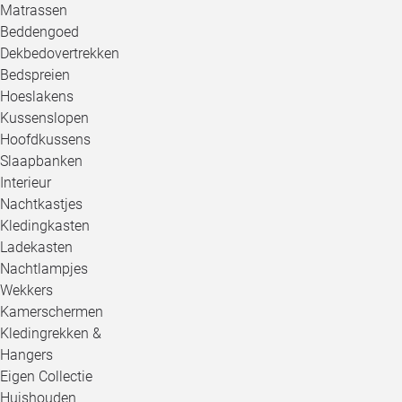
Matrassen
Beddengoed
Dekbedovertrekken
Bedspreien
Hoeslakens
Kussenslopen
Hoofdkussens
Slaapbanken
Interieur
Nachtkastjes
Kledingkasten
Ladekasten
Nachtlampjes
Wekkers
Kamerschermen
Kledingrekken &
Hangers
Eigen Collectie
Huishouden