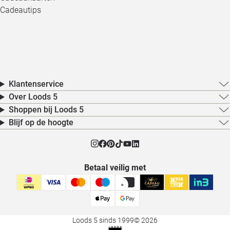
Cadeautips
Klantenservice
Over Loods 5
Shoppen bij Loods 5
Blijf op de hoogte
Betaal veilig met
Loods 5 sinds 1999
© 2026