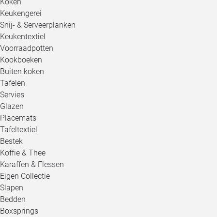
Koken
Keukengerei
Snij- & Serveerplanken
Keukentextiel
Voorraadpotten
Kookboeken
Buiten koken
Tafelen
Servies
Glazen
Placemats
Tafeltextiel
Bestek
Koffie & Thee
Karaffen & Flessen
Eigen Collectie
Slapen
Bedden
Boxsprings