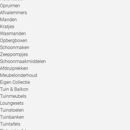
Opruimen
Afvalemmers
Manden
Kratjes
Wasmanden
Opbergboxen
Schoonmaken
Zeeppompjes
Schoonmaakmiddelen
Afdruiprekken
Meubelonderhoud
Eigen Collectie
Tuin & Balkon
Tuinmeubels
Loungesets
Tuinstoelen
Tuinbanken
Tuintafels