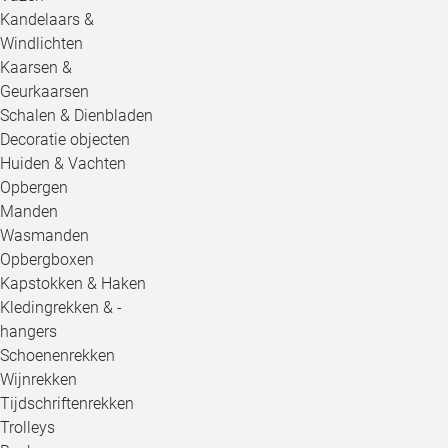
Kandelaars &
Windlichten
Kaarsen &
Geurkaarsen
Schalen & Dienbladen
Decoratie objecten
Huiden & Vachten
Opbergen
Manden
Wasmanden
Opbergboxen
Kapstokken & Haken
Kledingrekken & -
hangers
Schoenenrekken
Wijnrekken
Tijdschriftenrekken
Trolleys