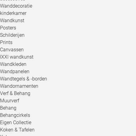
Wanddecoratie
kinderkamer
Wandkunst
Posters
Schilderijen
Prints
Canvassen
IXXI wandkunst
Wandkleden
Wandpanelen
Wandtegels & -borden
Wandornamenten
Verf & Behang
Muurverf
Behang
Behangcirkels
Eigen Collectie
Koken & Tafelen