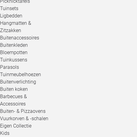
Picknicktafels
Tuinsets
Ligbedden
Hangmatten &
Zitzakken
Buitenaccessoires
Buitenkleden
Bloempotten
Tuinkussens
Parasols
Tuinmeubelhoezen
Buitenverlichting
Buiten koken
Barbecues &
Accessoires
Buiten- & Pizzaovens
Vuurkorven & -schalen
Eigen Collectie
Kids