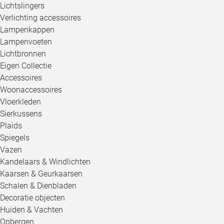
Lichtslingers
Verlichting accessoires
Lampenkappen
Lampenvoeten
Lichtbronnen
Eigen Collectie
Accessoires
Woonaccessoires
Vloerkleden
Sierkussens
Plaids
Spiegels
Vazen
Kandelaars & Windlichten
Kaarsen & Geurkaarsen
Schalen & Dienbladen
Decoratie objecten
Huiden & Vachten
Opbergen