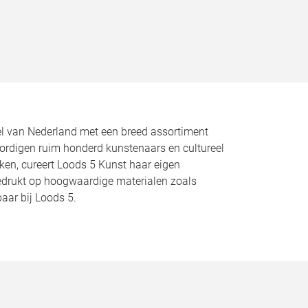
kel van Nederland met een breed assortiment
oordigen ruim honderd kunstenaars en cultureel
ken, cureert Loods 5 Kunst haar eigen
 afgedrukt op hoogwaardige materialen zoals
baar bij Loods 5.