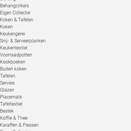
Behangcirkels
Eigen Collectie
Koken & Tafelen
Koken
Keukengerei
Snij- & Serveerplanken
Keukentextiel
Voorraadpotten
Kookboeken
Buiten koken
Tafelen
Servies
Glazen
Placemats
Tafeltextiel
Bestek
Koffie & Thee
Karaffen & Flessen