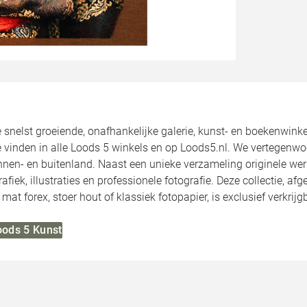
 snelst groeiende, onafhankelijke galerie, kunst- en boekenwin
te vinden in alle Loods 5 winkels en op Loods5.nl. We vertegenw
nnen- en buitenland. Naast een unieke verzameling originele wer
rafiek, illustraties en professionele fotografie. Deze collectie,
mat forex, stoer hout of klassiek fotopapier, is exclusief verkrijg
oods 5 Kunst