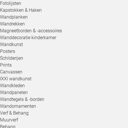
Fotolijsten
Kapstokken & Haken
Wandplanken
Wandrekken
Magneetborden & -accessoires
Wanddecoratie kinderkamer
Wandkunst
Posters
Schilderijen
Prints
Canvassen
IXXI wandkunst
Wandkleden
Wandpanelen
Wandtegels & -borden
Wandornamenten
Verf & Behang
Muurverf
Behang