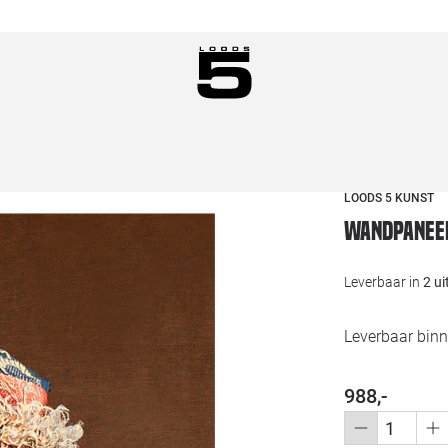
LOODS 5 KUNST
Wandpaneel
Leverbaar in
2 u
Leverbaar binn
988,-