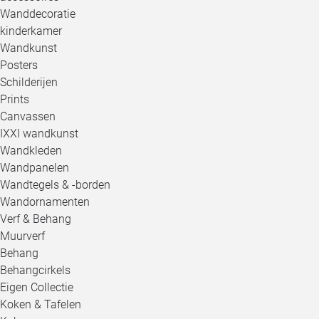
Wanddecoratie
kinderkamer
Wandkunst
Posters
Schilderijen
Prints
Canvassen
IXXI wandkunst
Wandkleden
Wandpanelen
Wandtegels & -borden
Wandornamenten
Verf & Behang
Muurverf
Behang
Behangcirkels
Eigen Collectie
Koken & Tafelen