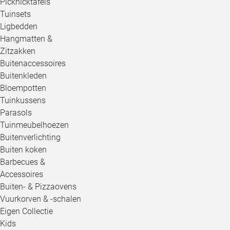
Picknicktafels
Tuinsets
Ligbedden
Hangmatten &
Zitzakken
Buitenaccessoires
Buitenkleden
Bloempotten
Tuinkussens
Parasols
Tuinmeubelhoezen
Buitenverlichting
Buiten koken
Barbecues &
Accessoires
Buiten- & Pizzaovens
Vuurkorven & -schalen
Eigen Collectie
Kids