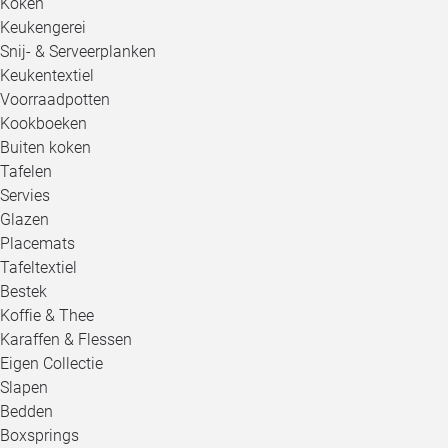
Koken
Keukengerei
Snij- & Serveerplanken
Keukentextiel
Voorraadpotten
Kookboeken
Buiten koken
Tafelen
Servies
Glazen
Placemats
Tafeltextiel
Bestek
Koffie & Thee
Karaffen & Flessen
Eigen Collectie
Slapen
Bedden
Boxsprings