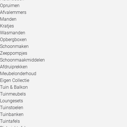
Opruimen
Afvalemmers
Manden
Kratjes
Wasmanden
Opbergboxen
Schoonmaken
Zeeppompjes
Schoonmaakmiddelen
Afdruiprekken
Meubelonderhoud
Eigen Collectie
Tuin & Balkon
Tuinmeubels
Loungesets
Tuinstoelen
Tuinbanken
Tuintafels