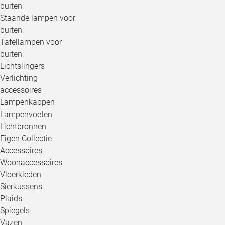
buiten
Staande lampen voor
buiten
Tafellampen voor
buiten
Lichtslingers
Verlichting
accessoires
Lampenkappen
Lampenvoeten
Lichtbronnen
Eigen Collectie
Accessoires
Woonaccessoires
Vloerkleden
Sierkussens
Plaids
Spiegels
Vazen