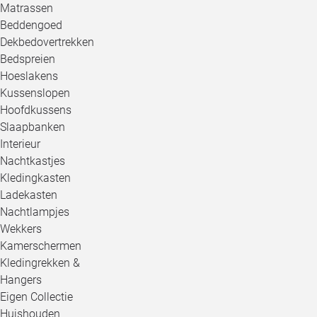
Matrassen
Beddengoed
Dekbedovertrekken
Bedspreien
Hoeslakens
Kussenslopen
Hoofdkussens
Slaapbanken
Interieur
Nachtkastjes
Kledingkasten
Ladekasten
Nachtlampjes
Wekkers
Kamerschermen
Kledingrekken &
Hangers
Eigen Collectie
Huishouden