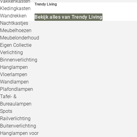
Vakkenkasten
Trendy Living
Kledingkasten
Wandrekken
Bekijk alles van Trendy Living
Nachtkastjes
Meubelhoezen
Meubelonderhoud
Eigen Collectie
Verlichting
Binnenverlichting
Hanglampen
Vloerlampen
Wandlampen
Plafondlampen
Tafel- &
Bureaulampen
Spots
Railverlichting
Buitenverlichting
Hanglampen voor