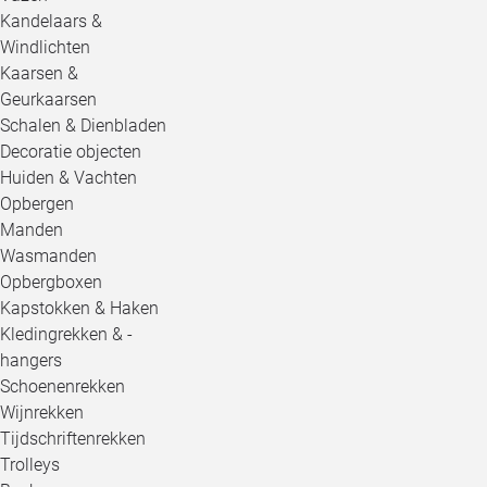
Kandelaars &
Windlichten
Kaarsen &
Geurkaarsen
Schalen & Dienbladen
Decoratie objecten
Huiden & Vachten
Opbergen
Manden
Wasmanden
Opbergboxen
Kapstokken & Haken
Kledingrekken & -
hangers
Schoenenrekken
Wijnrekken
Tijdschriftenrekken
Trolleys