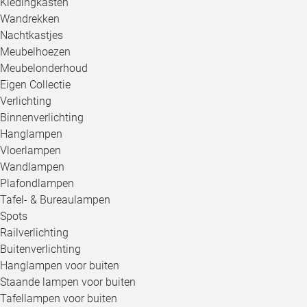
Kledingkasten
Wandrekken
Nachtkastjes
Meubelhoezen
Meubelonderhoud
Eigen Collectie
Verlichting
Binnenverlichting
Hanglampen
Vloerlampen
Wandlampen
Plafondlampen
Tafel- & Bureaulampen
Spots
Railverlichting
Buitenverlichting
Hanglampen voor buiten
Staande lampen voor buiten
Tafellampen voor buiten