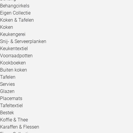
Behangcirkels
Eigen Collectie
Koken & Tafelen
Koken
Keukengerei
Snij- & Serveerplanken
Keukentextiel
Voorraadpotten
Kookboeken
Buiten koken
Tafelen
Servies
Glazen
Placemats
Tafeltextiel
Bestek
Koffie & Thee
Karaffen & Flessen