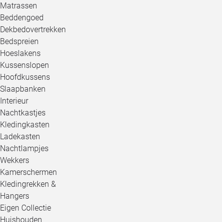
Matrassen
Beddengoed
Dekbedovertrekken
Bedspreien
Hoeslakens
Kussenslopen
Hoofdkussens
Slaapbanken
Interieur
Nachtkastjes
Kledingkasten
Ladekasten
Nachtlampjes
Wekkers
Kamerschermen
Kledingrekken &
Hangers
Eigen Collectie
Huishouden