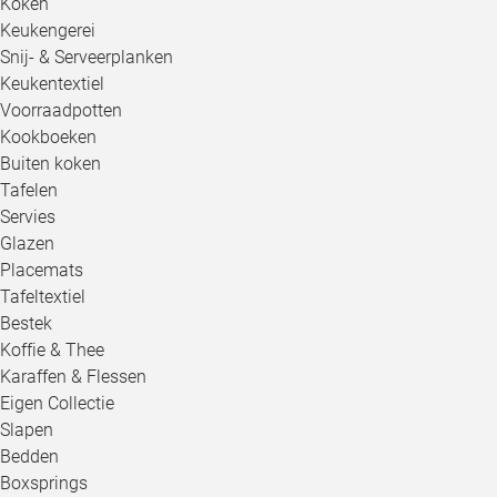
Koken
Keukengerei
Snij- & Serveerplanken
Keukentextiel
Voorraadpotten
Kookboeken
Buiten koken
Tafelen
Servies
Glazen
Placemats
Tafeltextiel
Bestek
Koffie & Thee
Karaffen & Flessen
Eigen Collectie
Slapen
Bedden
Boxsprings