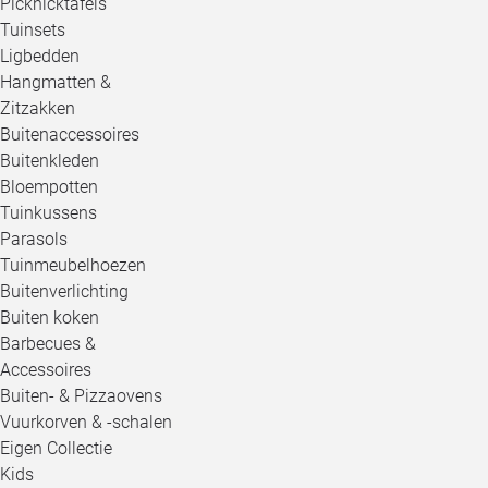
Picknicktafels
Tuinsets
Ligbedden
Hangmatten &
Zitzakken
Buitenaccessoires
Buitenkleden
Bloempotten
Tuinkussens
Parasols
Tuinmeubelhoezen
Buitenverlichting
Buiten koken
Barbecues &
Accessoires
Buiten- & Pizzaovens
Vuurkorven & -schalen
Eigen Collectie
Kids