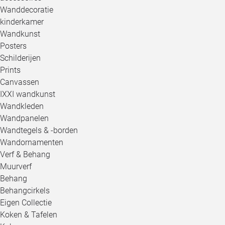
Wanddecoratie
kinderkamer
Wandkunst
Posters
Schilderijen
Prints
Canvassen
IXXI wandkunst
Wandkleden
Wandpanelen
Wandtegels & -borden
Wandornamenten
Verf & Behang
Muurverf
Behang
Behangcirkels
Eigen Collectie
Koken & Tafelen