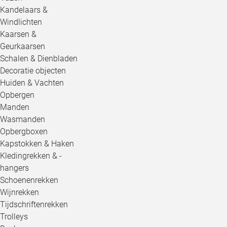
Kandelaars &
Windlichten
Kaarsen &
Geurkaarsen
Schalen & Dienbladen
Decoratie objecten
Huiden & Vachten
Opbergen
Manden
Wasmanden
Opbergboxen
Kapstokken & Haken
Kledingrekken & -
hangers
Schoenenrekken
Wijnrekken
Tijdschriftenrekken
Trolleys