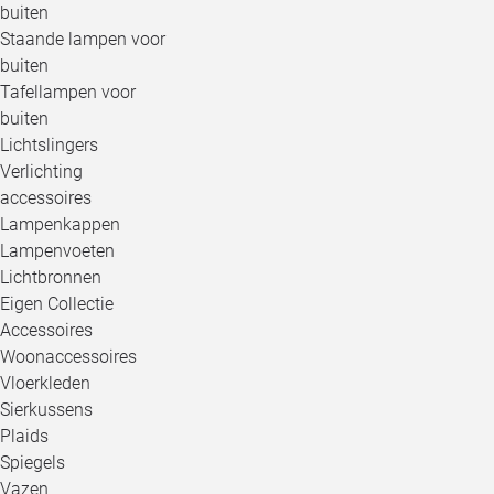
buiten
Staande lampen voor
buiten
Tafellampen voor
buiten
Lichtslingers
Verlichting
accessoires
Lampenkappen
Lampenvoeten
Lichtbronnen
Eigen Collectie
Accessoires
Woonaccessoires
Vloerkleden
Sierkussens
Plaids
Spiegels
Vazen