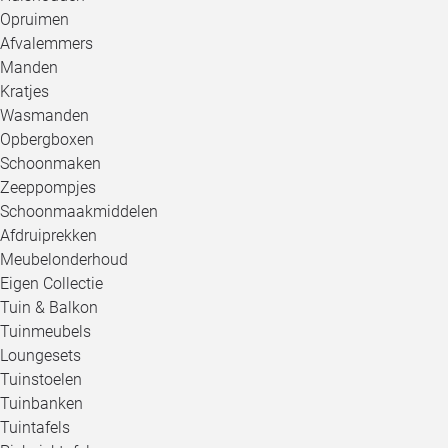
Opruimen
Afvalemmers
Manden
Kratjes
Wasmanden
Opbergboxen
Schoonmaken
Zeeppompjes
Schoonmaakmiddelen
Afdruiprekken
Meubelonderhoud
Eigen Collectie
Tuin & Balkon
Tuinmeubels
Loungesets
Tuinstoelen
Tuinbanken
Tuintafels