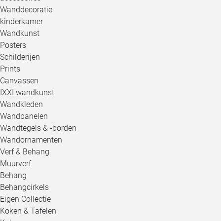
Wanddecoratie
kinderkamer
Wandkunst
Posters
Schilderijen
Prints
Canvassen
IXXI wandkunst
Wandkleden
Wandpanelen
Wandtegels & -borden
Wandornamenten
Verf & Behang
Muurverf
Behang
Behangcirkels
Eigen Collectie
Koken & Tafelen