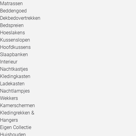
Matrassen
Beddengoed
Dekbedovertrekken
Bedspreien
Hoeslakens
Kussenslopen
Hoofdkussens
Slaapbanken
Interieur
Nachtkastjes
Kledingkasten
Ladekasten
Nachtlampjes
Wekkers
Kamerschermen
Kledingrekken &
Hangers
Eigen Collectie
Huishouden