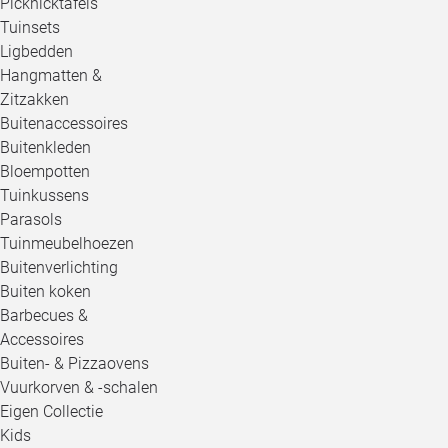
Picknicktafels
Tuinsets
Ligbedden
Hangmatten &
Zitzakken
Buitenaccessoires
Buitenkleden
Bloempotten
Tuinkussens
Parasols
Tuinmeubelhoezen
Buitenverlichting
Buiten koken
Barbecues &
Accessoires
Buiten- & Pizzaovens
Vuurkorven & -schalen
Eigen Collectie
Kids