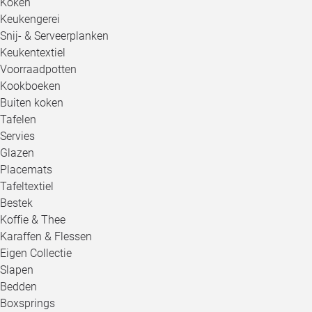
Koken
Keukengerei
Snij- & Serveerplanken
Keukentextiel
Voorraadpotten
Kookboeken
Buiten koken
Tafelen
Servies
Glazen
Placemats
Tafeltextiel
Bestek
Koffie & Thee
Karaffen & Flessen
Eigen Collectie
Slapen
Bedden
Boxsprings