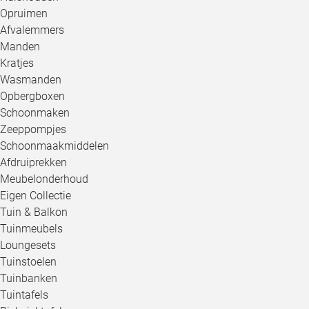
Opruimen
Afvalemmers
Manden
Kratjes
Wasmanden
Opbergboxen
Schoonmaken
Zeeppompjes
Schoonmaakmiddelen
Afdruiprekken
Meubelonderhoud
Eigen Collectie
Tuin & Balkon
Tuinmeubels
Loungesets
Tuinstoelen
Tuinbanken
Tuintafels