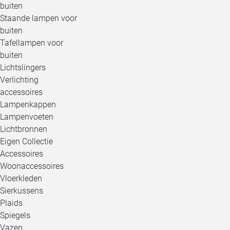
buiten
Staande lampen voor
buiten
Tafellampen voor
buiten
Lichtslingers
Verlichting
accessoires
Lampenkappen
Lampenvoeten
Lichtbronnen
Eigen Collectie
Accessoires
Woonaccessoires
Vloerkleden
Sierkussens
Plaids
Spiegels
Vazen