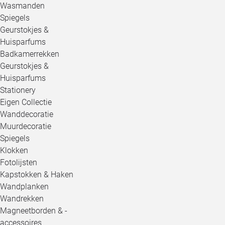
Wasmanden
Spiegels
Geurstokjes &
Huisparfums
Badkamerrekken
Geurstokjes &
Huisparfums
Stationery
Eigen Collectie
Wanddecoratie
Muurdecoratie
Spiegels
Klokken
Fotolijsten
Kapstokken & Haken
Wandplanken
Wandrekken
Magneetborden & -
accessoires