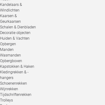
Kandelaars &
Windlichten
Kaarsen &
Geurkaarsen
Schalen & Dienbladen
Decoratie objecten
Huiden & Vachten
Opbergen
Manden
Wasmanden
Opbergboxen
Kapstokken & Haken
Kledingrekken & -
hangers
Schoenenrekken
Wijnrekken
Tijdschriftenrekken
Trolleys