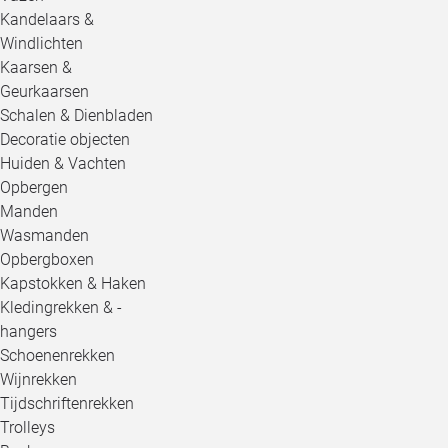
Kandelaars &
Windlichten
Kaarsen &
Geurkaarsen
Schalen & Dienbladen
Decoratie objecten
Huiden & Vachten
Opbergen
Manden
Wasmanden
Opbergboxen
Kapstokken & Haken
Kledingrekken & -
hangers
Schoenenrekken
Wijnrekken
Tijdschriftenrekken
Trolleys