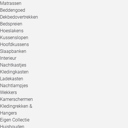
Matrassen
Beddengoed
Dekbedovertrekken
Bedspreien
Hoeslakens
Kussenslopen
Hoofdkussens
Slaapbanken
Interieur
Nachtkastjes
Kledingkasten
Ladekasten
Nachtlampjes
Wekkers
Kamerschermen
Kledingrekken &
Hangers
Eigen Collectie
Huishouden