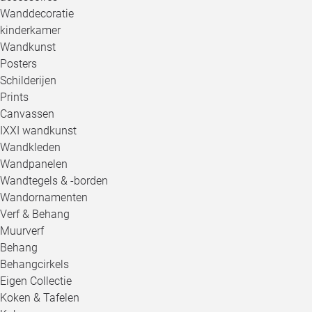
Wanddecoratie
kinderkamer
Wandkunst
Posters
Schilderijen
Prints
Canvassen
IXXI wandkunst
Wandkleden
Wandpanelen
Wandtegels & -borden
Wandornamenten
Verf & Behang
Muurverf
Behang
Behangcirkels
Eigen Collectie
Koken & Tafelen