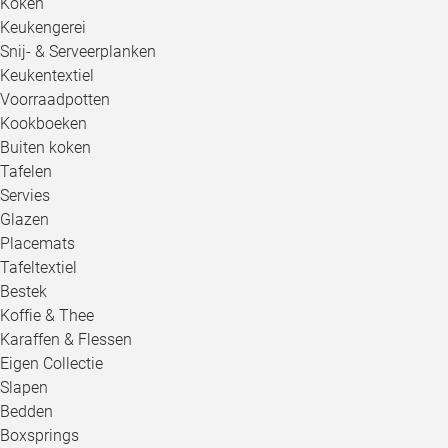
Koken
Keukengerei
Snij- & Serveerplanken
Keukentextiel
Voorraadpotten
Kookboeken
Buiten koken
Tafelen
Servies
Glazen
Placemats
Tafeltextiel
Bestek
Koffie & Thee
Karaffen & Flessen
Eigen Collectie
Slapen
Bedden
Boxsprings