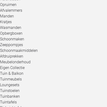
Opruimen
Afvalemmers
Manden
Kratjes
Wasmanden
Opbergboxen
Schoonmaken
Zeeppompjes
Schoonmaakmiddelen
Afdruiprekken
Meubelonderhoud
Eigen Collectie
Tuin & Balkon
Tuinmeubels
Loungesets
Tuinstoelen
Tuinbanken
Tuintafels