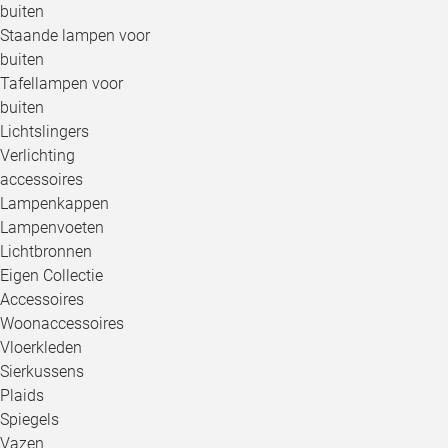
buiten
Staande lampen voor
buiten
Tafellampen voor
buiten
Lichtslingers
Verlichting
accessoires
Lampenkappen
Lampenvoeten
Lichtbronnen
Eigen Collectie
Accessoires
Woonaccessoires
Vloerkleden
Sierkussens
Plaids
Spiegels
Vazen