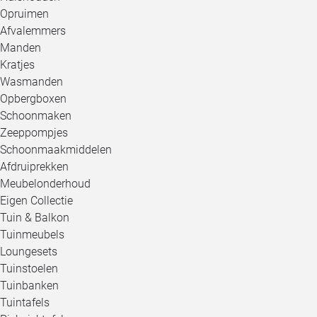
Opruimen
Afvalemmers
Manden
Kratjes
Wasmanden
Opbergboxen
Schoonmaken
Zeeppompjes
Schoonmaakmiddelen
Afdruiprekken
Meubelonderhoud
Eigen Collectie
Tuin & Balkon
Tuinmeubels
Loungesets
Tuinstoelen
Tuinbanken
Tuintafels