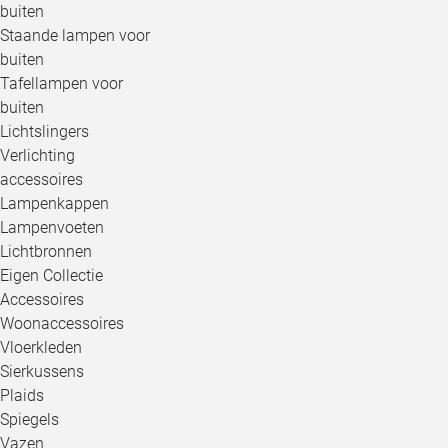
buiten
Staande lampen voor
buiten
Tafellampen voor
buiten
Lichtslingers
Verlichting
accessoires
Lampenkappen
Lampenvoeten
Lichtbronnen
Eigen Collectie
Accessoires
Woonaccessoires
Vloerkleden
Sierkussens
Plaids
Spiegels
Vazen