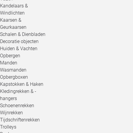
Kandelaars &
Windlichten
Kaarsen &
Geurkaarsen
Schalen & Dienbladen
Decoratie objecten
Huiden & Vachten
Opbergen
Manden
Wasmanden
Opbergboxen
Kapstokken & Haken
Kledingrekken & -
hangers
Schoenenrekken
Wijnrekken
Tijdschriftenrekken
Trolleys