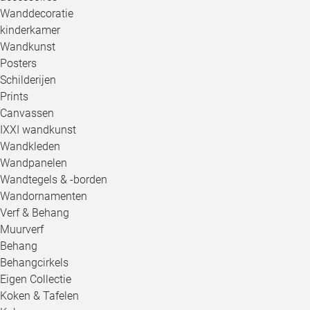
Wanddecoratie
kinderkamer
Wandkunst
Posters
Schilderijen
Prints
Canvassen
IXXI wandkunst
Wandkleden
Wandpanelen
Wandtegels & -borden
Wandornamenten
Verf & Behang
Muurverf
Behang
Behangcirkels
Eigen Collectie
Koken & Tafelen