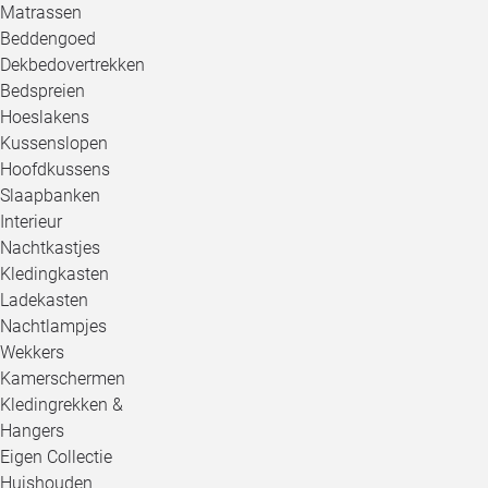
Matrassen
Beddengoed
Dekbedovertrekken
Bedspreien
Hoeslakens
Kussenslopen
Hoofdkussens
Slaapbanken
Interieur
Nachtkastjes
Kledingkasten
Ladekasten
Nachtlampjes
Wekkers
Kamerschermen
Kledingrekken &
Hangers
Eigen Collectie
Huishouden