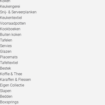
Koken
Keukengerei
Snij- & Serveerplanken
Keukentextiel
Voorraadpotten
Kookboeken
Buiten koken
Tafelen
Servies
Glazen
Placemats
Tafeltextiel
Bestek
Koffie & Thee
Karaffen & Flessen
Eigen Collectie
Slapen
Bedden
Boxsprings