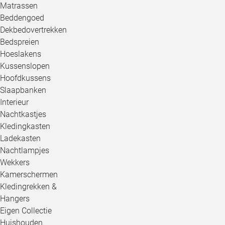
Matrassen
Beddengoed
Dekbedovertrekken
Bedspreien
Hoeslakens
Kussenslopen
Hoofdkussens
Slaapbanken
Interieur
Nachtkastjes
Kledingkasten
Ladekasten
Nachtlampjes
Wekkers
Kamerschermen
Kledingrekken &
Hangers
Eigen Collectie
Huishouden