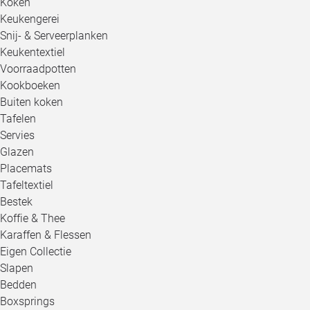
Koken
Keukengerei
Snij- & Serveerplanken
Keukentextiel
Voorraadpotten
Kookboeken
Buiten koken
Tafelen
Servies
Glazen
Placemats
Tafeltextiel
Bestek
Koffie & Thee
Karaffen & Flessen
Eigen Collectie
Slapen
Bedden
Boxsprings