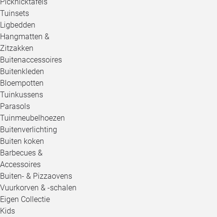
Picknicktafels
Tuinsets
Ligbedden
Hangmatten &
Zitzakken
Buitenaccessoires
Buitenkleden
Bloempotten
Tuinkussens
Parasols
Tuinmeubelhoezen
Buitenverlichting
Buiten koken
Barbecues &
Accessoires
Buiten- & Pizzaovens
Vuurkorven & -schalen
Eigen Collectie
Kids