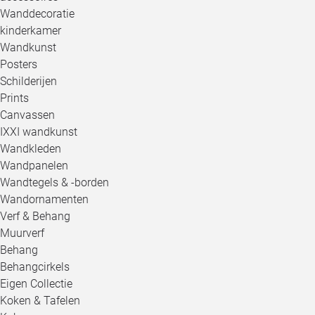
Wanddecoratie
kinderkamer
Wandkunst
Posters
Schilderijen
Prints
Canvassen
IXXI wandkunst
Wandkleden
Wandpanelen
Wandtegels & -borden
Wandornamenten
Verf & Behang
Muurverf
Behang
Behangcirkels
Eigen Collectie
Koken & Tafelen