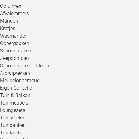
Opruimen
Afvalemmers
Manden
Kratjes
Wasmanden
Opbergboxen
Schoonmaken
Zeeppompjes
Schoonmaakmiddelen
Afdruiprekken
Meubelonderhoud
Eigen Collectie
Tuin & Balkon
Tuinmeubels
Loungesets
Tuinstoelen
Tuinbanken
Tuintafels