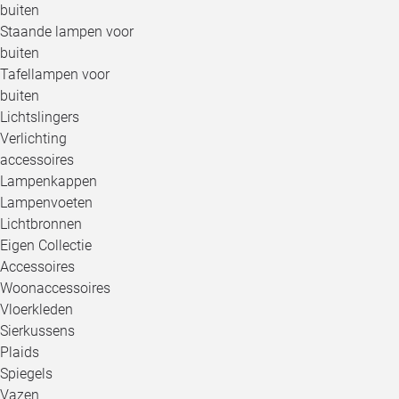
buiten
Staande lampen voor
buiten
Tafellampen voor
buiten
Lichtslingers
Verlichting
accessoires
Lampenkappen
Lampenvoeten
Lichtbronnen
Eigen Collectie
Accessoires
Woonaccessoires
Vloerkleden
Sierkussens
Plaids
Spiegels
Vazen