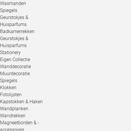
Wasmanden
Spiegels
Geurstokjes &
Huisparfums
Badkamerrekken
Geurstokjes &
Huisparfums
Stationery
Eigen Collectie
Wanddecoratie
Muurdecoratie
Spiegels
Klokken
Fotolijsten
Kapstokken & Haken
Wandplanken
Wandrekken
Magneetborden & -
accessoires