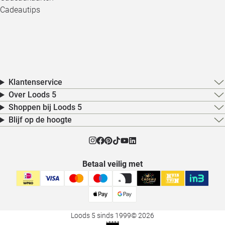
Cadeautips
Klantenservice
Over Loods 5
Shoppen bij Loods 5
Blijf op de hoogte
Betaal veilig met
Loods 5 sinds 1999
© 2026