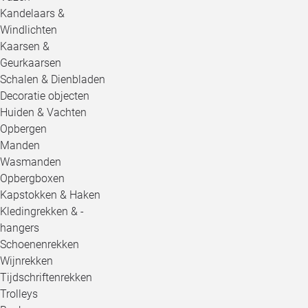
Kandelaars &
Windlichten
Kaarsen &
Geurkaarsen
Schalen & Dienbladen
Decoratie objecten
Huiden & Vachten
Opbergen
Manden
Wasmanden
Opbergboxen
Kapstokken & Haken
Kledingrekken & -
hangers
Schoenenrekken
Wijnrekken
Tijdschriftenrekken
Trolleys