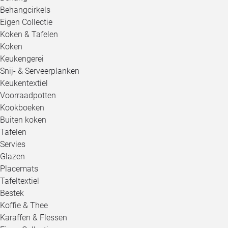
Behangcirkels
Eigen Collectie
Koken & Tafelen
Koken
Keukengerei
Snij- & Serveerplanken
Keukentextiel
Voorraadpotten
Kookboeken
Buiten koken
Tafelen
Servies
Glazen
Placemats
Tafeltextiel
Bestek
Koffie & Thee
Karaffen & Flessen