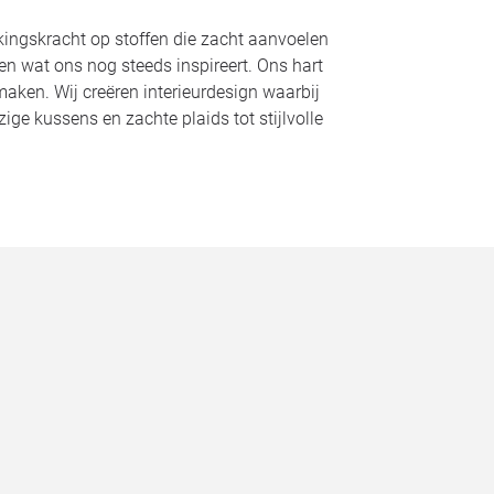
ekkingskracht op stoffen die zacht aanvoelen
en wat ons nog steeds inspireert. Ons hart
maken. Wij creëren interieurdesign waarbij
ige kussens en zachte plaids tot stijlvolle