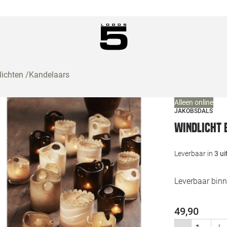
lichten
/
Kandelaars
Alleen online
JAKOBSDALS
Windlicht 
Leverbaar in
3 u
Leverbaar binn
49,90