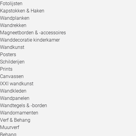
Fotolijsten
Kapstokken & Haken
Wandplanken
Wandrekken
Magneetborden & -accessoires
Wanddecoratie kinderkamer
Wandkunst
Posters
Schilderijen
Prints
Canvassen
IXXI wandkunst
Wandkleden
Wandpanelen
Wandtegels & -borden
Wandornamenten
Verf & Behang
Muurverf
Behang