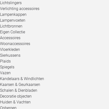
Lichtslingers
Verlichting accessoires
Lampenkappen
Lampenvoeten
Lichtbronnen
Eigen Collectie
Accessoires
Woonaccessoires
Vloerkleden
Sierkussens
Plaids
Spiegels
Vazen
Kandelaars & Windlichten
Kaarsen & Geurkaarsen
Schalen & Dienbladen
Decoratie objecten
Huiden & Vachten
Opbergen