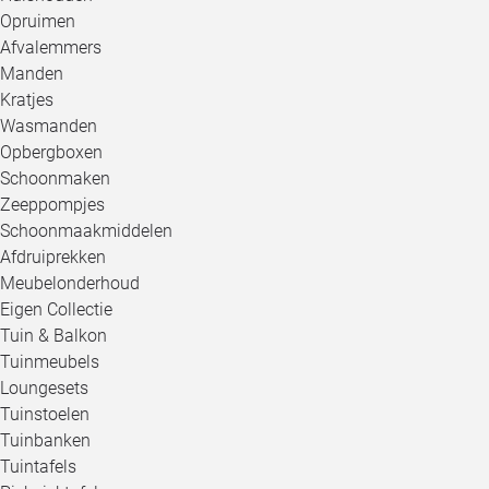
Opruimen
Afvalemmers
Manden
Kratjes
Wasmanden
Opbergboxen
Schoonmaken
Zeeppompjes
Schoonmaakmiddelen
Afdruiprekken
Meubelonderhoud
Eigen Collectie
Tuin & Balkon
Tuinmeubels
Loungesets
Tuinstoelen
Tuinbanken
Tuintafels