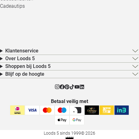
Cadeautips
Klantenservice
Over Loods 5
Shoppen bij Loods 5
Blijf op de hoogte
Betaal veilig met
Loods 5 sinds 1999
© 2026