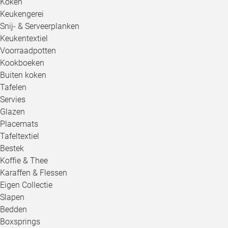
Koken
Keukengerei
Snij- & Serveerplanken
Keukentextiel
Voorraadpotten
Kookboeken
Buiten koken
Tafelen
Servies
Glazen
Placemats
Tafeltextiel
Bestek
Koffie & Thee
Karaffen & Flessen
Eigen Collectie
Slapen
Bedden
Boxsprings