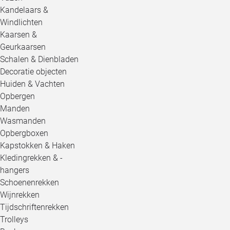
Kandelaars &
Windlichten
Kaarsen &
Geurkaarsen
Schalen & Dienbladen
Decoratie objecten
Huiden & Vachten
Opbergen
Manden
Wasmanden
Opbergboxen
Kapstokken & Haken
Kledingrekken & -
hangers
Schoenenrekken
Wijnrekken
Tijdschriftenrekken
Trolleys