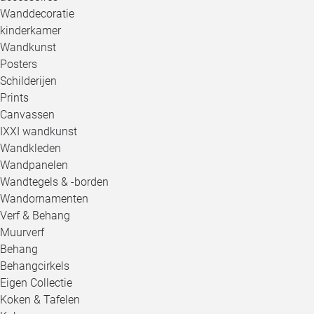
Wanddecoratie
kinderkamer
Wandkunst
Posters
Schilderijen
Prints
Canvassen
IXXI wandkunst
Wandkleden
Wandpanelen
Wandtegels & -borden
Wandornamenten
Verf & Behang
Muurverf
Behang
Behangcirkels
Eigen Collectie
Koken & Tafelen