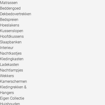
Matrassen
Beddengoed
Dekbedovertrekken
Bedspreien
Hoeslakens
Kussenslopen
Hoofdkussens
Slaapbanken
Interieur
Nachtkastjes
Kledingkasten
Ladekasten
Nachtlampjes
Wekkers
Kamerschermen
Kledingrekken &
Hangers
Eigen Collectie
Huishouden