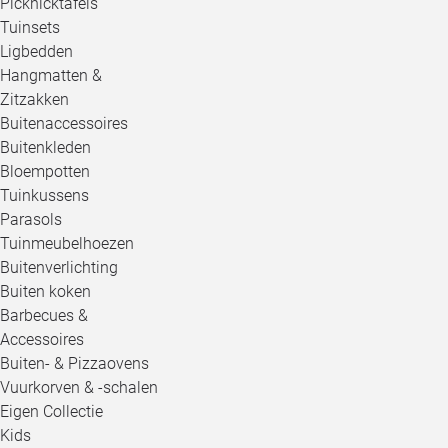
Picknicktafels
Tuinsets
Ligbedden
Hangmatten &
Zitzakken
Buitenaccessoires
Buitenkleden
Bloempotten
Tuinkussens
Parasols
Tuinmeubelhoezen
Buitenverlichting
Buiten koken
Barbecues &
Accessoires
Buiten- & Pizzaovens
Vuurkorven & -schalen
Eigen Collectie
Kids