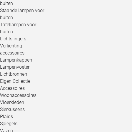
buiten
Staande lampen voor
buiten
Tafellampen voor
buiten
Lichtslingers
Verlichting
accessoires
Lampenkappen
Lampenvoeten
Lichtbronnen
Eigen Collectie
Accessoires
Woonaccessoires
Vloerkleden
Sierkussens
Plaids
Spiegels
Vazen