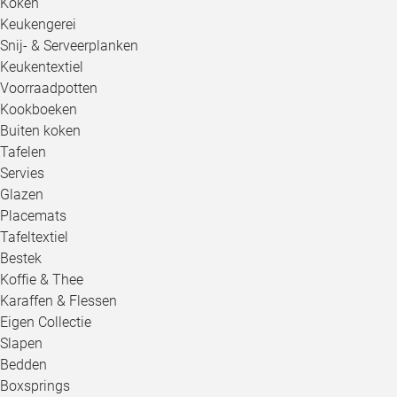
Koken
Keukengerei
Snij- & Serveerplanken
Keukentextiel
Voorraadpotten
Kookboeken
Buiten koken
Tafelen
Servies
Glazen
Placemats
Tafeltextiel
Bestek
Koffie & Thee
Karaffen & Flessen
Eigen Collectie
Slapen
Bedden
Boxsprings