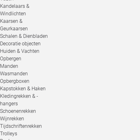
Kandelaars &
Windlichten
Kaarsen &
Geurkaarsen
Schalen & Dienbladen
Decoratie objecten
Huiden & Vachten
Opbergen
Manden
Wasmanden
Opbergboxen
Kapstokken & Haken
Kledingrekken & -
hangers
Schoenenrekken
Wijnrekken
Tijdschriftenrekken
Trolleys