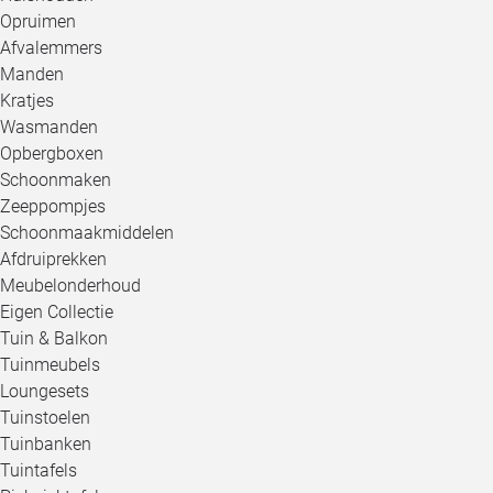
Opruimen
Afvalemmers
Manden
Kratjes
Wasmanden
Opbergboxen
Schoonmaken
Zeeppompjes
Schoonmaakmiddelen
Afdruiprekken
Meubelonderhoud
Eigen Collectie
Tuin & Balkon
Tuinmeubels
Loungesets
Tuinstoelen
Tuinbanken
Tuintafels