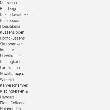
Matrassen
Beddengoed
Dekbedovertrekken
Bedspreien
Hoeslakens
Kussenslopen
Hoofdkussens
Slaapbanken
Interieur
Nachtkastjes
Kledingkasten
Ladekasten
Nachtlampjes
Wekkers
Kamerschermen
Kledingrekken &
Hangers
Eigen Collectie
Huishouden