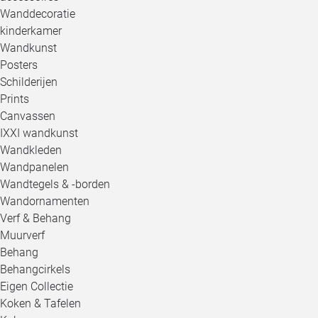
Wanddecoratie
kinderkamer
Wandkunst
Posters
Schilderijen
Prints
Canvassen
IXXI wandkunst
Wandkleden
Wandpanelen
Wandtegels & -borden
Wandornamenten
Verf & Behang
Muurverf
Behang
Behangcirkels
Eigen Collectie
Koken & Tafelen