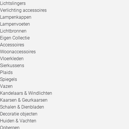
Lichtslingers
Verlichting accessoires
Lampenkappen
Lampenvoeten
Lichtbronnen
Eigen Collectie
Accessoires
Woonaccessoires
Vloerkleden
Sierkussens
Plaids
Spiegels
Vazen
Kandelaars & Windlichten
Kaarsen & Geurkaarsen
Schalen & Dienbladen
Decoratie objecten
Huiden & Vachten
Opbergen