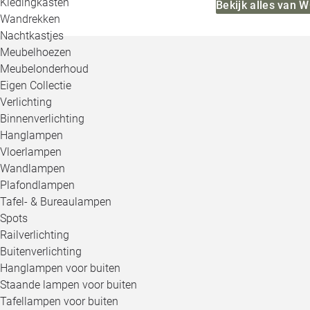
Kledingkasten
Bekijk alles van
Wandrekken
Nachtkastjes
Meubelhoezen
Meubelonderhoud
Eigen Collectie
Verlichting
Binnenverlichting
Hanglampen
Vloerlampen
Wandlampen
Plafondlampen
Tafel- & Bureaulampen
Spots
Railverlichting
Buitenverlichting
Hanglampen voor buiten
Staande lampen voor buiten
Tafellampen voor buiten