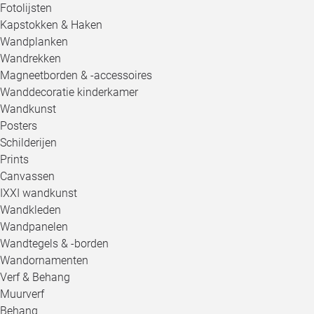
Fotolijsten
Kapstokken & Haken
Wandplanken
Wandrekken
Magneetborden & -accessoires
Wanddecoratie kinderkamer
Wandkunst
Posters
Schilderijen
Prints
Canvassen
IXXI wandkunst
Wandkleden
Wandpanelen
Wandtegels & -borden
Wandornamenten
Verf & Behang
Muurverf
Behang