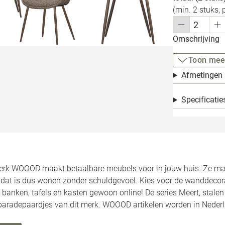
(min. 2 stuks, 
Omschrijving
Toon mee
Afmetingen
Specificatie
rk WOOOD maakt betaalbare meubels voor in jouw huis. Ze make
, dat is dus wonen zonder schuldgevoel. Kies voor de wanddecor
 banken, tafels en kasten gewoon online! De series Meert, stale
 paradepaardjes van dit merk. WOOOD artikelen worden in Neder