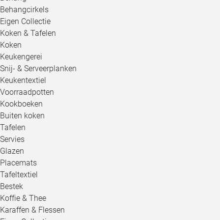
Behangcirkels
Eigen Collectie
Koken & Tafelen
Koken
Keukengerei
Snij- & Serveerplanken
Keukentextiel
Voorraadpotten
Kookboeken
Buiten koken
Tafelen
Servies
Glazen
Placemats
Tafeltextiel
Bestek
Koffie & Thee
Karaffen & Flessen