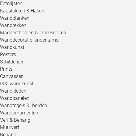
Fotolijsten
Kapstokken & Haken
Wandplanken
Wandrekken
Magneetborden & -accessoires
Wanddecoratie kinderkamer
Wandkunst
Posters
Schilderijen
Prints
Canvassen
IXXI wandkunst
Wandkleden
Wandpanelen
Wandtegels & -borden
Wandornamenten
Verf & Behang
Muurverf
Behang