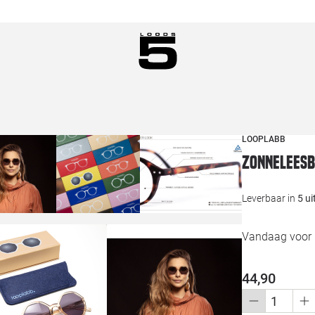
LOOPLABB
Zonneleesb
Leverbaar in
5 u
Vandaag voor 1
44,90