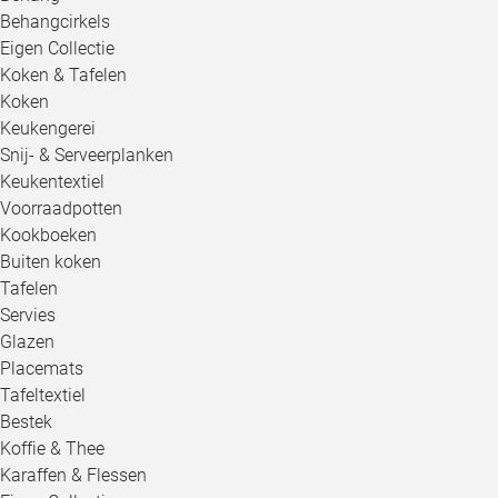
Behangcirkels
Eigen Collectie
Koken & Tafelen
Koken
Keukengerei
Snij- & Serveerplanken
Keukentextiel
Voorraadpotten
Kookboeken
Buiten koken
Tafelen
Servies
Glazen
Placemats
Tafeltextiel
Bestek
Koffie & Thee
Karaffen & Flessen