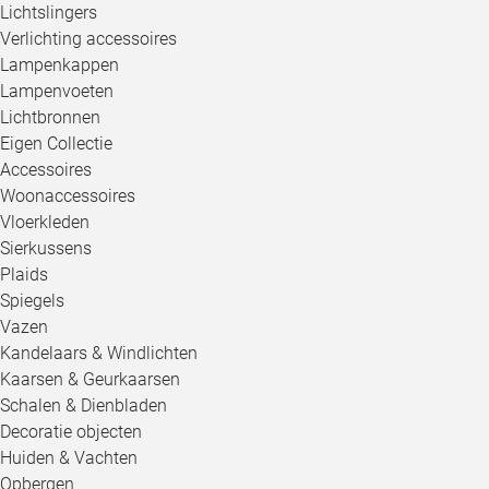
Lichtslingers
Verlichting accessoires
Lampenkappen
Lampenvoeten
Lichtbronnen
Eigen Collectie
Accessoires
Woonaccessoires
Vloerkleden
Sierkussens
Plaids
Spiegels
Vazen
Kandelaars & Windlichten
Kaarsen & Geurkaarsen
Schalen & Dienbladen
Decoratie objecten
Huiden & Vachten
Opbergen