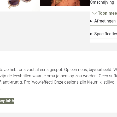
Omschrijving
Toon mee
Afmetingen
Specificatie
bb. Je hebt ons vast al eens gespot. Op een neus, bijvoorbeeld. Wi
 zijn dé leesbrillen waar je oma jaloers op zou worden. Geen su
uf, anti-truttig. Pro ‘wow’effect! Onze designs zijn kleurrijk, stijlv
.
Looplabb