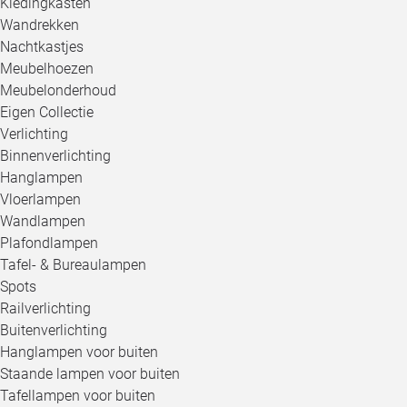
Kledingkasten
Wandrekken
Nachtkastjes
Meubelhoezen
Meubelonderhoud
Eigen Collectie
Verlichting
Binnenverlichting
Hanglampen
Vloerlampen
Wandlampen
Plafondlampen
Tafel- & Bureaulampen
Spots
Railverlichting
Buitenverlichting
Hanglampen voor buiten
Staande lampen voor buiten
Tafellampen voor buiten