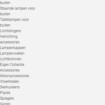
buiten
Staande lampen voor
buiten
Tafellampen voor
buiten
Lichtslingers
Verlichting
accessoires
Lampenkappen
Lampenvoeten
Lichtbronnen
Eigen Collectie
Accessoires
Woonaccessoires
Vloerkleden
Sierkussens
Plaids
Spiegels
Vazen