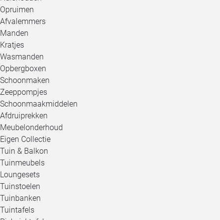
Opruimen
Afvalemmers
Manden
Kratjes
Wasmanden
Opbergboxen
Schoonmaken
Zeeppompjes
Schoonmaakmiddelen
Afdruiprekken
Meubelonderhoud
Eigen Collectie
Tuin & Balkon
Tuinmeubels
Loungesets
Tuinstoelen
Tuinbanken
Tuintafels