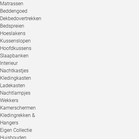
Matrassen
Beddengoed
Dekbedovertrekken
Bedspreien
Hoeslakens
Kussenslopen
Hoofdkussens
Slaapbanken
Interieur
Nachtkastjes
Kledingkasten
Ladekasten
Nachtlampjes
Wekkers
Kamerschermen
Kledingrekken &
Hangers
Eigen Collectie
Huishouden