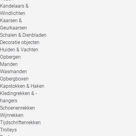
Kandelaars &
Windlichten
Kaarsen &
Geurkaarsen
Schalen & Dienbladen
Decoratie objecten
Huiden & Vachten
Opbergen
Manden
Wasmanden
Opbergboxen
Kapstokken & Haken
Kledingrekken & -
hangers
Schoenenrekken
Wijnrekken
Tijdschriftenrekken
Trolleys