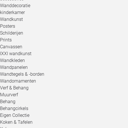
Wanddecoratie
kinderkamer
Wandkunst
Posters
Schilderijen
Prints
Canvassen
IXXI wandkunst
Wandkleden
Wandpanelen
Wandtegels & -borden
Wandornamenten
Verf & Behang
Muurverf
Behang
Behangcirkels
Eigen Collectie
Koken & Tafelen