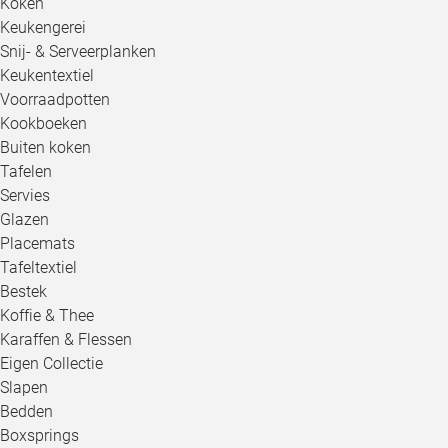
Koken
Keukengerei
Snij- & Serveerplanken
Keukentextiel
Voorraadpotten
Kookboeken
Buiten koken
Tafelen
Servies
Glazen
Placemats
Tafeltextiel
Bestek
Koffie & Thee
Karaffen & Flessen
Eigen Collectie
Slapen
Bedden
Boxsprings